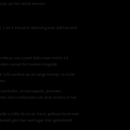
rijs op het rad te winnen.
, 2 en 3. Houd er rekening mee dat het wild
ordat je van zowel links naar rechts 24
ties vanuit de hoeken mogelijk.
5,03 verliest op de lange termijn. In korte
ins.
R symbolen, sinaasappels, pruimen,
nen. Een combinatie van drie zevens is het
elijk is 200x de inzet. Deze gokkast komt met
uitbetalingen dan wat lager dan gemiddeld.