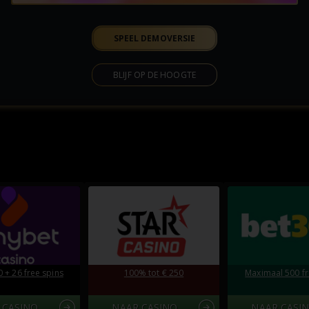
SPEEL DEMOVERSIE
BLIJF OP DE HOOGTE
c
0 + 26 free spins
100% tot € 250
Maximaal 500 fr
 CASINO
NAAR CASINO
NAAR CASI