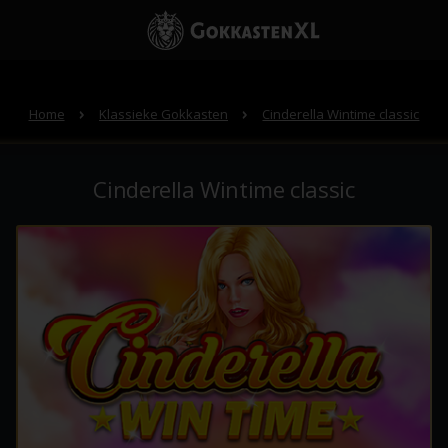
ORANJE PALACE
NAAR CASINO
100% tot € 250
Home
Klassieke Gokkasten
Cinderella Wintime classic
Cinderella Wintime classic