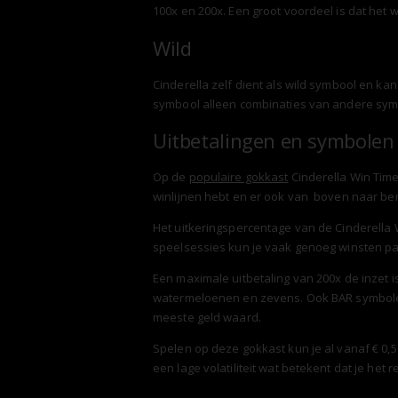
100x en 200x. Een groot voordeel is dat het 
Wild
Cinderella zelf dient als wild symbool en ka
symbool alleen combinaties van andere sym
Uitbetalingen en symbolen
Op de
populaire gokkast
Cinderella Win Time 
winlijnen hebt en er ook van boven naar be
Het uitkeringspercentage van de Cinderella Wi
speelsessies kun je vaak genoeg winsten pa
Een maximale uitbetaling van 200x de inzet 
watermeloenen en zevens. Ook BAR symbolen z
meeste geld waard.
Spelen op deze gokkast kun je al vanaf € 0,50
een lage volatiliteit wat betekent dat je het