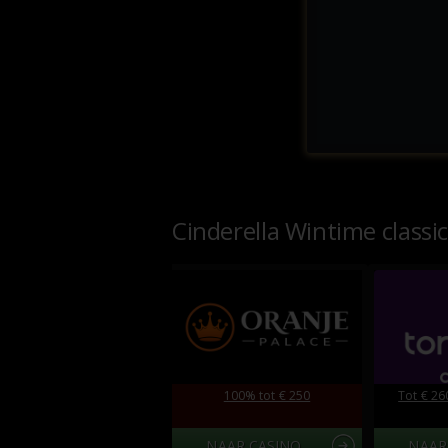
Cinderella Wintime classi
100% tot € 250
Tot € 26
NAAR CASINO
NAAR