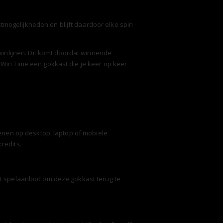
stmogelijkheden en blijft daardoor elke spin
winlijnen. Dit komt doordat winnende
 Win Time een gokkast die je keer op keer
penen op desktop, laptop of mobiele
redits.
et spelaanbod om deze gokkast terug te