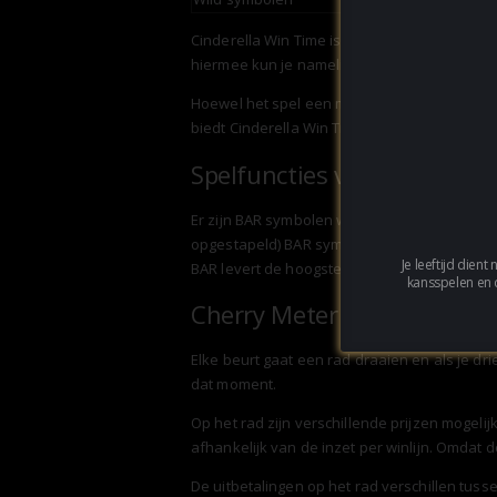
Cinderella Win Time is een
gokkast
van Stake
hiermee kun je namelijk een draai aan het r
Hoewel het spel een moderne uitstraling he
biedt Cinderella Win Time volop kansen op m
Spelfuncties van Cinderell
Er zijn BAR symbolen waarmee je gemixt combi
opgestapeld) BAR symbolen. Ze leveren echte
Je leeftijd dien
BAR levert de hoogste uitbetaling op van dez
kansspelen en 
Cherry Meter
Elke beurt gaat een rad draaien en als je dr
dat moment.
Op het rad zijn verschillende prijzen mogeli
afhankelijk van de inzet per winlijn. Omdat d
De uitbetalingen op het rad verschillen tus