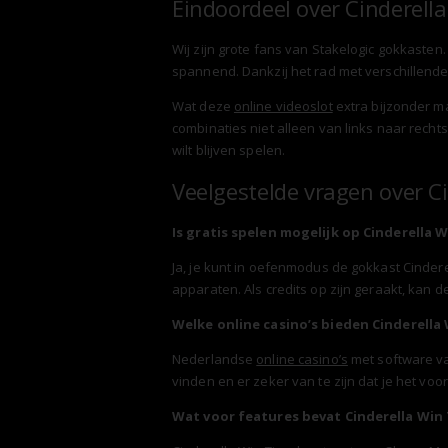
Eindoordeel over Cinderell
Wij zijn grote fans van Stakelogic gokkasten.
spannend. Dankzij het rad met verschillende
Wat deze
online videoslot
extra bijzonder ma
combinaties niet alleen van links naar rech
wilt blijven spelen.
Veelgestelde vragen over C
Is gratis spelen mogelijk op Cinderella 
Ja, je kunt in oefenmodus de gokkast Cindere
apparaten. Als credits op zijn geraakt, kan
Welke online casino’s bieden Cinderella
Nederlandse
online casino’s
met software va
vinden en er zeker van te zijn dat je het vo
Wat voor features bevat Cinderella Win