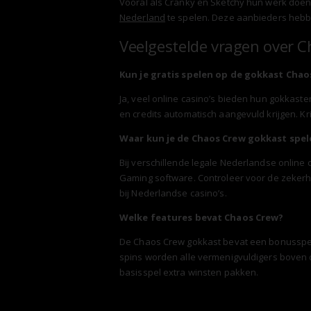
Vooral als Cranky en Sketchy hun werk doen,
Nederland
te spelen. Deze aanbieders hebb
Veelgestelde vragen over 
Kun je gratis spelen op de gokkast Chao
Ja, veel online casino’s bieden hun gokkas
en credits automatisch aangevuld krijgen. Kri
Waar kun je de Chaos Crew gokkast spel
Bij verschillende legale Nederlandse online
Gaming software. Controleer voor de zekerhe
bij Nederlandse casino’s.
Welke features bevat Chaos Crew?
De Chaos Crew gokkast bevat een bonusspel 
spins worden alle vermenigvuldigers boven de
basisspel extra winsten pakken.