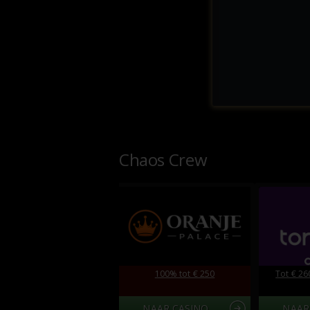
Chaos Crew
100% tot € 250
Tot € 26
NAAR CASINO
NAAR