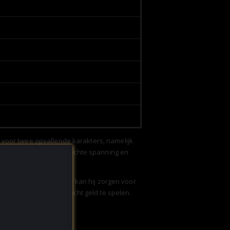
voor twee opvallende karakters, namelijk
de bonusrondes waar de echte spanning en
erandert zijn rol: daar kan hij zorgen voor
orbereid bent om met echt geld te spelen.