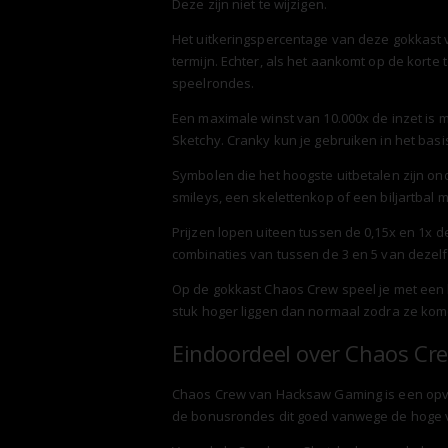
Deze zijn niet te wijzigen.
Het uitkeringspercentage van deze gokkast v
termijn. Echter, als het aankomt op de korte 
speelrondes.
Een maximale winst van 10.000x de inzet is mo
Sketchy. Cranky kun je gebruiken in het bas
Symbolen die het hoogste uitbetalen zijn on
smileys, een skelettenkop of een biljartbal
Prijzen lopen uiteen tussen de 0,15x en 1x d
combinaties van tussen de 3 en 5 van dezelf
Op de gokkast Chaos Crew speel je met een ho
stuk hoger liggen dan normaal zodra ze kome
Eindoordeel over Chaos Cr
Chaos Crew van Hacksaw Gaming is een op
de bonusrondes dit goed vanwege de hoge v