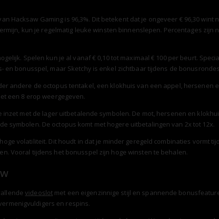
an Hacksaw Gaming is 96,3%. Dit betekent dat je ongeveer € 96,30 wint n
termijn, kun je regelmatig leuke winsten binnenslepen. Percentages zijn n
gelijk. Spelen kun je al vanaf € 0,10 tot maximaal € 100 per beurt. Speci
is- en bonusspel, maar Sketchy is enkel zichtbaar tijdens de bonusrondes
der andere de octopus tentakel, een klokhuis van een appel, hersenen e
 met een 8 erop weergegeven.
e inzet met de lager uitbetalende symbolen. De mot, hersenen en klokhuis
de symbolen. De octopus komt met hogere uitbetalingen van 2x tot 12x.
ge volatiliteit. Dit houdt in dat je minder geregeld combinaties vormt ti
n. Vooral tijdens het bonusspel zijn hoge winsten te behalen.
ew
vallende
videoslot
met een eigenzinnige stijl en spannende bonusfeatures
ermenigvuldigers en respins.