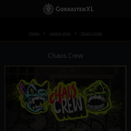
ORANJE PALACE
NAAR CASINO
100% tot € 250
Home
casino-slots
Chaos Crew
Chaos Crew