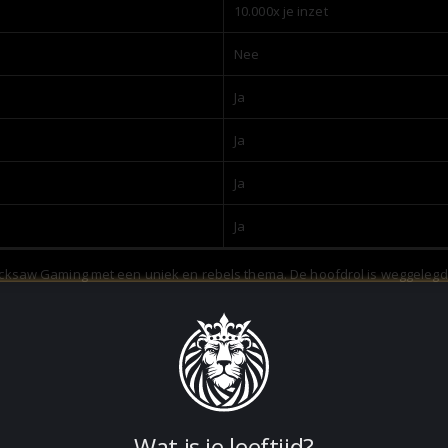
10.000x je inzet
Nee
Ja
Ja
Ja
Ja
cksaw Gaming met een uniek en rebels thema. De hoofdrol is weggelegd 
ewel het basisspel vrij eenvoudig is, draait alles in deze gokkast om 
 wild en vermenigvuldigers toevoegen aan je winsten. In de bonusronde v
zen. In deze review leggen we uit hoe Chaos Crew werkt, zodat je goed vo
ew
Wat is je leeftijd?