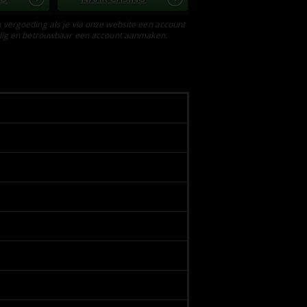
n vergoeding als je via onze website een account
veilig en betrouwbaar een account aanmaken.