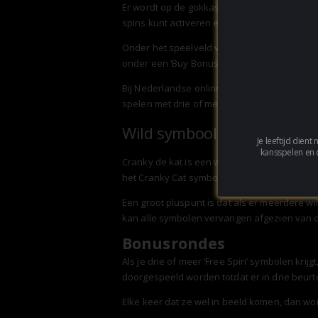
Er wordt op de gokkast Chaos Crew gespeeld op
spins kunt activeren en wilds kunnen combin
Onder het speelveld van deze gokkast kun je n
onder een ‘Buy Bonus’ knop om jezelf in te 
Bij Nederlandse online casino’s is het echt
spelen met drie of meer scatters in beeld.
Wild symbool Cranky
Je leeftijd dien
kansspelen en 
Cranky de kat is een wild symbool maar heef
het Cranky Cat symbool op de rollen verschijn
Een groot pluspunt is dat als er meerdere w
kan alle symbolen vervangen afgezien van 
Bonusrondes
Als je drie of meer ‘Free Spin’ symbolen krijg
doorgespeeld worden totdat er in drie beurt
Elke keer dat ze wel in beeld komen, dan wor