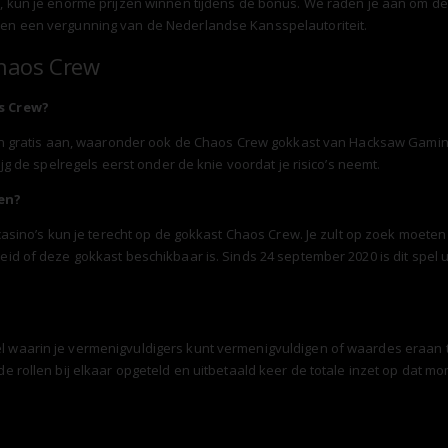
 kun je enorme prijzen winnen tijdens de bonus. We raden je aan om de
en een vergunning van de Nederlandse Kansspelautoriteit.
Chaos Crew
s Crew?
ten gratis aan, waaronder ook de Chaos Crew gokkast van Hacksaw Gamin
jg de spelregels eerst onder de knie voordat je risico’s neemt.
en?
 casino’s kun je terecht op de gokkast Chaos Crew. Je zult op zoek moete
id of deze gokkast beschikbaar is. Sinds 24 september 2020 is dit spel
waarin je vermenigvuldigers kunt vermenigvuldigen of waardes eraan t
 rollen bij elkaar opgeteld en uitbetaald keer de totale inzet op dat mo