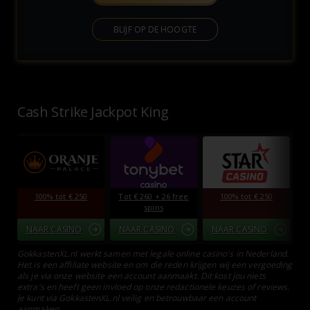
BLIJF OP DE HOOGTE
Cash Strike Jackpot King
100% tot € 250
Tot € 260 + 26 free
100% tot € 250
M
spins
NAAR CASINO
NAAR CASINO
NAAR CASINO
N
GokkastenXL.nl werkt samen met legale online casino's in Nederland.
Het is een affiliate website en om die reden krijgen wij een vergoeding
als je via onze website een account aanmaakt. Dit kost jou niets
extra's en heeft geen invloed op onze redactionele keuzes of reviews.
Je kunt via GokkastenXL.nl veilig en betrouwbaar een account
aanmaken.