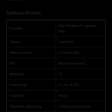
Spelspecificaties
Reel Kingdom/Pragmatic
Provider
Play
Thema
Videoslot
Release datum
27 maart 2023
RTP
96,07% (variabel)
Winlijnen
10
Inzet range
€ 0,10 – € 250
Volatiliteit
Hoog
Maximale uitbetaling
10.000x je basisinzet