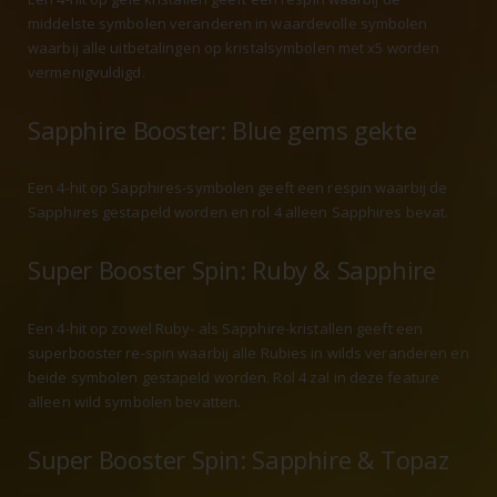
middelste symbolen veranderen in waardevolle symbolen
waarbij alle uitbetalingen op kristalsymbolen met x5 worden
vermenigvuldigd.
Sapphire Booster: Blue gems gekte
Een 4-hit op Sapphires-symbolen geeft een respin waarbij de
Sapphires gestapeld worden en rol 4 alleen Sapphires bevat.
Super Booster Spin: Ruby & Sapphire
Een 4-hit op zowel Ruby- als Sapphire-kristallen geeft een
superbooster re-spin waarbij alle Rubies in wilds veranderen en
beide symbolen gestapeld worden. Rol 4 zal in deze feature
alleen wild symbolen bevatten.
Super Booster Spin: Sapphire & Topaz