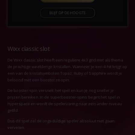
BLIJF OP DE HOOGTE
Wixx classic slot
De Wixx classic slot heeft een reguliere 4x3 grid met als thema
de prachtige weelderige kristallen. Wanneer je een 4-hit krijgt op
een van de kristalsymbolen Topaz, Ruby of Sapphire wordt je
beloond met een booster re-spin.
De booster-spin versnelt het spel en kun je nog sneller je
prijzen bereiken. In de superbooster-spins begint het spel in
hyperspace en wordt de spelervaring naar een ander niveau
getild.
Dus dit spel zal de ongeduldige speler absoluut niet gaan
vervelen.