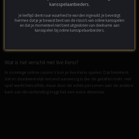
kansspelaanbieders.
Kan ik gratis Keno spelen?
Je leeftijd dient naar waarheid te worden ingevuld. Je bevestigt
hiermee dat je je bewust bent van de risico’s van online kansspelen
Ja, je kunt Keno in een aantal
online casino's
gewoon gratis spelen.
en dat je momenteel niet bent uitgesloten van deelname aan
Dat betekent dat je daarmee kunt oefenen, zonder dat je een
kansspelen bij online kansspelaanbieders.
bedrag hoeft te storten. In plaats daarvan is het voldoende om het
spel te leren kennen, totdat je dit (ook online) goed onder de knie
hebt.
Wat is het verschil met live Keno?
In sommige online casino's kun je live Keno spelen. Dat betekent
dat er daadwerkelijk iemand aanwezig is die de getallen trekt. Het
spel werkt hetzelfde, maar door de echte personen aan de andere
kant van de verbinding krijgt het een extra dimensie.