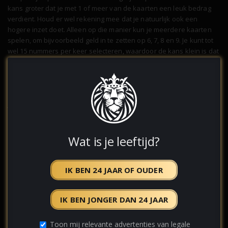
kans groter dat je met 1 of meer van de kaarten een leuk bedrag
verdient. Houd er wel rekening mee dat je natuurlijk ook een
hogere inzet doet. Alleen op die manier kun je meerdere kaarten
spelen, om bijvoorbeeld geld in te zetten op 6, 7, 8 en 9. Je kunt tot
wel 15 nummers per keer selecteren, waardoor de kans klein is dat
er voor jou geen mooie winst bij zal zitten.
De ervaren spelers kiezen bijvoorbeeld meerdere nummers op
een rij. Je kunt 1, 5 tot 10 spellen per rij spelen. Op die manier zorg
je ervoor dat je meer kans maakt om te winnen. Je betaalt aan de
andere kant voor die inzet, omdat je Keno niet kunt spelen op een
manier die meer of minder kans biedt om te winnen.
Wat is je leeftijd?
Winnen met Keno: FAQ
Op welke manier kan ik winnen met Keno?
IK BEN 24 JAAR OF OUDER
Winnen met Keno in het online casino? Het is belangrijk om
regelmatig een inzet te doen, en dat bijvoorbeeld op meerdere
IK BEN JONGER DAN 24 JAAR
kaarten te doen. Je zal merken dat je dan meer kans hebt om te
winnen. Houd er wel rekening mee dat je daarmee ook een hogere
Toon mij relevante advertenties van legale
inzet doet dan wanneer je rustig aan begint.