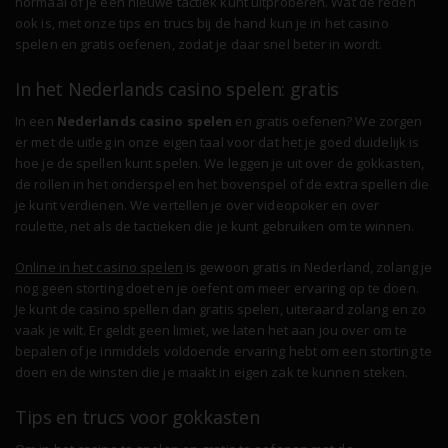
normaal of je een nieuwe tactiek kunt uitproberen. Wat de reden
ook is, met onze tips en trucs bij de hand kun je in het casino
spelen en gratis oefenen, zodat je daar snel beter in wordt.
In het Nederlands casino spelen: gratis
In een
Nederlands casino spelen
en gratis oefenen? We zorgen
er met de uitleg in onze eigen taal voor dat het je goed duidelijk is
hoe je de spellen kunt spelen. We leggen je uit over de gokkasten,
de rollen in het onderspel en het bovenspel of de extra spellen die
je kunt verdienen. We vertellen je over videopoker en over
roulette, net als de tactieken die je kunt gebruiken om te winnen.
Online in het casino spelen
is gewoon gratis in Nederland, zolang je
nog geen storting doet en je oefent om meer ervaring op te doen.
Je kunt de casino spellen dan gratis spelen, uiteraard zolang en zo
vaak je wilt. Er geldt geen limiet, we laten het aan jou over om te
bepalen of je inmiddels voldoende ervaring hebt om een storting te
doen en de winsten die je maakt in eigen zak te kunnen steken.
Tips en trucs voor gokkasten