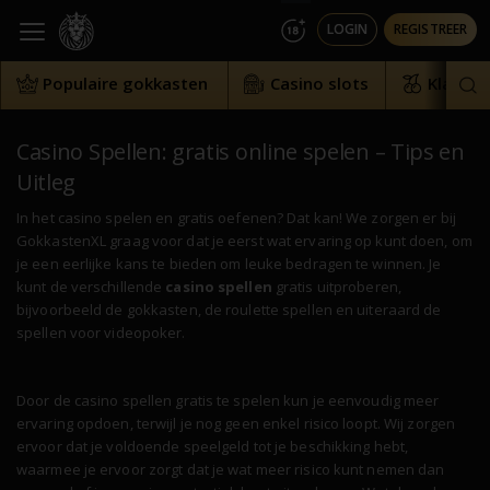
LOGIN
REGISTREER
Populaire gokkasten
Casino slots
Klassie
Casino Spellen: gratis online spelen – Tips en
Uitleg
In het casino spelen en gratis oefenen? Dat kan! We zorgen er bij
GokkastenXL graag voor dat je eerst wat ervaring op kunt doen, om
je een eerlijke kans te bieden om leuke bedragen te winnen. Je
kunt de verschillende
casino spellen
gratis uitproberen,
bijvoorbeeld de gokkasten, de roulette spellen en uiteraard de
spellen voor videopoker.
Door de casino spellen gratis te spelen kun je eenvoudig meer
ervaring opdoen, terwijl je nog geen enkel risico loopt. Wij zorgen
ervoor dat je voldoende speelgeld tot je beschikking hebt,
waarmee je ervoor zorgt dat je wat meer risico kunt nemen dan