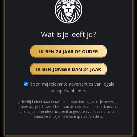
Wat is je leeftijd?
2026-06-19 -De leukste gokkasten met een voetbalthema
IK BEN 24 JAAR OF OUDER
2026-04-20 -Wat is het verschil tussen normale en 1000 gokkasten?
IK BEN JONGER DAN 24 JAAR
2026-03-23 -Welke gokkasten passen bij beginnende spelers?
Toon mij relevante advertenties van legale
2026-03-19 -Hoe werkt volatiliteit bij gokkasten?
kansspelaanbieders.
Je leeftijd dient naar waarheid te worden ingevuld. Je bevestigt
2026-02-07 -Welke gokkasten zijn geschikt voor het vrijspelen van
hiermee dat je je bewust bent van de risico’s van online kansspelen
een bonus?
en dat je momenteel niet bent uitgesloten van deelname aan
kansspelen bij online kansspelaanbieders.
2026-01-09 -Hoe kies je een gokkast die bij jouw speelstijl past?