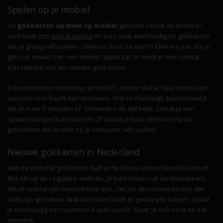
Spelen op je mobiel
De
gokkasten openen op mobiel
gewoon vanuit de browser.
Surf naar ons
online casino
en kies daar eenvoudig de gokkasten
die je graag wilt spelen. Gewoon door ze aan te klikken, ook als je
gebruik maakt van een mobiel apparaat. Je vindt er een aantal
klassiekers, net als nieuwe gokkasten.
Je kunt meteen spelen op je mobiel, zonder dat je daar eerst een
account voor hoeft aan te maken. Wel zo makkelijk, bijvoorbeeld
als je maar 5 minuten of 10 minuten de tijd hebt. Zodat je een
spannend spel kunt spelen. Of zodat je kunt oefenen op de
gokkasten die je later op je computer wilt spelen.
Nieuwe gokkasten in Nederland
Met de mobiele gokkasten heb je de keuze uit een breed aanbod.
Net als op de reguliere website. Je kunt kiezen uit de klassiekers
die al veel langer beschikbaar zijn, net als de nieuwe kasten die
erbij zijn gekomen. Wat dat betreft valt er genoeg te kiezen, zodat
je eenvoudig een spannend spel speelt. Waar je ook bent op dat
moment.