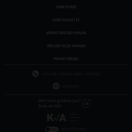
OVER POKER
OVER ROULETTE
VERANTWOORD SPELEN
VEELGESTELDE VRAGEN
PRIVACY BELEID
HULP BIJ GOKKEN: 0800 - 3701503
CONTACT
ADVERTENTIES