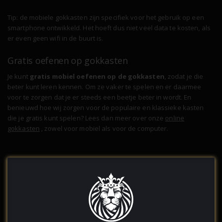
Tip: de mobiele gokkasten zijn specifiek voor het gebruik op een
smartphone ontwikkeld. Het hoeft dus niet veel data te kosten, als
er even geen wifi in de buurt is.
Gratis oefenen op gokkasten
Je kunt
gratis mobiel oefenen op de gokkasten
, zodat je die
beter kunt leren kennen. Om ze vaker te spelen en er daarmee
voor te zorgen dat je er steeds een beetje beter in wordt. En
benieuwd hoe wij zorgen voor de populaire en klassieke kasten
die je gratis kunt spelen? Lees dan meer over onze
online
gokkasten
, zowel voor mobiel als voor de computer.
2026-06-19 -De leukste gokkasten met een voetbalthema