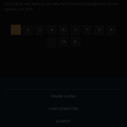
2025-06-26 -Het belang van effectief bankroll management bij het
spelen van slots
1
2
3
4
5
6
7
8
9
...
14
ONLINE CASINO
OVER GOKKASTEN
JACKPOT