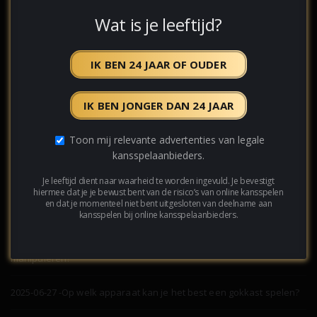
Wat is je leeftijd?
2026-04-20 -Wat is het verschil tussen normale en 1000 gokkasten?
2026-03-23 -Welke gokkasten passen bij beginnende spelers?
IK BEN 24 JAAR OF OUDER
2026-03-19 -Hoe werkt volatiliteit bij gokkasten?
IK BEN JONGER DAN 24 JAAR
2026-02-07 -Welke gokkasten zijn geschikt voor het vrijspelen van
Toon mij relevante advertenties van legale
een bonus?
kansspelaanbieders.
2026-01-09 -Hoe kies je een gokkast die bij jouw speelstijl past?
Je leeftijd dient naar waarheid te worden ingevuld. Je bevestigt
hiermee dat je je bewust bent van de risico’s van online kansspelen
en dat je momenteel niet bent uitgesloten van deelname aan
2025-10-28 -Onze top 5 Halloween gokkasten van 2025
kansspelen bij online kansspelaanbieders.
2025-09-25 -Zijn er cheats om de Simply Wild gokkast te
manipuleren?
2025-06-27 -Op welk apparaat kan je het best een gokkast spelen?