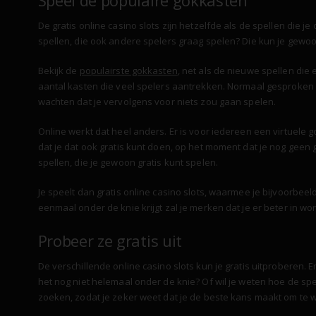
Speel de populaire gokkasten
De gratis online casino slots zijn hetzelfde als de spellen die
spellen, die ook andere spelers graag spelen? Die kun je gewoo
Bekijk de
populairste gokkasten
, net als de nieuwe spellen die
aantal kasten die veel spelers aantrekken. Normaal gesproken z
wachten dat je vervolgens voor niets zou gaan spelen.
Online werkt dat heel anders. Er is voor iedereen een virtuele g
dat je dat ook gratis kunt doen, op het moment dat je nog geen g
spellen, die je gewoon gratis kunt spelen.
Je speelt dan gratis online casino slots, waarmee je bijvoorbeel
eenmaal onder de knie krijgt zal je merken dat je er beter in w
Probeer ze gratis uit
De verschillende online casino slots kun je gratis uitproberen. En 
het nog niet helemaal onder de knie? Of wil je weten hoe de spe
zoeken, zodat je zeker weet dat je de beste kans maakt om te 