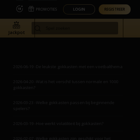
PROMOTIES
LOGIN
REGISTREER
Jackpot
2026-06-19 -De leukste gokkasten met een voetbalthema
2026-04-20 -Wat is het verschil tussen normale en 1000
gokkasten?
2026-03-23 -Welke gokkasten passen bij beginnende
spelers?
2026-03-19 -Hoe werkt volatiliteit bij gokkasten?
2026-02-07 -Welke gokkasten zijn geschikt voor het