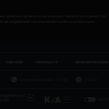
 een grote kans op winst en zijn bovendien heel leuk om te spelen. Dat
en de mogelijkheden om jouw winsten verder op te laten lopen.
OVER POKER
OVER ROULETTE
VERANTWOORD SPELEN
HULP BIJ GOKKEN: 0800 - 3701503
CONTACT
ADVERT