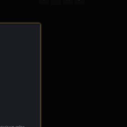
sico’s van online