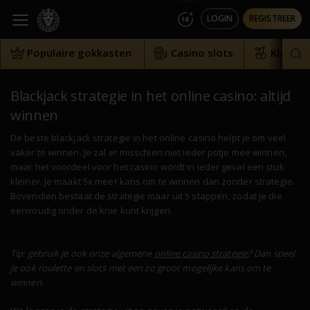
LOGIN
REGISTREER
Populaire gokkasten
Casino slots
Klassie
Blackjack strategie in het online casino: altijd
winnen
De beste blackjack strategie in het online casino helpt je om veel
vaker te winnen. Je zal er misschien niet ieder potje mee winnen,
maar het voordeel voor het casino wordt in ieder geval een stuk
kleiner. Je maakt 5x meer kans om te winnen dan zonder strategie.
Bovendien bestaat de strategie maar uit 5 stappen, zodat je die
eenvoudig onder de knie kunt krijgen.
Tip: gebruik je ook onze algemene
online casino strategie
? Dan speel
je ook roulette en slots met een zo groot mogelijke kans om te
winnen.