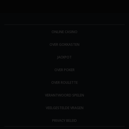
ONLINE CASINO
OVER GOKKASTEN
JACKPOT
OVER POKER
OVER ROULETTE
VERANTWOORD SPELEN
VEELGESTELDE VRAGEN
PRIVACY BELEID