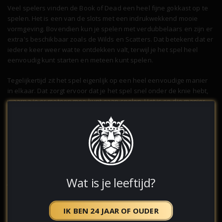
Veel spelers vinden de Book of Dead een heel fijne gokkast op te
spelen. Het is een van de slots met een indrukwekkend mooie
vormgeving. Bovendien kun je spelen met verdubbelaars en zijn er
extra's beschikbaar zoals de Wilds en Scatters. Dat betekent dat er
iedere keer weer wat te ontdekken valt, terwijl je het spel heel
eenvoudig kunt starten en meteen kunt spelen.
Tegelijkertijd zit het spel eigenlijk op een heel eenvoudige manier
in elkaar. Dat zorgt ervoor dat je het spel snel onder de knie hebt,
waarna je er meteen mee kunt gaan spelen. Het is op die manier
een van de leuke slots om te gaan ontdekken.
FAQ: veelgestelde vragen over Book of Dead
gokkast
Welke bonussen en extra's zijn er beschikbaar?
Wat is je leeftijd?
Je speelt een gokkast zoals Book of Dead natuurlijk om te winnen,
en voor leuke extra's en bonussen. Die houden het spel spannend,
omdat er iedere keer weer iets anders gebeurt. Je kunt rekenen op
IK BEN 24 JAAR OF OUDER
Wilds en Scatters. Daarnaast kun je jouw winst verdubbelen, door