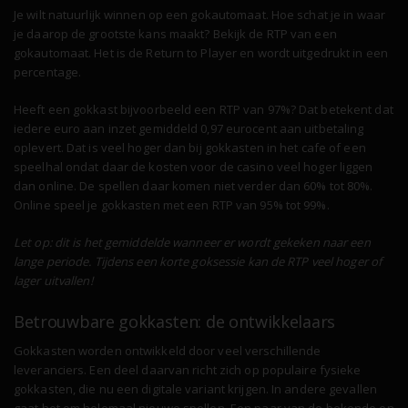
Je wilt natuurlijk winnen op een gokautomaat. Hoe schat je in waar
je daarop de grootste kans maakt? Bekijk de RTP van een
gokautomaat. Het is de Return to Player en wordt uitgedrukt in een
percentage.
Heeft een gokkast bijvoorbeeld een RTP van 97%? Dat betekent dat
iedere euro aan inzet gemiddeld 0,97 eurocent aan uitbetaling
oplevert. Dat is veel hoger dan bij gokkasten in het cafe of een
speelhal ondat daar de kosten voor de casino veel hoger liggen
dan online. De spellen daar komen niet verder dan 60% tot 80%.
Online speel je gokkasten met een RTP van 95% tot 99%.
Let op: dit is het gemiddelde wanneer er wordt gekeken naar een
lange periode. Tijdens een korte goksessie kan de RTP veel hoger of
lager uitvallen!
Betrouwbare gokkasten: de ontwikkelaars
Gokkasten worden ontwikkeld door veel verschillende
leveranciers. Een deel daarvan richt zich op populaire fysieke
gokkasten, die nu een digitale variant krijgen. In andere gevallen
gaat het om helemaal nieuwe spellen. Een paar van de bekende en