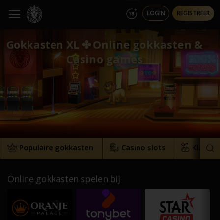
LOGIN
REGISTREER
Gokkasten XL ✤
Online gokkasten &
Casino games
Populaire gokkasten
Casino slots
Klassie
Online gokkasten spelen bij