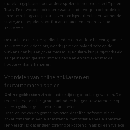
tactieken geplaatst door andere spelers in het onderdeel Tips en
Trucs. En er worden ook interessante onderwerpen behandeld in
onze onze blogs die je kunt lezen om bijvoorbeeld een winnende
strategie te bepalen voor fruitautomaten en andere
casino
gokkasten
.
De Roulette en Poker spellen bieden een andere beleving dan de
gokkasten en videoslots, waarbij je meer invloed hebt op de
winkans dan bij een gokautomaat. Bij Roulette kun je bijvoorbeeld
zelf je inzet en geluksnummers bepalen en tactieken met de
hoogte winkans hanteren.
Voordelen van online gokkasten en
fruitautomaten spelen
Online gokkasten
zijn de laatste tijd erg populair geworden. De
reden hiervoor is het grote aanbod en het gemak waarmee je op
zo een
gokkast gratis online
kan spelen.
Onze online casino games bevatten dezelfde software als de
gokautomaten in een automatenhal met fysieke speelautomaten.
Het verschil is dat er geen torenhoge kosten zijn als bij een fysieke