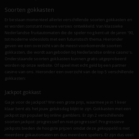
Soorten gokkasten
Er bestaan momenteel allerlei verschillende soorten gokkasten en
er worden constant nieuwe versies ontwikkeld. Van klassieke
Nederlandse fruitautomaten die de speler nog kent uit de jaren '90,
tot moderne videoslots met een futuristisch thema. Hieronder
geven we een overzicht van de meest voorkomende soorten
gokkasten, die wordt aangeboden bij Nederlandse online casino's.
Onderstaande soorten gokkasten kunnen gratis uitgeprobeerd
worden op onze website. Of speel met echt geld bij een partner
casino van ons. Hieronder een overzicht van de top 5 verschillende
gokkasten:
Jackpot gokkast
Ga je voor de jackpot? Win een grote prijs, waarmee je in 1 keer
klaar bent als het jouw geluksdag blijkt te zijn. Gokkasten met een
jackpot zijn populair bij online gamblers. Er zijn 2 verschillende
soorten jackpot: progressief en niet-progressief. Progressieve
jackpots bieden de hoogste prijzen omdat deze gekoppeld is met
meerdere gokautomaten en dus meerdere spelers. Er zijn dus veel