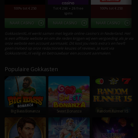
100% tot € 250
Tot € 260 + 26 free
100% tot € 250
spins
NAAR CASINO
NAAR CASINO
NAAR CASINO
GokkastenXL.nl werkt samen met legale online casino's in Nederland. Het
is een affiliate website en om die reden krijgen wij een vergoeding als je via
onze website een account aanmaakt. Dit kost jou niets extra's en heeft
geen invloed op onze redactionele keuzes of reviews. Je kunt via
GokkastenXL.nl veilig en betrouwbaar een account aanmaken.
Populaire Gokkasten
Big Bass Bonanza
Sweet Bonanza
Random Runner 15