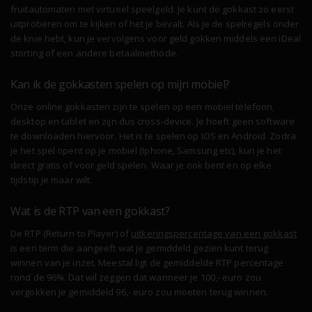
fruitautomaten met virtueel speelgeld. Je kunt de gokkast zo eerst
uitproberen om te kijken of het je bevalt. Als je de spelregels onder
de knie hebt, kun je vervolgens voor geld gokken middels een iDeal
storting of een andere betaalmethode.
Kan ik de gokkasten spelen op mijn mobiel?
Onze online gokkasten zijn te spelen op een mobiel telefoon,
desktop en tablet en zijn dus cross-device. Je hoeft geen software
te downloaden hiervoor. Het is te spelen op IOS en Android. Zodra
je het spel opent op je mobiel (Iphone, Samsung etc), kun je het
direct gratis of voor geld spelen. Waar je ook bent en op elke
tijdstip je maar wilt.
Wat is de RTP van een gokkast?
De RTP (Return to Player) of
uitkeringspercentage van een gokkast
is een term die aangeeft wat je gemiddeld gezien kunt terug
winnen van je inzet. Meestal ligt de gemiddelde RTP percentage
rond de 96%. Dat wil zeggen dat wanneer je 100,- euro zou
vergokken je gemiddeld 96,- euro zou moeten terug winnen.