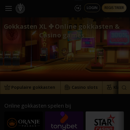
LOGIN
REGISTREER
Gokkasten XL ✤
Online gokkasten &
Casino games
Populaire gokkasten
Casino slots
Klassie
Online gokkasten spelen bij