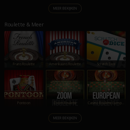
MEER BEKIJKEN
Roulette & Meer
Frans Roulette
Amerikaans Roulette
Scratch Dice
Pontoon
Zoom Roulette
Casino Roulette European
MEER BEKIJKEN