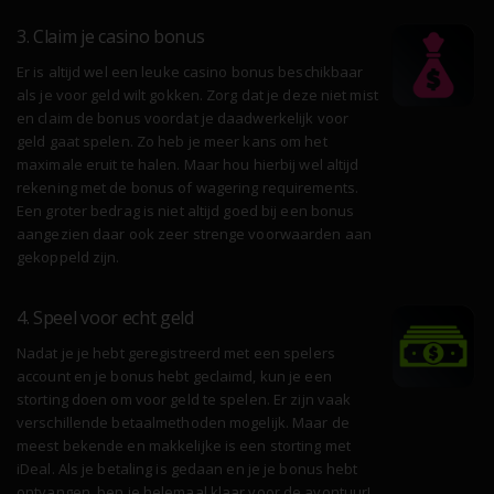
3. Claim je casino bonus
Er is altijd wel een leuke casino bonus beschikbaar
als je voor geld wilt gokken. Zorg dat je deze niet mist
en claim de bonus voordat je daadwerkelijk voor
geld gaat spelen. Zo heb je meer kans om het
maximale eruit te halen. Maar hou hierbij wel altijd
rekening met de bonus of wagering requirements.
Een groter bedrag is niet altijd goed bij een bonus
aangezien daar ook zeer strenge voorwaarden aan
gekoppeld zijn.
4. Speel voor echt geld
Nadat je je hebt geregistreerd met een spelers
account en je bonus hebt geclaimd, kun je een
storting doen om voor geld te spelen. Er zijn vaak
verschillende betaalmethoden mogelijk. Maar de
meest bekende en makkelijke is een storting met
iDeal. Als je betaling is gedaan en je je bonus hebt
ontvangen, ben je helemaal klaar voor de avontuur!