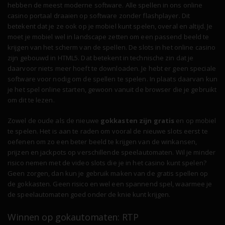
hebben de meest moderne software. Alle spellen in ons online
casino portaal draaien op software zonder flashplayer. Dit
betekent dat je ze ook op je mobiel kunt spelen, overal en altijd. Je
moet je mobiel wel in landscape zetten om een passend beeld te
krijgen van het scherm van de spellen. De slots in het online casino
zijn gebouwd in HTML5. Dat betekent in technische zin dat je
daarvoor niets meer hoeft te downloaden. Je hebt er geen speciale
software voor nodig om de spellen te spelen. In plaats daarvan kun
je het spel online starten, gewoon vanuit de browser die je gebruikt
om dit te lezen.
Zowel de oude als de nieuwe
gokkasten zijn gratis
en op mobiel
te spelen. Het is aan te raden om vooral de nieuwe slots eerst te
oefenen om zo een beter beeld te krijgen van de winkansen,
prijzen en jackpots op verschillende speelautomaten. Wil je minder
risico nemen met de video slots die je in het casino kunt spelen?
Geen zorgen, dan kun je gebruik maken van de gratis spellen op
de gokkasten. Geen risico en wel een spannend spel, waarmee je
de speelautomaten goed onder de knie kunt krijgen.
Winnen op gokautomaten: RTP