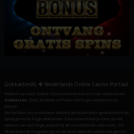
GokkastenXL ✤ Nederlands Online Casino Portaal
Welkom op onze Online Casino portaal met ons ruim aanbod van
Gokkasten
, Slots, Roulette en Poker met hoge winkansen en
prijzen.
We hebben ons exclusieve aanbod gokautomaten geselecteerd op
speelgenot en hoge winkansen. Daarnaast maak je kans op het
winnen van een hoge jackpot bij de verschillende videoslots. Om
de winkans te vergoten zijn er op onze website aanbevelingen en