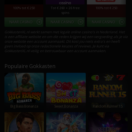
100% tot € 250
Tot € 260 + 26 free
100% tot € 250
spins
NAAR CASINO
NAAR CASINO
NAAR CASINO
GokkastenXL.nl werkt samen met legale online casino's in Nederland. Het
is een affiliate website en om die reden krijgen wij een vergoeding als je via
onze website een account aanmaakt. Dit kost jou niets extra's en heeft
geen invloed op onze redactionele keuzes of reviews. Je kunt via
GokkastenXL.nl veilig en betrouwbaar een account aanmaken.
Populaire Gokkasten
Big Bass Bonanza
Sweet Bonanza
Random Runner 15