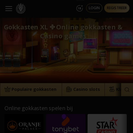
LOGIN
REGISTREER
Gokkasten XL ✤
Online gokkasten &
Casino games
Populaire gokkasten
Casino slots
Klassie
Online gokkasten spelen bij