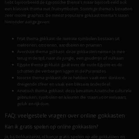
hebt bijvoorbeeld de Egyptische thema's maar bijvoorbeeld ook
een klassiek thema met fruitsymbolen. Sommige thema's bevatten
zeer mooie graphics. De meest populaire gokkast tmema's staan
hieronder aangegeven:
Fruit thema gokkast: de meeste symbolen bestaan uit
meloenen, citroenen, aardbeien en pruimen
Avontuur thema gokkast: deze gokkasten nemen je mee
terug in de tijd, naar de jungle, een goudmijn of vulkaan
Egypte thema gokkast: gaat over de oude Egypte en de
schatten die verborgen liggen in de Pyramides
Noorse thema gokkast: deze hebben vaak een donkere,
dreigende sfeer en vaak een bliksem onderdeel
Aziatisch thema gokkast: deze bevatten Aziatische culturele
gebruiken, symbolen en kleuren die staan voor welvaart,
geluk en rijkdom.
FAQ: veelgestele vragen over online gokkasten
Kan ik gratis spelen op online gokkasten?
Ja, bij GokkastenXL.nl kun je gratis spelen op alle gokkasten en