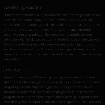
Soorten gokkasten
Er bestaan momenteel allerlei verschillende soorten gokkasten en
er worden constant nieuwe versies ontwikkeld. Van klassieke
Nederlandse fruitautomaten die de speler nog kent uit de jaren '90,
tot moderne videoslots met een futuristisch thema. Hieronder
geven we een overzicht van de meest voorkomende soorten
gokkasten, die wordt aangeboden bij Nederlandse online casino's.
Onderstaande soorten gokkasten kunnen gratis uitgeprobeerd
worden op onze website. Of speel met echt geld bij een partner
casino van ons. Hieronder een overzicht van de top 5 verschillende
gokkasten:
Jackpot gokkast
Ga je voor de jackpot? Win een grote prijs, waarmee je in 1 keer
klaar bent als het jouw geluksdag blijkt te zijn. Gokkasten met een
jackpot zijn populair bij online gamblers. Er zijn 2 verschillende
soorten jackpot: progressief en niet-progressief. Progressieve
jackpots bieden de hoogste prijzen omdat deze gekoppeld is met
meerdere gokautomaten en dus meerdere spelers. Er zijn dus veel