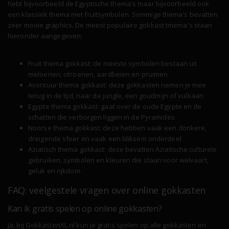
hebt bijvoorbeeld de Egyptische thema's maar bijvoorbeeld ook
een klassiek thema met fruitsymbolen. Sommige thema's bevatten
zeer mooie graphics. De meest populaire gokkast tmema's staan
hieronder aangegeven:
Fruit thema gokkast: de meeste symbolen bestaan uit
meloenen, citroenen, aardbeien en pruimen
Avontuur thema gokkast: deze gokkasten nemen je mee
terug in de tijd, naar de jungle, een goudmijn of vulkaan
Egypte thema gokkast: gaat over de oude Egypte en de
schatten die verborgen liggen in de Pyramides
Noorse thema gokkast: deze hebben vaak een donkere,
dreigende sfeer en vaak een bliksem onderdeel
Aziatisch thema gokkast: deze bevatten Aziatische culturele
gebruiken, symbolen en kleuren die staan voor welvaart,
geluk en rijkdom.
FAQ: veelgestele vragen over online gokkasten
Kan ik gratis spelen op online gokkasten?
Ja, bij GokkastenXL.nl kun je gratis spelen op alle gokkasten en