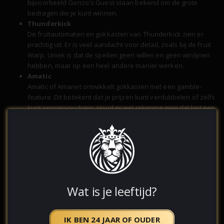
bijvoorbeeld Gonzo's Guest staan bekend om de grote
bedragen die je kunt winnen.
Thunderkick
De fruitautomaten en gokkasten van Thunderkick zien er
prachtig uit. Er is veel aandacht voor detail, zoals bij de Fruit
Warp. Uniek is dat de spellen geen willen en geen winlijnen
hebben, maar op een heel andere manier werken.
Amatic
Amatic of Amanet ontwikkelt gokkasten met een gamble-
feature. Dit betekent dat je prijzen kunt verdubbelen of zelfs
kunt verviervoudigen. Houd er wel rekening mee dat het een
gokje blijft, dus dat je ook met niets kunt eindigen als het
jouw dag niet blijkt te zijn.
Gamomat
De online gokkasten van Gamomat zijn nog niet zo bekend
in Nederland. Met name de Super Duper Cherry wordt
gewaardeerd door veel spelers. De Duitse ontwikkelaar
maakt nieuwe spellen die goed in elkaar zitten.
Wat is je leeftijd?
Gokkast features: Wild en Bonus symbolen
Er zijn allerlei features beschikbaar voor online gokkasten, die voor
IK BEN 24 JAAR OF OUDER