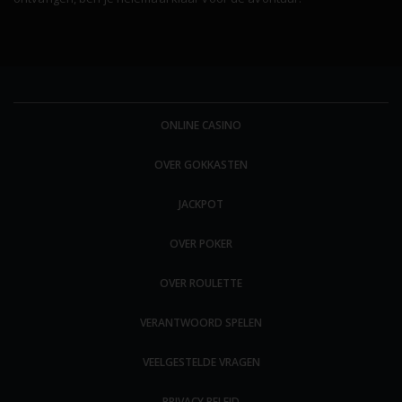
ONLINE CASINO
OVER GOKKASTEN
JACKPOT
OVER POKER
OVER ROULETTE
VERANTWOORD SPELEN
VEELGESTELDE VRAGEN
PRIVACY BELEID