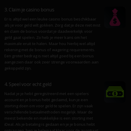
3. Claim je casino bonus
Er is altijd wel een leuke casino bonus beschikbaar
als je voor geld wilt gokken. Zorg dat je deze niet mist
en claim de bonus voordat je daadwerkelijk voor
geld gaat spelen. Zo heb je meer kans om het
maximale eruit te halen. Maar hou hierbij wel altijd
rekening met de bonus of wagering requirements.
Een groter bedrag is niet altijd goed bij een bonus
aangezien daar ook zeer strenge voorwaarden aan
gekoppeld zijn.
4. Speel voor echt geld
Nadat je je hebt geregistreerd met een spelers
account en je bonus hebt geclaimd, kun je een
storting doen om voor geld te spelen. Er zijn vaak
verschillende betaalmethoden mogelijk. Maar de
meest bekende en makkelijke is een storting met
iDeal. Als je betaling is gedaan en je je bonus hebt
ontvangen, ben je helemaal klaar voor de avontuur!