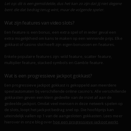
Let op: dit is een gemiddelde, dus het kan zo zijn dat jij niet degene
bent die dat bedrag terug wint, maar de volgende speler.
Wat zijn features van video slots?
Een feature is een bonus, een extra spel of in ieder geval een
extra mogelijkheid om kans te maken op een winnende prijs. Elke
gokkast of casino slot heeft zijn eigen bonussen en features.
Enkele populaire features zijn: wild feature, scatter feature,
multiplier feature, stacked symbols en Gamble feature.
Wat is een progressieve jackpot gokkast?
Een progressieve jackpot gokkast is gekoppeld aan meerdere
speelautomaten bij verschillende online casino's. Alle verschillende
gokkasten geven een klein gedeelte van de inzet af aan de
gedeelde jackpot. Omdat veel mensen in deze netwerk spelen op
de slots, loopt het jackpot bedrag snel op. Die hoofdprijs kan
uiteindelijk vallen op 1 van de aangesloten gokkasten. Lees meer
hierover in onze blog over
hoe een progressieve jackpot werkt
.