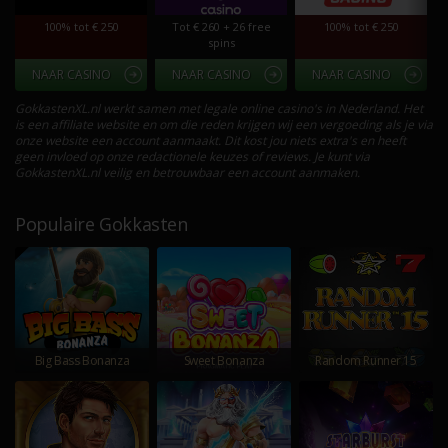
100% tot € 250
Tot € 260 + 26 free
100% tot € 250
spins
NAAR CASINO
NAAR CASINO
NAAR CASINO
GokkastenXL.nl werkt samen met legale online casino's in Nederland. Het
is een affiliate website en om die reden krijgen wij een vergoeding als je via
onze website een account aanmaakt. Dit kost jou niets extra's en heeft
geen invloed op onze redactionele keuzes of reviews. Je kunt via
GokkastenXL.nl veilig en betrouwbaar een account aanmaken.
Populaire Gokkasten
Big Bass Bonanza
Sweet Bonanza
Random Runner 15