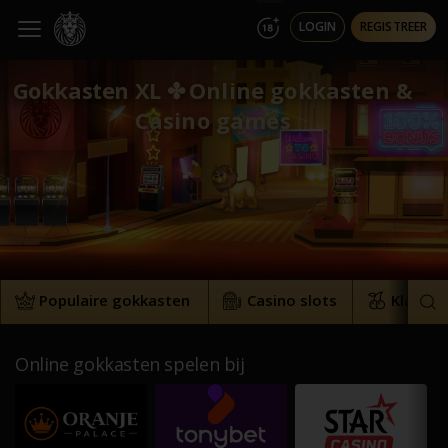
LOGIN
REGISTREER
Gokkasten XL ✤
Online gokkasten &
Casino games
Populaire gokkasten
Casino slots
Klassie
Online gokkasten spelen bij