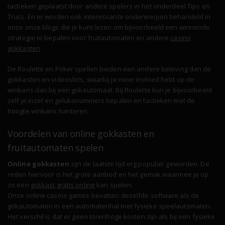
tactieken geplaatst door andere spelers in het onderdeel Tips en
Trucs. En er worden ook interessante onderwerpen behandeld in
onze onze blogs die je kunt lezen om bijvoorbeeld een winnende
strategie te bepalen voor fruitautomaten en andere
casino
gokkasten
.
De Roulette en Poker spellen bieden een andere beleving dan de
gokkasten en videoslots, waarbij je meer invloed hebt op de
winkans dan bij een gokautomaat. Bij Roulette kun je bijvoorbeeld
zelf je inzet en geluksnummers bepalen en tactieken met de
hoogte winkans hanteren.
Voordelen van online gokkasten en
fruitautomaten spelen
Online gokkasten
zijn de laatste tijd erg populair geworden. De
reden hiervoor is het grote aanbod en het gemak waarmee je op
zo een
gokkast gratis online
kan spelen.
Onze online casino games bevatten dezelfde software als de
gokautomaten in een automatenhal met fysieke speelautomaten.
Het verschil is dat er geen torenhoge kosten zijn als bij een fysieke