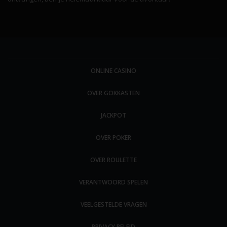
ONLINE CASINO
OVER GOKKASTEN
JACKPOT
OVER POKER
OVER ROULETTE
VERANTWOORD SPELEN
VEELGESTELDE VRAGEN
PRIVACY BELEID