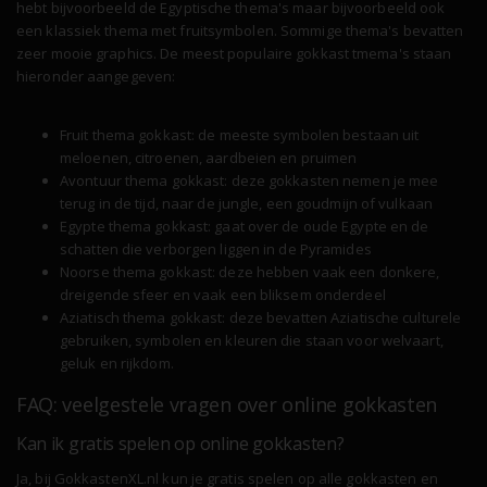
hebt bijvoorbeeld de Egyptische thema's maar bijvoorbeeld ook
een klassiek thema met fruitsymbolen. Sommige thema's bevatten
zeer mooie graphics. De meest populaire gokkast tmema's staan
hieronder aangegeven:
Fruit thema gokkast: de meeste symbolen bestaan uit
meloenen, citroenen, aardbeien en pruimen
Avontuur thema gokkast: deze gokkasten nemen je mee
terug in de tijd, naar de jungle, een goudmijn of vulkaan
Egypte thema gokkast: gaat over de oude Egypte en de
schatten die verborgen liggen in de Pyramides
Noorse thema gokkast: deze hebben vaak een donkere,
dreigende sfeer en vaak een bliksem onderdeel
Aziatisch thema gokkast: deze bevatten Aziatische culturele
gebruiken, symbolen en kleuren die staan voor welvaart,
geluk en rijkdom.
FAQ: veelgestele vragen over online gokkasten
Kan ik gratis spelen op online gokkasten?
Ja, bij GokkastenXL.nl kun je gratis spelen op alle gokkasten en