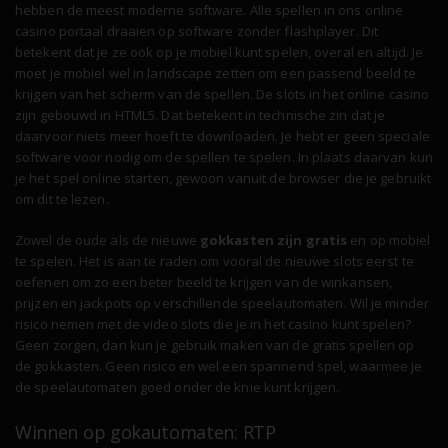
hebben de meest moderne software. Alle spellen in ons online
casino portaal draaien op software zonder flashplayer. Dit
betekent dat je ze ook op je mobiel kunt spelen, overal en altijd. Je
moet je mobiel wel in landscape zetten om een passend beeld te
krijgen van het scherm van de spellen. De slots in het online casino
zijn gebouwd in HTML5. Dat betekent in technische zin dat je
daarvoor niets meer hoeft te downloaden. Je hebt er geen speciale
software voor nodig om de spellen te spelen. In plaats daarvan kun
je het spel online starten, gewoon vanuit de browser die je gebruikt
om dit te lezen.
Zowel de oude als de nieuwe
gokkasten zijn gratis
en op mobiel
te spelen. Het is aan te raden om vooral de nieuwe slots eerst te
oefenen om zo een beter beeld te krijgen van de winkansen,
prijzen en jackpots op verschillende speelautomaten. Wil je minder
risico nemen met de video slots die je in het casino kunt spelen?
Geen zorgen, dan kun je gebruik maken van de gratis spellen op
de gokkasten. Geen risico en wel een spannend spel, waarmee je
de speelautomaten goed onder de knie kunt krijgen.
Winnen op gokautomaten: RTP