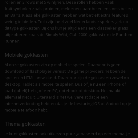
rollen en 3 rows met 5 winlijnen. Deze rollen hebben vaak
fruitsymbolen zoals pruimen, meloenen, aardbeien en soms bellen
en Bar's. Klassieke gokkasten hebben wat betreft extra features
weinig te bieden. Toch zijn heel veel Nederlandse spelers gek op
dit type gokkasten. Bij ons kun je altijd eens een klassieker gratis
uitproberen zoals de Simply Wild, Club 2000 gokkast en de Random
Runner.
Mobiele gokkasten
Al onze gokkasten zijn op mobiel te spelen. Daarvoor is geen
download of flashplayer vereist. De game providers hebben de
spellen in HTML ontwikkeld. Daardoor zijn de gokkasten zowel op
desktop, Tablet als mobiel te spelen. Dus of je nu een iPhone of
Ipad (tabelt) hebt, of een PC, notebook of desktop. Het maakt
allemaal niet uit. Uiteraard is het wel vereist dat je een
internetverbinding hebt en dat je de besturing IOS of Android op je
mobiele telefoon hebt.
Thema gokkasten
Je kunt gokkasten ook uitkiezen puur gebaseerd op een thema. Je