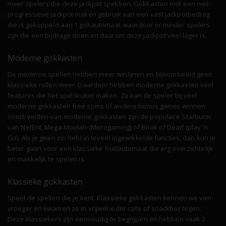
meer spelers die deze jackpot spekken. Gokkasten met een niet-
progressieve jackpot maken gebruik van een vast jackpotbedrag
die is gekoppeld aan 1 gokautomaat waardoor er minder spelers
zijn die een bijdrage doen en daarom deze jackpot veel lager is.
Moderne gokkasten
De moderne spellen hebben meer winlijnen en bijvoorbeeld geen
klassieke rollen meer. Daardoor hebben moderne gokkasten veel
features die het spel leuker maken. Zo kan de speler bij veel
moderne gokkasten free spins of andere bonus games winnen.
Voorbeelden van moderne gokkasten zijn de populaire Starburst
van NetEnt, Mega Moolah (Microgaming) of Book of Dead (play 'n
Go). Als je geen zin hebt in teveel ingewikkelde functies, dan kun je
beter gaan voor een klassieke fruitautomaat die erg overzichtelijk
en makkelijk te spelen is.
Klassieke gokkasten
Speel de spellen die je kent. Klassieke gokkasten kennen we van
vroeger en kwamen ze in vrijwel ieder cafe of snackbar tegen.
Deze klassiekers zijn eenvoudig te begrijpen en hebben vaak 3