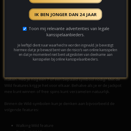
meer vermaak en spanning zorgen tijdens het spel. De winst
mogelijkheden, winlijnen, payouts en extra features van online
gokkasten zijn zeer divers. Spel ontwikkelaars van casino slots
IK BEN JONGER DAN 24 JAAR
proberen de speler constant betrokken te houden en daarvoor zijn
deze game features in het leven geroepen. Hieronder gaan we
Toon mij relevante advertenties van legale
verder in op de meest bekende game features, namelijk de Bonus
kansspelaanbieders.
en de Wild symbolen.
Je leeftijd dient naar waarheid te worden ingevuld. Je bevestigt
hiermee dat je je bewust bent van de risico’s van online kansspelen
Wild symbolen
en dat je momenteel niet bent uitgesloten van deelname aan
kansspelen bij online kansspelaanbieders.
De Wild symbolen is een feature dat werkt als een soort joker. Je
hebt een veel grotere kans om te winnen, omdat de Wild verandert
in het symbool dat je nodig hebt om een winnende combinatie te
maken. Heb je nog een 7 of een bepaald symbool nodig? Met de
Wild features krijg je het voor elkaar. Behalve als je er de jackpot
mee kunt winnen of free spins kunt verzamelen natuurlijk.
Binnen de Wild-symbolen kun je denken aan bijvoorbeeld de
volgende features:
Walking Wild feature