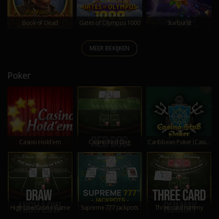
Book of Dead
Gates of Olympus 1000
Starburst
MEER BEKIJKEN
Poker
Casino Hold`em
Casino Red Dog
Caribbean Poker (Casino Stud)
High Low Casino Game
Supreme 777 Jackpots
Three card rummy