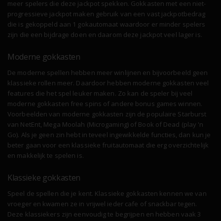
meer spelers die deze jackpot spekken. Gokkasten met een niet-
progressieve jackpot maken gebruik van een vast jackpotbedrag
die is gekoppeld aan 1 gokautomaat waardoor er minder spelers
zijn die een bijdrage doen en daarom deze jackpot veel lager is.
Moderne gokkasten
De moderne spellen hebben meer winlijnen en bijvoorbeeld geen
klassieke rollen meer. Daardoor hebben moderne gokkasten veel
features die het spel leuker maken. Zo kan de speler bij veel
moderne gokkasten free spins of andere bonus games winnen.
Voorbeelden van moderne gokkasten zijn de populaire Starburst
van NetEnt, Mega Moolah (Microgaming) of Book of Dead (play 'n
Go). Als je geen zin hebt in teveel ingewikkelde functies, dan kun je
beter gaan voor een klassieke fruitautomaat die erg overzichtelijk
en makkelijk te spelen is.
Klassieke gokkasten
Speel de spellen die je kent. Klassieke gokkasten kennen we van
vroeger en kwamen ze in vrijwel ieder cafe of snackbar tegen.
Deze klassiekers zijn eenvoudig te begrijpen en hebben vaak 3