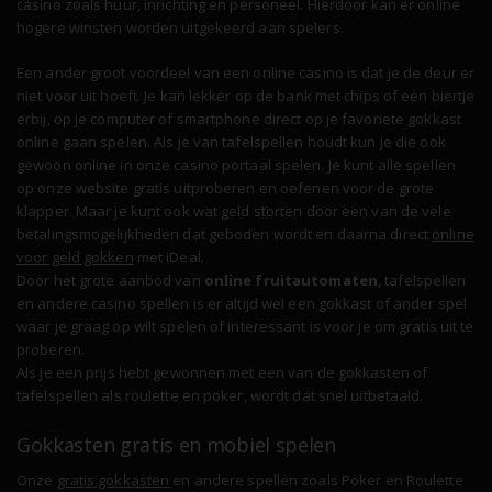
casino zoals huur, inrichting en personeel. Hierdoor kan er online
hogere winsten worden uitgekeerd aan spelers.
Een ander groot voordeel van een online casino is dat je de deur er
niet voor uit hoeft. Je kan lekker op de bank met chips of een biertje
erbij, op je computer of smartphone direct op je favoriete gokkast
online gaan spelen. Als je van tafelspellen houdt kun je die ook
gewoon online in onze casino portaal spelen. Je kunt alle spellen
op onze website gratis uitproberen en oefenen voor de grote
klapper. Maar je kunt ook wat geld storten door een van de vele
betalingsmogelijkheden dat geboden wordt en daarna direct
online
voor geld gokken
met iDeal.
Door het grote aanbod van
online fruitautomaten
, tafelspellen
en andere casino spellen is er altijd wel een gokkast of ander spel
waar je graag op wilt spelen of interessant is voor je om gratis uit te
proberen.
Als je een prijs hebt gewonnen met een van de gokkasten of
tafelspellen als roulette en poker, wordt dat snel uitbetaald.
Gokkasten gratis en mobiel spelen
Onze
gratis gokkasten
en andere spellen zoals Poker en Roulette