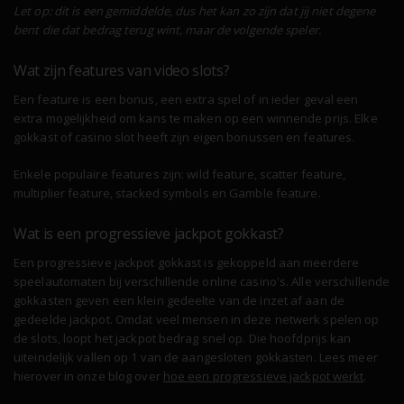
Let op: dit is een gemiddelde, dus het kan zo zijn dat jij niet degene
bent die dat bedrag terug wint, maar de volgende speler.
Wat zijn features van video slots?
Een feature is een bonus, een extra spel of in ieder geval een
extra mogelijkheid om kans te maken op een winnende prijs. Elke
gokkast of casino slot heeft zijn eigen bonussen en features.
Enkele populaire features zijn: wild feature, scatter feature,
multiplier feature, stacked symbols en Gamble feature.
Wat is een progressieve jackpot gokkast?
Een progressieve jackpot gokkast is gekoppeld aan meerdere
speelautomaten bij verschillende online casino's. Alle verschillende
gokkasten geven een klein gedeelte van de inzet af aan de
gedeelde jackpot. Omdat veel mensen in deze netwerk spelen op
de slots, loopt het jackpot bedrag snel op. Die hoofdprijs kan
uiteindelijk vallen op 1 van de aangesloten gokkasten. Lees meer
hierover in onze blog over
hoe een progressieve jackpot werkt
.