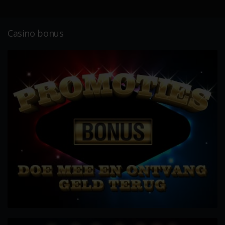
Casino bonus