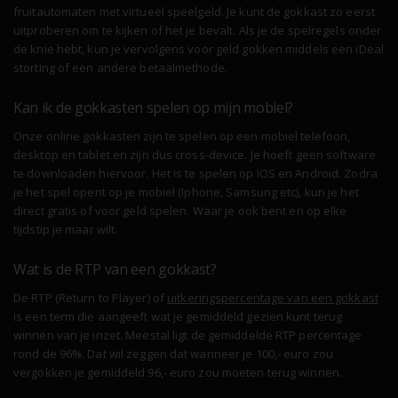
fruitautomaten met virtueel speelgeld. Je kunt de gokkast zo eerst
uitproberen om te kijken of het je bevalt. Als je de spelregels onder
de knie hebt, kun je vervolgens voor geld gokken middels een iDeal
storting of een andere betaalmethode.
Kan ik de gokkasten spelen op mijn mobiel?
Onze online gokkasten zijn te spelen op een mobiel telefoon,
desktop en tablet en zijn dus cross-device. Je hoeft geen software
te downloaden hiervoor. Het is te spelen op IOS en Android. Zodra
je het spel opent op je mobiel (Iphone, Samsung etc), kun je het
direct gratis of voor geld spelen. Waar je ook bent en op elke
tijdstip je maar wilt.
Wat is de RTP van een gokkast?
De RTP (Return to Player) of
uitkeringspercentage van een gokkast
is een term die aangeeft wat je gemiddeld gezien kunt terug
winnen van je inzet. Meestal ligt de gemiddelde RTP percentage
rond de 96%. Dat wil zeggen dat wanneer je 100,- euro zou
vergokken je gemiddeld 96,- euro zou moeten terug winnen.