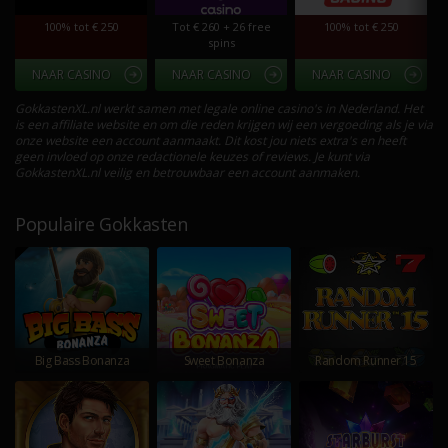
100% tot € 250
Tot € 260 + 26 free
100% tot € 250
spins
NAAR CASINO
NAAR CASINO
NAAR CASINO
GokkastenXL.nl werkt samen met legale online casino's in Nederland. Het
is een affiliate website en om die reden krijgen wij een vergoeding als je via
onze website een account aanmaakt. Dit kost jou niets extra's en heeft
geen invloed op onze redactionele keuzes of reviews. Je kunt via
GokkastenXL.nl veilig en betrouwbaar een account aanmaken.
Populaire Gokkasten
Big Bass Bonanza
Sweet Bonanza
Random Runner 15