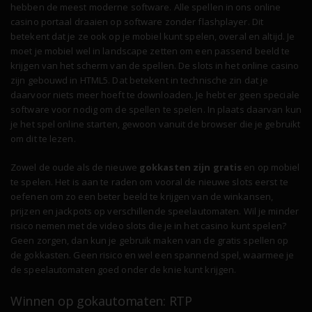
hebben de meest moderne software. Alle spellen in ons online
casino portaal draaien op software zonder flashplayer. Dit
betekent dat je ze ook op je mobiel kunt spelen, overal en altijd. Je
moet je mobiel wel in landscape zetten om een passend beeld te
krijgen van het scherm van de spellen. De slots in het online casino
zijn gebouwd in HTML5. Dat betekent in technische zin dat je
daarvoor niets meer hoeft te downloaden. Je hebt er geen speciale
software voor nodig om de spellen te spelen. In plaats daarvan kun
je het spel online starten, gewoon vanuit de browser die je gebruikt
om dit te lezen.
Zowel de oude als de nieuwe
gokkasten zijn gratis
en op mobiel
te spelen. Het is aan te raden om vooral de nieuwe slots eerst te
oefenen om zo een beter beeld te krijgen van de winkansen,
prijzen en jackpots op verschillende speelautomaten. Wil je minder
risico nemen met de video slots die je in het casino kunt spelen?
Geen zorgen, dan kun je gebruik maken van de gratis spellen op
de gokkasten. Geen risico en wel een spannend spel, waarmee je
de speelautomaten goed onder de knie kunt krijgen.
Winnen op gokautomaten: RTP