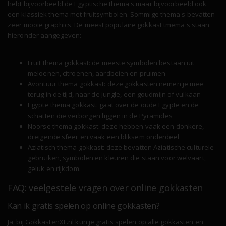
hebt bijvoorbeeld de Egyptische thema's maar bijvoorbeeld ook
een klassiek thema met fruitsymbolen. Sommige thema's bevatten
zeer mooie graphics. De meest populaire gokkast tmema's staan
hieronder aangegeven:
Fruit thema gokkast: de meeste symbolen bestaan uit
meloenen, citroenen, aardbeien en pruimen
Avontuur thema gokkast: deze gokkasten nemen je mee
terug in de tijd, naar de jungle, een goudmijn of vulkaan
Egypte thema gokkast: gaat over de oude Egypte en de
schatten die verborgen liggen in de Pyramides
Noorse thema gokkast: deze hebben vaak een donkere,
dreigende sfeer en vaak een bliksem onderdeel
Aziatisch thema gokkast: deze bevatten Aziatische culturele
gebruiken, symbolen en kleuren die staan voor welvaart,
geluk en rijkdom.
FAQ: veelgestele vragen over online gokkasten
Kan ik gratis spelen op online gokkasten?
Ja, bij GokkastenXL.nl kun je gratis spelen op alle gokkasten en