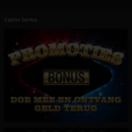
Casino bonus