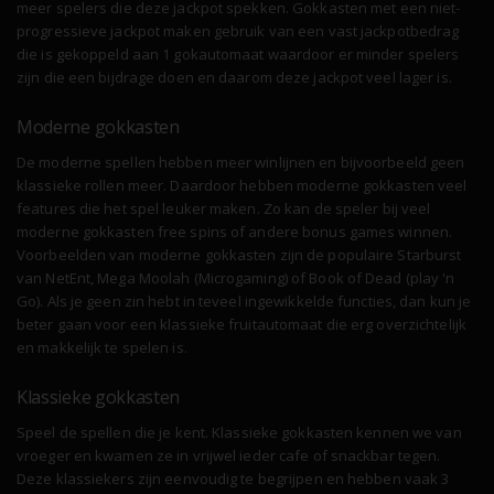
meer spelers die deze jackpot spekken. Gokkasten met een niet-
progressieve jackpot maken gebruik van een vast jackpotbedrag
die is gekoppeld aan 1 gokautomaat waardoor er minder spelers
zijn die een bijdrage doen en daarom deze jackpot veel lager is.
Moderne gokkasten
De moderne spellen hebben meer winlijnen en bijvoorbeeld geen
klassieke rollen meer. Daardoor hebben moderne gokkasten veel
features die het spel leuker maken. Zo kan de speler bij veel
moderne gokkasten free spins of andere bonus games winnen.
Voorbeelden van moderne gokkasten zijn de populaire Starburst
van NetEnt, Mega Moolah (Microgaming) of Book of Dead (play 'n
Go). Als je geen zin hebt in teveel ingewikkelde functies, dan kun je
beter gaan voor een klassieke fruitautomaat die erg overzichtelijk
en makkelijk te spelen is.
Klassieke gokkasten
Speel de spellen die je kent. Klassieke gokkasten kennen we van
vroeger en kwamen ze in vrijwel ieder cafe of snackbar tegen.
Deze klassiekers zijn eenvoudig te begrijpen en hebben vaak 3