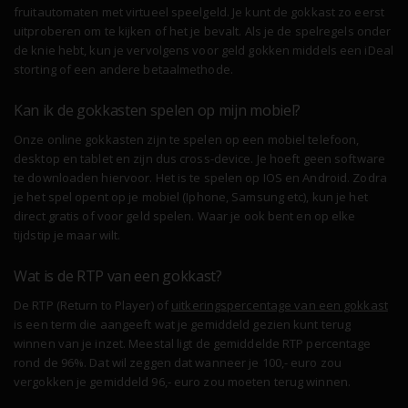
fruitautomaten met virtueel speelgeld. Je kunt de gokkast zo eerst
uitproberen om te kijken of het je bevalt. Als je de spelregels onder
de knie hebt, kun je vervolgens voor geld gokken middels een iDeal
storting of een andere betaalmethode.
Kan ik de gokkasten spelen op mijn mobiel?
Onze online gokkasten zijn te spelen op een mobiel telefoon,
desktop en tablet en zijn dus cross-device. Je hoeft geen software
te downloaden hiervoor. Het is te spelen op IOS en Android. Zodra
je het spel opent op je mobiel (Iphone, Samsung etc), kun je het
direct gratis of voor geld spelen. Waar je ook bent en op elke
tijdstip je maar wilt.
Wat is de RTP van een gokkast?
De RTP (Return to Player) of
uitkeringspercentage van een gokkast
is een term die aangeeft wat je gemiddeld gezien kunt terug
winnen van je inzet. Meestal ligt de gemiddelde RTP percentage
rond de 96%. Dat wil zeggen dat wanneer je 100,- euro zou
vergokken je gemiddeld 96,- euro zou moeten terug winnen.