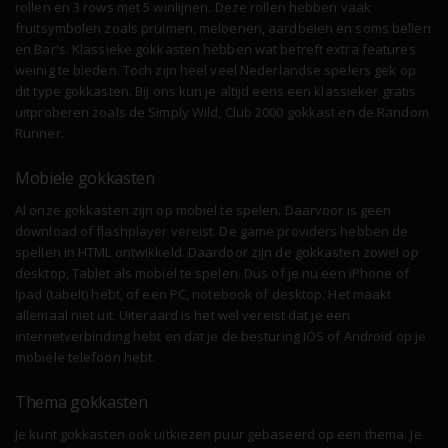
rollen en 3 rows met 5 winlijnen. Deze rollen hebben vaak
fruitsymbolen zoals pruimen, meloenen, aardbeien en soms bellen
en Bar's. Klassieke gokkasten hebben wat betreft extra features
weinig te bieden. Toch zijn heel veel Nederlandse spelers gek op
dit type gokkasten. Bij ons kun je altijd eens een klassieker gratis
uitproberen zoals de Simply Wild, Club 2000 gokkast en de Random
Runner.
Mobiele gokkasten
Al onze gokkasten zijn op mobiel te spelen. Daarvoor is geen
download of flashplayer vereist. De game providers hebben de
spellen in HTML ontwikkeld. Daardoor zijn de gokkasten zowel op
desktop, Tablet als mobiel te spelen. Dus of je nu een iPhone of
Ipad (tabelt) hebt, of een PC, notebook of desktop. Het maakt
allemaal niet uit. Uiteraard is het wel vereist dat je een
internetverbinding hebt en dat je de besturing IOS of Android op je
mobiele telefoon hebt.
Thema gokkasten
Je kunt gokkasten ook uitkiezen puur gebaseerd op een thema. Je