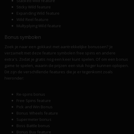
Stacked Wild feature
Sticky Wild feature
Expanding Wild feature
Wild Reel feature
Multyplying Wild feature
Bonus symbolen
Zoek je naar een gokkast met aantrekkelijke bonussen? Je
verzamelt met deze feature symbolen free spins en andere
extra's. Zodat je gratis nog een keer kunt spelen. Of om een bonus
game te spelen, waarin de prijzen een stuk hoger kunnen oplopen.
Dit zijn de verschillende features die je er tegenkomt zoals
hieronder:
Re-spins bonus
Free Spins feature
Pick and Win Bonus
Bonus Wheels feature
Supermeter bonus
Boss Battle bonus
Bonus Buy feature