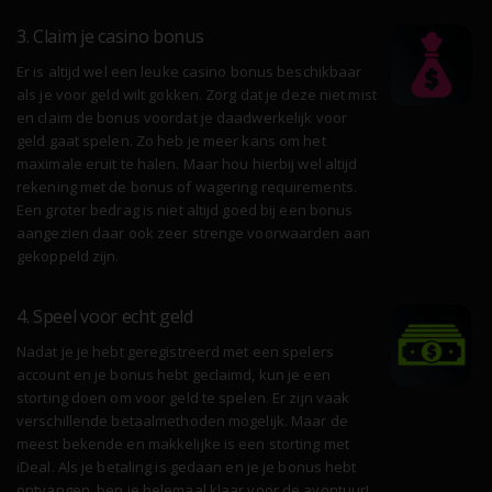
3. Claim je casino bonus
Er is altijd wel een leuke casino bonus beschikbaar
als je voor geld wilt gokken. Zorg dat je deze niet mist
en claim de bonus voordat je daadwerkelijk voor
geld gaat spelen. Zo heb je meer kans om het
maximale eruit te halen. Maar hou hierbij wel altijd
rekening met de bonus of wagering requirements.
Een groter bedrag is niet altijd goed bij een bonus
aangezien daar ook zeer strenge voorwaarden aan
gekoppeld zijn.
4. Speel voor echt geld
Nadat je je hebt geregistreerd met een spelers
account en je bonus hebt geclaimd, kun je een
storting doen om voor geld te spelen. Er zijn vaak
verschillende betaalmethoden mogelijk. Maar de
meest bekende en makkelijke is een storting met
iDeal. Als je betaling is gedaan en je je bonus hebt
ontvangen, ben je helemaal klaar voor de avontuur!