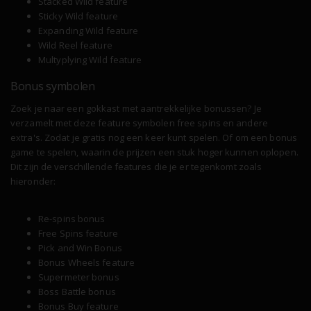
Stacked Wild feature
Sticky Wild feature
Expanding Wild feature
Wild Reel feature
Multyplying Wild feature
Bonus symbolen
Zoek je naar een gokkast met aantrekkelijke bonussen? Je
verzamelt met deze feature symbolen free spins en andere
extra's. Zodat je gratis nog een keer kunt spelen. Of om een bonus
game te spelen, waarin de prijzen een stuk hoger kunnen oplopen.
Dit zijn de verschillende features die je er tegenkomt zoals
hieronder:
Re-spins bonus
Free Spins feature
Pick and Win Bonus
Bonus Wheels feature
Supermeter bonus
Boss Battle bonus
Bonus Buy feature