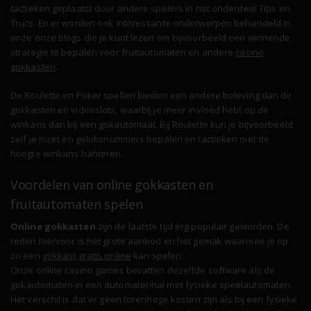
tactieken geplaatst door andere spelers in het onderdeel Tips en
Trucs. En er worden ook interessante onderwerpen behandeld in
onze onze blogs die je kunt lezen om bijvoorbeeld een winnende
strategie te bepalen voor fruitautomaten en andere
casino
gokkasten
.
De Roulette en Poker spellen bieden een andere beleving dan de
gokkasten en videoslots, waarbij je meer invloed hebt op de
winkans dan bij een gokautomaat. Bij Roulette kun je bijvoorbeeld
zelf je inzet en geluksnummers bepalen en tactieken met de
hoogte winkans hanteren.
Voordelen van online gokkasten en
fruitautomaten spelen
Online gokkasten
zijn de laatste tijd erg populair geworden. De
reden hiervoor is het grote aanbod en het gemak waarmee je op
zo een
gokkast gratis online
kan spelen.
Onze online casino games bevatten dezelfde software als de
gokautomaten in een automatenhal met fysieke speelautomaten.
Het verschil is dat er geen torenhoge kosten zijn als bij een fysieke