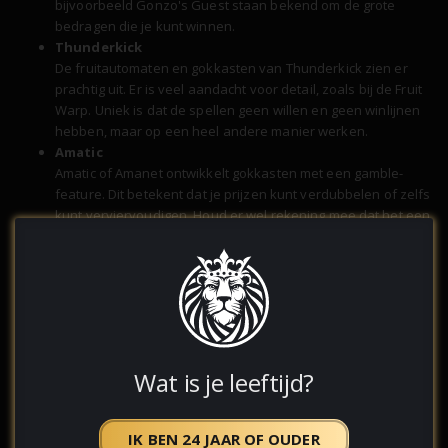
bijvoorbeeld Gonzo's Guest staan bekend om de grote
bedragen die je kunt winnen.
Thunderkick
De fruitautomaten en gokkasten van Thunderkick zien er
prachtig uit. Er is veel aandacht voor detail, zoals bij de Fruit
Warp. Uniek is dat de spellen geen willen en geen winlijnen
hebben, maar op een heel andere manier werken.
Amatic
Amatic of Amanet ontwikkelt gokkasten met een gamble-
feature. Dit betekent dat je prijzen kunt verdubbelen of zelfs
kunt verviervoudigen. Houd er wel rekening mee dat het een
gokje blijft, dus dat je ook met niets kunt eindigen als het
jouw dag niet blijkt te zijn.
Gamomat
De online gokkasten van Gamomat zijn nog niet zo bekend
in Nederland. Met name de Super Duper Cherry wordt
gewaardeerd door veel spelers. De Duitse ontwikkelaar
maakt nieuwe spellen die goed in elkaar zitten.
Wat is je leeftijd?
Gokkast features: Wild en Bonus symbolen
Er zijn allerlei features beschikbaar voor online gokkasten, die voor
IK BEN 24 JAAR OF OUDER