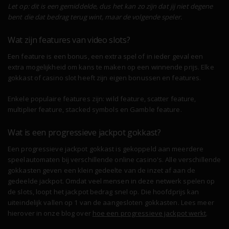
Let op: dit is een gemiddelde, dus het kan zo zijn dat jij niet degene
bent die dat bedrag terug wint, maar de volgende speler.
Wat zijn features van video slots?
Een feature is een bonus, een extra spel of in ieder geval een
extra mogelijkheid om kans te maken op een winnende prijs. Elke
gokkast of casino slot heeft zijn eigen bonussen en features.
Enkele populaire features zijn: wild feature, scatter feature,
multiplier feature, stacked symbols en Gamble feature.
Wat is een progressieve jackpot gokkast?
Een progressieve jackpot gokkast is gekoppeld aan meerdere
speelautomaten bij verschillende online casino's. Alle verschillende
gokkasten geven een klein gedeelte van de inzet af aan de
gedeelde jackpot. Omdat veel mensen in deze netwerk spelen op
de slots, loopt het jackpot bedrag snel op. Die hoofdprijs kan
uiteindelijk vallen op 1 van de aangesloten gokkasten. Lees meer
hierover in onze blog over
hoe een progressieve jackpot werkt
.