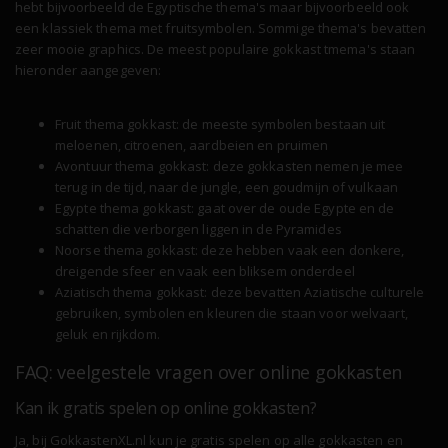
hebt bijvoorbeeld de Egyptische thema's maar bijvoorbeeld ook
een klassiek thema met fruitsymbolen. Sommige thema's bevatten
zeer mooie graphics. De meest populaire gokkast tmema's staan
hieronder aangegeven:
Fruit thema gokkast: de meeste symbolen bestaan uit
meloenen, citroenen, aardbeien en pruimen
Avontuur thema gokkast: deze gokkasten nemen je mee
terug in de tijd, naar de jungle, een goudmijn of vulkaan
Egypte thema gokkast: gaat over de oude Egypte en de
schatten die verborgen liggen in de Pyramides
Noorse thema gokkast: deze hebben vaak een donkere,
dreigende sfeer en vaak een bliksem onderdeel
Aziatisch thema gokkast: deze bevatten Aziatische culturele
gebruiken, symbolen en kleuren die staan voor welvaart,
geluk en rijkdom.
FAQ: veelgestele vragen over online gokkasten
Kan ik gratis spelen op online gokkasten?
Ja, bij GokkastenXL.nl kun je gratis spelen op alle gokkasten en