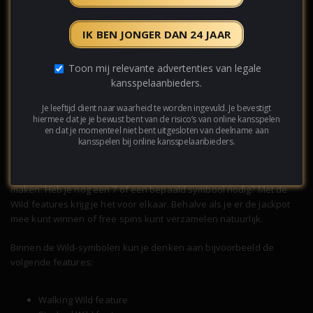
meer vermaak en spanning zorgen tijdens het spel. De winst
mogelijkheden, winlijnen, payouts en extra features van online
gokkasten zijn zeer divers. Spel ontwikkelaars van casino slots
IK BEN JONGER DAN 24 JAAR
proberen de speler constant betrokken te houden en daarvoor zijn
deze game features in het leven geroepen. Hieronder gaan we
Toon mij relevante advertenties van legale
verder in op de meest bekende game features, namelijk de Bonus
kansspelaanbieders.
en de Wild symbolen.
Je leeftijd dient naar waarheid te worden ingevuld. Je bevestigt
hiermee dat je je bewust bent van de risico’s van online kansspelen
Wild symbolen
en dat je momenteel niet bent uitgesloten van deelname aan
kansspelen bij online kansspelaanbieders.
De Wild symbolen is een feature dat werkt als een soort joker. Je
hebt een veel grotere kans om te winnen, omdat de Wild verandert
in het symbool dat je nodig hebt om een winnende combinatie te
maken. Heb je nog een 7 of een bepaald symbool nodig? Met de
Wild features krijg je het voor elkaar. Behalve als je er de jackpot
mee kunt winnen of free spins kunt verzamelen natuurlijk.
Binnen de Wild-symbolen kun je denken aan bijvoorbeeld de
volgende features:
Walking Wild feature