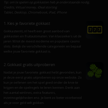
Tip: om te spelen op gokkasten heb je onderstaande nodig.
Credits, Virtual money, iDeal storting
Tablet, Desktop, Chromebook, iPad, iPhone
1. Kies je favoriete gokkast
GokkastenXL.nl heeft een groot aanbod van
gokkasten en fruitautomaten. Van klassiekers uit de
jaren 90 tot de meest moderne en populaire casino
slots. Bekijk de verschillende categorieën en bepaal
welke jouw favoriete gokkast is.
2. Gokkast gratis uitproberen
Nadat je jouw favoriete gokkast hebt gevonden, kun
je deze eerst gratis uitproberen op onze website. Zo
kun je oefenen om het spel goed onder de knie te
krijgen en de spelregels te leren kennen. Denk aan
het aantal winlines, extra features,
inzetmogelijkheden enz. Je bent zo beter voorbereid
als je voor geld wilt gokken.