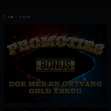
Casino bonus