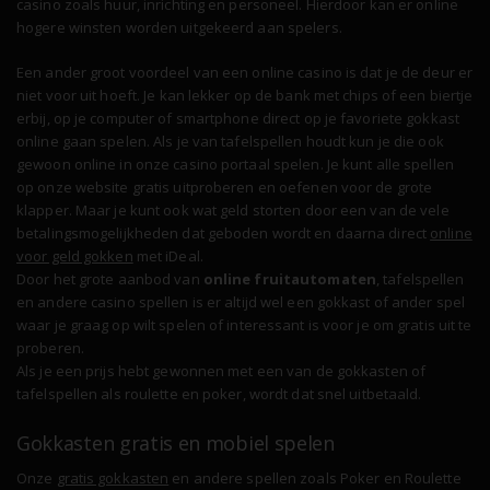
casino zoals huur, inrichting en personeel. Hierdoor kan er online
hogere winsten worden uitgekeerd aan spelers.
Een ander groot voordeel van een online casino is dat je de deur er
niet voor uit hoeft. Je kan lekker op de bank met chips of een biertje
erbij, op je computer of smartphone direct op je favoriete gokkast
online gaan spelen. Als je van tafelspellen houdt kun je die ook
gewoon online in onze casino portaal spelen. Je kunt alle spellen
op onze website gratis uitproberen en oefenen voor de grote
klapper. Maar je kunt ook wat geld storten door een van de vele
betalingsmogelijkheden dat geboden wordt en daarna direct
online
voor geld gokken
met iDeal.
Door het grote aanbod van
online fruitautomaten
, tafelspellen
en andere casino spellen is er altijd wel een gokkast of ander spel
waar je graag op wilt spelen of interessant is voor je om gratis uit te
proberen.
Als je een prijs hebt gewonnen met een van de gokkasten of
tafelspellen als roulette en poker, wordt dat snel uitbetaald.
Gokkasten gratis en mobiel spelen
Onze
gratis gokkasten
en andere spellen zoals Poker en Roulette