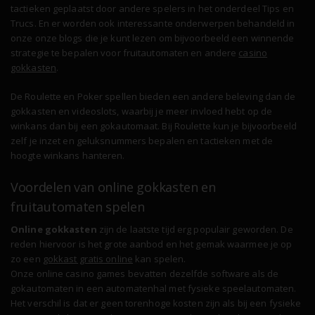
tactieken geplaatst door andere spelers in het onderdeel Tips en
Trucs. En er worden ook interessante onderwerpen behandeld in
onze onze blogs die je kunt lezen om bijvoorbeeld een winnende
strategie te bepalen voor fruitautomaten en andere
casino
gokkasten
.
De Roulette en Poker spellen bieden een andere beleving dan de
gokkasten en videoslots, waarbij je meer invloed hebt op de
winkans dan bij een gokautomaat. Bij Roulette kun je bijvoorbeeld
zelf je inzet en geluksnummers bepalen en tactieken met de
hoogte winkans hanteren.
Voordelen van online gokkasten en
fruitautomaten spelen
Online gokkasten
zijn de laatste tijd erg populair geworden. De
reden hiervoor is het grote aanbod en het gemak waarmee je op
zo een
gokkast gratis online
kan spelen.
Onze online casino games bevatten dezelfde software als de
gokautomaten in een automatenhal met fysieke speelautomaten.
Het verschil is dat er geen torenhoge kosten zijn als bij een fysieke