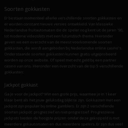
Soorten gokkasten
Er bestaan momenteel allerlei verschillende soorten gokkasten en
er worden constant nieuwe versies ontwikkeld. Van klassieke
Nederlandse fruitautomaten die de speler nog kent uit de jaren '90,
tot moderne videoslots met een futuristisch thema. Hieronder
geven we een overzicht van de meest voorkomende soorten
gokkasten, die wordt aangeboden bij Nederlandse online casino's.
Onderstaande soorten gokkasten kunnen gratis uitgeprobeerd
worden op onze website. Of speel met echt geld bij een partner
casino van ons. Hieronder een overzicht van de top 5 verschillende
gokkasten:
Jackpot gokkast
Ga je voor de jackpot? Win een grote prijs, waarmee je in 1 keer
klaar bent als het jouw geluksdag blijkt te zijn. Gokkasten met een
jackpot zijn populair bij online gamblers. Er zijn 2 verschillende
soorten jackpot: progressief en niet-progressief. Progressieve
jackpots bieden de hoogste prijzen omdat deze gekoppeld is met
meerdere gokautomaten en dus meerdere spelers. Er zijn dus veel