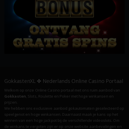
GokkastenXL ✤ Nederlands Online Casino Portaal
Welkom op onze Online Casino portaal met ons ruim aanbod van
Gokkasten
, Slots, Roulette en Poker met hoge winkansen en
prijzen.
We hebben ons exclusieve aanbod gokautomaten geselecteerd op
speelgenot en hoge winkansen. Daarnaast maak je kans op het
winnen van een hoge jackpot bij de verschillende videoslots. Om
de winkans te vergoten zijn er op onze website aanbevelingen en