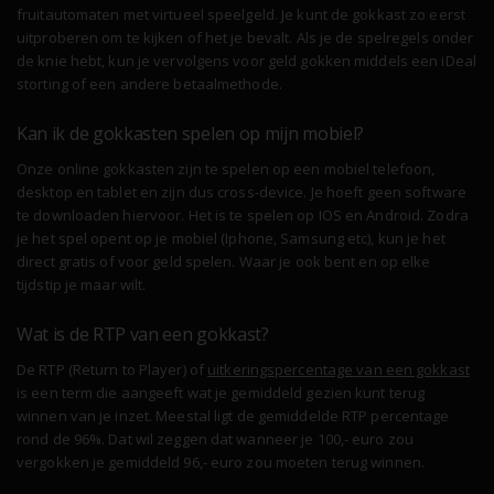
fruitautomaten met virtueel speelgeld. Je kunt de gokkast zo eerst
uitproberen om te kijken of het je bevalt. Als je de spelregels onder
de knie hebt, kun je vervolgens voor geld gokken middels een iDeal
storting of een andere betaalmethode.
Kan ik de gokkasten spelen op mijn mobiel?
Onze online gokkasten zijn te spelen op een mobiel telefoon,
desktop en tablet en zijn dus cross-device. Je hoeft geen software
te downloaden hiervoor. Het is te spelen op IOS en Android. Zodra
je het spel opent op je mobiel (Iphone, Samsung etc), kun je het
direct gratis of voor geld spelen. Waar je ook bent en op elke
tijdstip je maar wilt.
Wat is de RTP van een gokkast?
De RTP (Return to Player) of
uitkeringspercentage van een gokkast
is een term die aangeeft wat je gemiddeld gezien kunt terug
winnen van je inzet. Meestal ligt de gemiddelde RTP percentage
rond de 96%. Dat wil zeggen dat wanneer je 100,- euro zou
vergokken je gemiddeld 96,- euro zou moeten terug winnen.