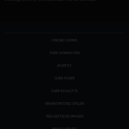
ONLINE CASINO
OVER GOKKASTEN
JACKPOT
OVER POKER
OVER ROULETTE
VERANTWOORD SPELEN
VEELGESTELDE VRAGEN
PRIVACY BELEID