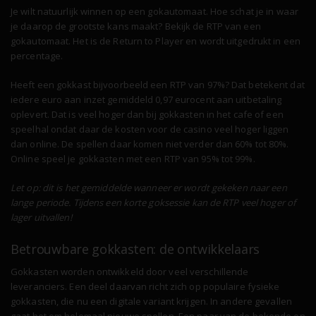
Je wilt natuurlijk winnen op een gokautomaat. Hoe schat je in waar
je daarop de grootste kans maakt? Bekijk de RTP van een
gokautomaat. Het is de Return to Player en wordt uitgedrukt in een
percentage.
Heeft een gokkast bijvoorbeeld een RTP van 97%? Dat betekent dat
iedere euro aan inzet gemiddeld 0,97 eurocent aan uitbetaling
oplevert. Dat is veel hoger dan bij gokkasten in het cafe of een
speelhal ondat daar de kosten voor de casino veel hoger liggen
dan online. De spellen daar komen niet verder dan 60% tot 80%.
Online speel je gokkasten met een RTP van 95% tot 99%.
Let op: dit is het gemiddelde wanneer er wordt gekeken naar een
lange periode. Tijdens een korte goksessie kan de RTP veel hoger of
lager uitvallen!
Betrouwbare gokkasten: de ontwikkelaars
Gokkasten worden ontwikkeld door veel verschillende
leveranciers. Een deel daarvan richt zich op populaire fysieke
gokkasten, die nu een digitale variant krijgen. In andere gevallen
gaat het om helemaal nieuwe spellen. Een paar van de bekende en