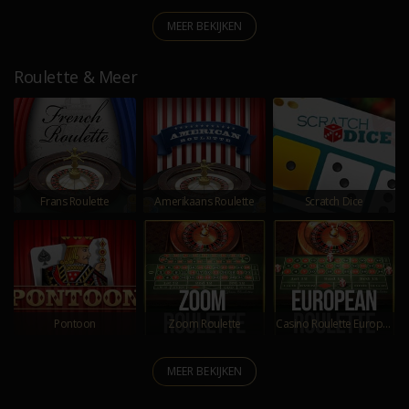
MEER BEKIJKEN
Roulette & Meer
Frans Roulette
Amerikaans Roulette
Scratch Dice
Pontoon
Zoom Roulette
Casino Roulette European
MEER BEKIJKEN