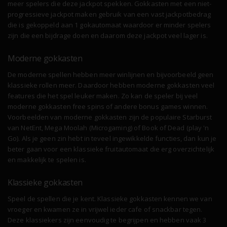
meer spelers die deze jackpot spekken. Gokkasten met een niet-
progressieve jackpot maken gebruik van een vast jackpotbedrag
die is gekoppeld aan 1 gokautomaat waardoor er minder spelers
zijn die een bijdrage doen en daarom deze jackpot veel lager is.
Moderne gokkasten
De moderne spellen hebben meer winlijnen en bijvoorbeeld geen
klassieke rollen meer. Daardoor hebben moderne gokkasten veel
features die het spel leuker maken. Zo kan de speler bij veel
moderne gokkasten free spins of andere bonus games winnen.
Voorbeelden van moderne gokkasten zijn de populaire Starburst
van NetEnt, Mega Moolah (Microgaming) of Book of Dead (play 'n
Go). Als je geen zin hebt in teveel ingewikkelde functies, dan kun je
beter gaan voor een klassieke fruitautomaat die erg overzichtelijk
en makkelijk te spelen is.
Klassieke gokkasten
Speel de spellen die je kent. Klassieke gokkasten kennen we van
vroeger en kwamen ze in vrijwel ieder cafe of snackbar tegen.
Deze klassiekers zijn eenvoudig te begrijpen en hebben vaak 3