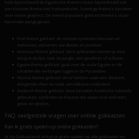
hebt bijvoorbeeld de Egyptische thema's maar bijvoorbeeld ook
een klassiek thema met fruitsymbolen. Sommige thema's bevatten
zeer mooie graphics. De meest populaire gokkast tmema's staan
hieronder aangegeven:
Fruit thema gokkast: de meeste symbolen bestaan uit
meloenen, citroenen, aardbeien en pruimen
Avontuur thema gokkast: deze gokkasten nemen je mee
terug in de tijd, naar de jungle, een goudmijn of vulkaan
Egypte thema gokkast: gaat over de oude Egypte en de
schatten die verborgen liggen in de Pyramides
Noorse thema gokkast: deze hebben vaak een donkere,
dreigende sfeer en vaak een bliksem onderdeel
Aziatisch thema gokkast: deze bevatten Aziatische culturele
gebruiken, symbolen en kleuren die staan voor welvaart,
geluk en rijkdom.
FAQ: veelgestele vragen over online gokkasten
Kan ik gratis spelen op online gokkasten?
Ja, bij GokkastenXL.nl kun je gratis spelen op alle gokkasten en