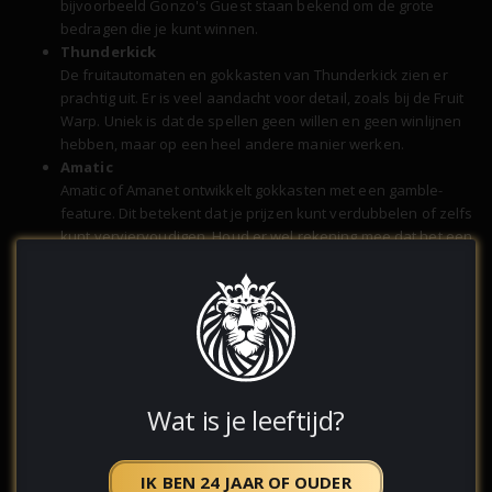
bijvoorbeeld Gonzo's Guest staan bekend om de grote
bedragen die je kunt winnen.
Thunderkick
De fruitautomaten en gokkasten van Thunderkick zien er
prachtig uit. Er is veel aandacht voor detail, zoals bij de Fruit
Warp. Uniek is dat de spellen geen willen en geen winlijnen
hebben, maar op een heel andere manier werken.
Amatic
Amatic of Amanet ontwikkelt gokkasten met een gamble-
feature. Dit betekent dat je prijzen kunt verdubbelen of zelfs
kunt verviervoudigen. Houd er wel rekening mee dat het een
gokje blijft, dus dat je ook met niets kunt eindigen als het
jouw dag niet blijkt te zijn.
Gamomat
De online gokkasten van Gamomat zijn nog niet zo bekend
in Nederland. Met name de Super Duper Cherry wordt
gewaardeerd door veel spelers. De Duitse ontwikkelaar
maakt nieuwe spellen die goed in elkaar zitten.
Wat is je leeftijd?
Gokkast features: Wild en Bonus symbolen
Er zijn allerlei features beschikbaar voor online gokkasten, die voor
IK BEN 24 JAAR OF OUDER