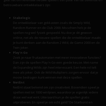
betrouwbare ontwikkelaars zijn:
Stakelogic
De ontwikkelaar van gokkasten zoals de Simply Wild,
Random Runner en de Club 2000. Misschien heb je de
spellen nog wel fysiek gespeeld. Nu doe je dit gewoon
online, net als de nieuwe spellen die de ontwikkelaar maakt.
Je kunt denken aan de Random 2 Wild, de Game 2000 en de
Twin Joker.
Play'n Go
Zoek je naar fruitautomaten met meer innovatieve functies?
Dan zijn de spellen Play'n Go een goede keuze. Met name
de Expanding Wilds zijn heel interessant. Een hele rol telt
mee als joker. Ook de Wild Multipliers zorgen ervoor dat je
mooie bedragen kunt winnen met deze spellen.
NetEnt
NetEnt staat bekend om zijn creativiteit. Bovendien speel je
spellen met tot 1000 winlijnen, waardoor je eigenlijk iedere
draai wel wat wint. Uiteraard kun je de spellen gratis
uitproberen. En speel je om echt geld? De Starburst en