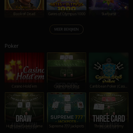
Book of Dead
Gates of Olympus 1000
Starburst
MEER BEKIJKEN
Poker
Casino Hold`em
Casino Red Dog
Caribbean Poker (Casino Stud)
High Low Casino Game
Supreme 777 Jackpots
Three card rummy