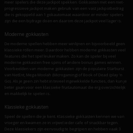
meer spelers die deze jackpot spekken. Gokkasten met een niet-
progressieve jackpot maken gebruik van een vast jackpotbedrag
die is gekoppeld aan 1 gokautomaat waardoor er minder spelers
zijn die een bijdrage doen en daarom deze jackpot veel lager is.
Moderne gokkasten
De moderne spellen hebben meer winlijnen en bijvoorbeeld geen
klassieke rollen meer. Daardoor hebben moderne gokkasten veel
features die het spel leuker maken. Zo kan de speler bij veel
moderne gokkasten free spins of andere bonus games winnen.
Voorbeelden van moderne gokkasten zijn de populaire Starburst
van NetEnt, Mega Moolah (Microgaming) of Book of Dead (play 'n
Go). Als je geen zin hebt in teveel ingewikkelde functies, dan kun je
beter gaan voor een klassieke fruitautomaat die erg overzichtelijk
en makkelijk te spelen is.
Klassieke gokkasten
Speel de spellen die je kent. Klassieke gokkasten kennen we van
vroeger en kwamen ze in vrijwel ieder cafe of snackbar tegen.
Deze klassiekers zijn eenvoudig te begrijpen en hebben vaak 3