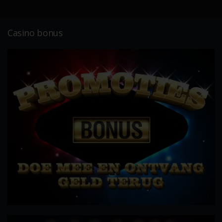
Casino bonus