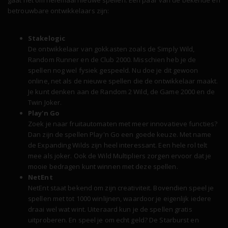
betrouwbare ontwikkelaars zijn:
Stakelogic
De ontwikkelaar van gokkasten zoals de Simply Wild,
Random Runner en de Club 2000. Misschien heb je de
spellen nog wel fysiek gespeeld. Nu doe je dit gewoon
online, net als de nieuwe spellen die de ontwikkelaar maakt.
Je kunt denken aan de Random 2 Wild, de Game 2000 en de
Twin Joker.
Play'n Go
Zoek je naar fruitautomaten met meer innovatieve functies?
Dan zijn de spellen Play'n Go een goede keuze. Met name
de Expanding Wilds zijn heel interessant. Een hele rol telt
mee als joker. Ook de Wild Multipliers zorgen ervoor dat je
mooie bedragen kunt winnen met deze spellen.
NetEnt
NetEnt staat bekend om zijn creativiteit. Bovendien speel je
spellen met tot 1000 winlijnen, waardoor je eigenlijk iedere
draai wel wat wint. Uiteraard kun je de spellen gratis
uitproberen. En speel je om echt geld? De Starburst en