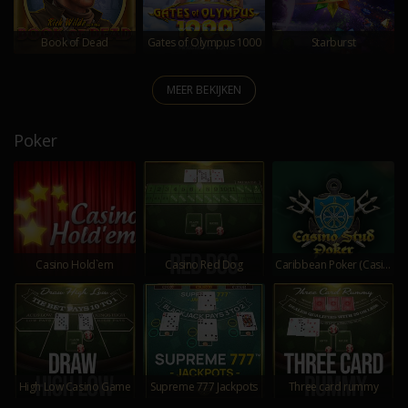
Book of Dead
Gates of Olympus 1000
Starburst
MEER BEKIJKEN
Poker
Casino Hold`em
Casino Red Dog
Caribbean Poker (Casino Stud)
High Low Casino Game
Supreme 777 Jackpots
Three card rummy