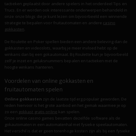
tactieken geplaatst door andere spelers in het onderdeel Tips en
Trucs. En er worden ook interessante onderwerpen behandeld in
onze onze blogs die je kunt lezen om bijvoorbeeld een winnende
strategie te bepalen voor fruitautomaten en andere
casino
gokkasten
.
De Roulette en Poker spellen bieden een andere beleving dan de
gokkasten en videoslots, waarbij je meer invloed hebt op de
winkans dan bij een gokautomaat. Bij Roulette kun je bijvoorbeeld
zelf je inzet en geluksnummers bepalen en tactieken met de
hoogte winkans hanteren.
Voordelen van online gokkasten en
fruitautomaten spelen
Online gokkasten
zijn de laatste tijd erg populair geworden. De
reden hiervoor is het grote aanbod en het gemak waarmee je op
zo een
gokkast gratis online
kan spelen.
Onze online casino games bevatten dezelfde software als de
gokautomaten in een automatenhal met fysieke speelautomaten.
Het verschil is dat er geen torenhoge kosten zijn als bij een fysieke