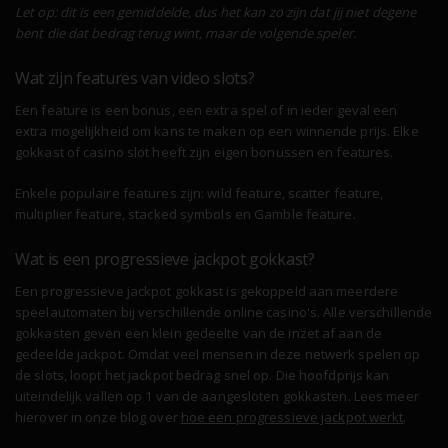
Let op: dit is een gemiddelde, dus het kan zo zijn dat jij niet degene
bent die dat bedrag terug wint, maar de volgende speler.
Wat zijn features van video slots?
Een feature is een bonus, een extra spel of in ieder geval een
extra mogelijkheid om kans te maken op een winnende prijs. Elke
gokkast of casino slot heeft zijn eigen bonussen en features.
Enkele populaire features zijn: wild feature, scatter feature,
multiplier feature, stacked symbols en Gamble feature.
Wat is een progressieve jackpot gokkast?
Een progressieve jackpot gokkast is gekoppeld aan meerdere
speelautomaten bij verschillende online casino's. Alle verschillende
gokkasten geven een klein gedeelte van de inzet af aan de
gedeelde jackpot. Omdat veel mensen in deze netwerk spelen op
de slots, loopt het jackpot bedrag snel op. Die hoofdprijs kan
uiteindelijk vallen op 1 van de aangesloten gokkasten. Lees meer
hierover in onze blog over
hoe een progressieve jackpot werkt
.