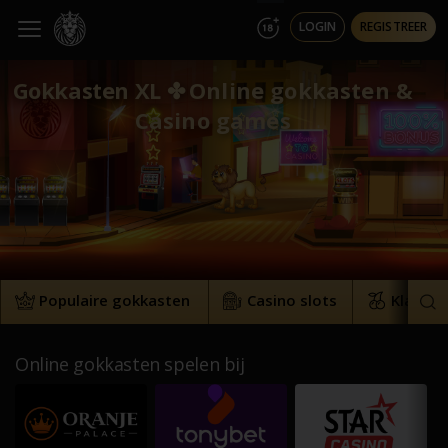
LOGIN
REGISTREER
Gokkasten XL ✤
Online gokkasten &
Casino games
Populaire gokkasten
Casino slots
Klassie
Online gokkasten spelen bij