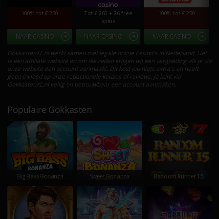
100% tot € 250
Tot € 260 + 26 free
100% tot € 250
spins
NAAR CASINO
NAAR CASINO
NAAR CASINO
GokkastenXL.nl werkt samen met legale online casino's in Nederland. Het
is een affiliate website en om die reden krijgen wij een vergoeding als je via
onze website een account aanmaakt. Dit kost jou niets extra's en heeft
geen invloed op onze redactionele keuzes of reviews. Je kunt via
GokkastenXL.nl veilig en betrouwbaar een account aanmaken.
Populaire Gokkasten
Big Bass Bonanza
Sweet Bonanza
Random Runner 15