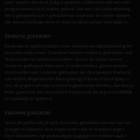
meer spelers die deze jackpot spekken. Gokkasten met een niet-
progressieve jackpot maken gebruik van een vast jackpotbedrag
die is gekoppeld aan 1 gokautomaat waardoor er minder spelers
zijn die een bijdrage doen en daarom deze jackpot veel lager is.
Moderne gokkasten
De moderne spellen hebben meer winlijnen en bijvoorbeeld geen
klassieke rollen meer. Daardoor hebben moderne gokkasten veel
features die het spel leuker maken. Zo kan de speler bij veel
moderne gokkasten free spins of andere bonus games winnen.
Voorbeelden van moderne gokkasten zijn de populaire Starburst
van NetEnt, Mega Moolah (Microgaming) of Book of Dead (play 'n
Go). Als je geen zin hebt in teveel ingewikkelde functies, dan kun je
beter gaan voor een klassieke fruitautomaat die erg overzichtelijk
en makkelijk te spelen is.
Klassieke gokkasten
Speel de spellen die je kent. Klassieke gokkasten kennen we van
vroeger en kwamen ze in vrijwel ieder cafe of snackbar tegen.
Deze klassiekers zijn eenvoudig te begrijpen en hebben vaak 3