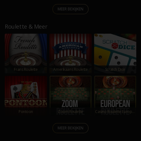
MEER BEKIJKEN
Roulette & Meer
Frans Roulette
Amerikaans Roulette
Scratch Dice
Pontoon
Zoom Roulette
Casino Roulette European
MEER BEKIJKEN