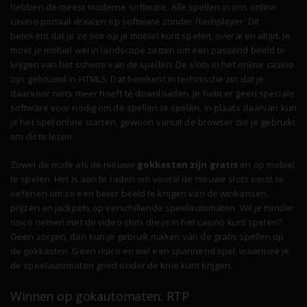
hebben de meest moderne software. Alle spellen in ons online
casino portaal draaien op software zonder flashplayer. Dit
betekent dat je ze ook op je mobiel kunt spelen, overal en altijd. Je
moet je mobiel wel in landscape zetten om een passend beeld te
krijgen van het scherm van de spellen. De slots in het online casino
zijn gebouwd in HTML5. Dat betekent in technische zin dat je
daarvoor niets meer hoeft te downloaden. Je hebt er geen speciale
software voor nodig om de spellen te spelen. In plaats daarvan kun
je het spel online starten, gewoon vanuit de browser die je gebruikt
om dit te lezen.
Zowel de oude als de nieuwe
gokkasten zijn gratis
en op mobiel
te spelen. Het is aan te raden om vooral de nieuwe slots eerst te
oefenen om zo een beter beeld te krijgen van de winkansen,
prijzen en jackpots op verschillende speelautomaten. Wil je minder
risico nemen met de video slots die je in het casino kunt spelen?
Geen zorgen, dan kun je gebruik maken van de gratis spellen op
de gokkasten. Geen risico en wel een spannend spel, waarmee je
de speelautomaten goed onder de knie kunt krijgen.
Winnen op gokautomaten: RTP