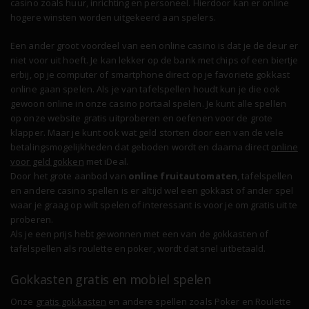
casino zoals huur, inrichting en personeel. Hierdoor kan er online
hogere winsten worden uitgekeerd aan spelers.
Een ander groot voordeel van een online casino is dat je de deur er
niet voor uit hoeft. Je kan lekker op de bank met chips of een biertje
erbij, op je computer of smartphone direct op je favoriete gokkast
online gaan spelen. Als je van tafelspellen houdt kun je die ook
gewoon online in onze casino portaal spelen. Je kunt alle spellen
op onze website gratis uitproberen en oefenen voor de grote
klapper. Maar je kunt ook wat geld storten door een van de vele
betalingsmogelijkheden dat geboden wordt en daarna direct
online
voor geld gokken
met iDeal.
Door het grote aanbod van
online fruitautomaten
, tafelspellen
en andere casino spellen is er altijd wel een gokkast of ander spel
waar je graag op wilt spelen of interessant is voor je om gratis uit te
proberen.
Als je een prijs hebt gewonnen met een van de gokkasten of
tafelspellen als roulette en poker, wordt dat snel uitbetaald.
Gokkasten gratis en mobiel spelen
Onze
gratis gokkasten
en andere spellen zoals Poker en Roulette