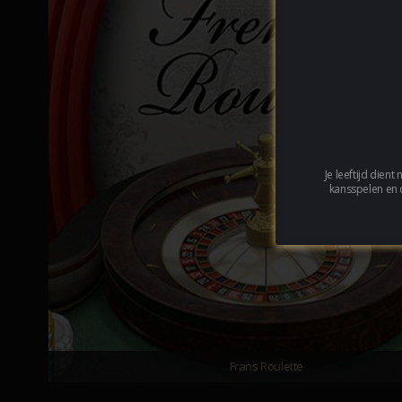
Je leeftijd dien
kansspelen en 
Frans Roulette