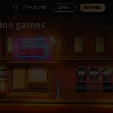
PROMOTIES
LOGIN
REGISTREER
sino games