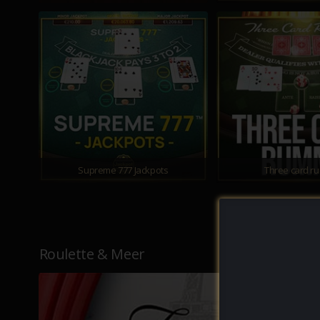
Supreme 777 Jackpots
Three card 
Roulette & Meer