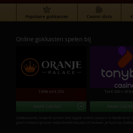
Populaire gokkasten
Casino slots
K
Online gokkasten spelen bij
100% tot € 250
Tot € 260 + 26 fr
NAAR CASINO
NAAR CASIN
GokkastenXL.nl werkt samen met legale online casino's in Nederland. Het
geen invloed op onze redactionele keuzes of reviews. Je kunt via Gokk