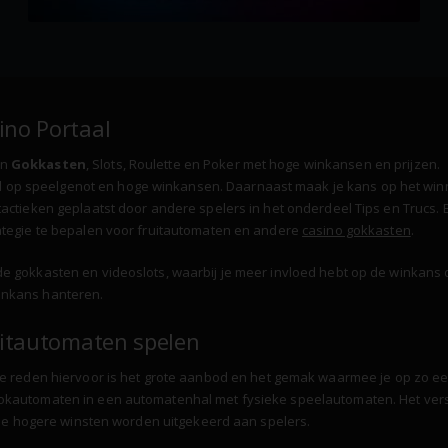
ino Portaal
an
Gokkasten
, Slots, Roulette en Poker met hoge winkansen en prijzen.
p speelgenot en hoge winkansen. Daarnaast maak je kans op het winnen
tactieken geplaatst door andere spelers in het onderdeel Tips en Truc
ategie te bepalen voor fruitautomaten en andere
casino gokkasten
.
 gokkasten en videoslots, waarbij je meer invloed hebt op de winkans dan
inkans hanteren.
uitautomaten spelen
. De reden hiervoor is het grote aanbod en het gemak waarmee je op zo e
kautomaten in een automatenhal met fysieke speelautomaten. Het verschi
line hogere winsten worden uitgekeerd aan spelers.