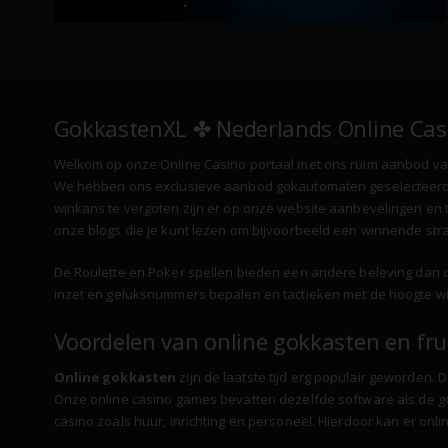
GokkastenXL ✤ Nederlands Online Cas
Welkom op onze Online Casino portaal met ons ruim aanbod v
We hebben ons exclusieve aanbod gokautomaten geselecteerd o
winkans te vergoten zijn er op onze website aanbevelingen en 
onze blogs die je kunt lezen om bijvoorbeeld een winnende str
De Roulette en Poker spellen bieden een andere beleving dan de
inzet en geluksnummers bepalen en tactieken met de hoogte w
Voordelen van online gokkasten en fr
Online gokkasten
zijn de laatste tijd erg populair geworden
Onze online casino games bevatten dezelfde software als de go
casino zoals huur, inrichting en personeel. Hierdoor kan er on