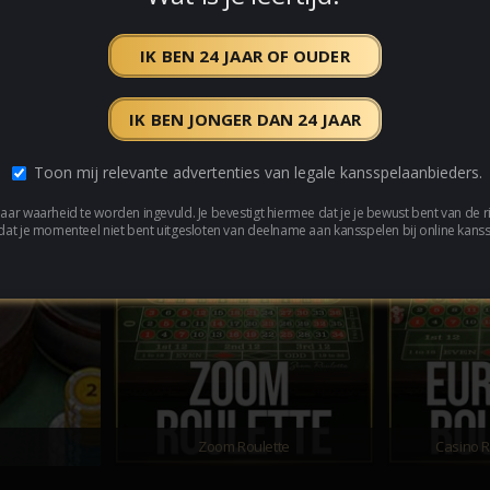
IK BEN 24 JAAR OF OUDER
IK BEN JONGER DAN 24 JAAR
Amerikaans Roulette
S
Toon mij relevante advertenties van legale kansspelaanbieders.
t naar waarheid te worden ingevuld. Je bevestigt hiermee dat je je bewust bent van de ri
dat je momenteel niet bent uitgesloten van deelname aan kansspelen bij online kans
Zoom Roulette
Casino R