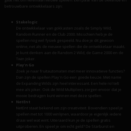
betrouwbare ontwikkelaars zijn:
Stakelogic
De ontwikkelaar van gokkasten zoals de Simply Wild,
Random Runner en de Club 2000. Misschien heb je de
spellen nog wel fysiek gespeeld. Nu doe je dit gewoon
online, net als de nieuwe spellen die de ontwikkelaar maakt.
Je kunt denken aan de Random 2 Wild, de Game 2000 en de
Twin Joker.
Play'n Go
Zoek je naar fruitautomaten met meer innovatieve functies?
Dan zijn de spellen Play'n Go een goede keuze. Met name
de Expanding Wilds zijn heel interessant. Een hele rol telt
mee als joker. Ook de Wild Multipliers zorgen ervoor dat je
mooie bedragen kunt winnen met deze spellen.
NetEnt
NetEnt staat bekend om zijn creativiteit. Bovendien speel je
spellen met tot 1000 winlijnen, waardoor je eigenlijk iedere
draai wel wat wint. Uiteraard kun je de spellen gratis
uitproberen. En speel je om echt geld? De Starburst en