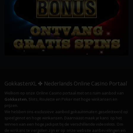
GokkastenXL ✤ Nederlands Online Casino Portaal
Welkom op onze Online Casino portaal met ons ruim aanbod van
Gokkasten
, Slots, Roulette en Poker met hoge winkansen en
prijzen.
We hebben ons exclusieve aanbod gokautomaten geselecteerd op
speelgenot en hoge winkansen. Daarnaast maak je kans op het
winnen van een hoge jackpot bij de verschillende videoslots. Om
de winkans te vergoten zijn er op onze website aanbevelingen en