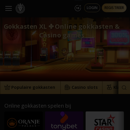
LOGIN
REGISTREER
Gokkasten XL ✤
Online gokkasten &
Casino games
Populaire gokkasten
Casino slots
Klassie
Online gokkasten spelen bij