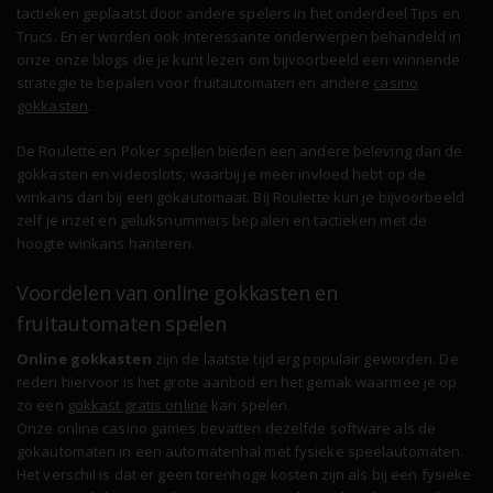
tactieken geplaatst door andere spelers in het onderdeel Tips en
Trucs. En er worden ook interessante onderwerpen behandeld in
onze onze blogs die je kunt lezen om bijvoorbeeld een winnende
strategie te bepalen voor fruitautomaten en andere
casino
gokkasten
.
De Roulette en Poker spellen bieden een andere beleving dan de
gokkasten en videoslots, waarbij je meer invloed hebt op de
winkans dan bij een gokautomaat. Bij Roulette kun je bijvoorbeeld
zelf je inzet en geluksnummers bepalen en tactieken met de
hoogte winkans hanteren.
Voordelen van online gokkasten en
fruitautomaten spelen
Online gokkasten
zijn de laatste tijd erg populair geworden. De
reden hiervoor is het grote aanbod en het gemak waarmee je op
zo een
gokkast gratis online
kan spelen.
Onze online casino games bevatten dezelfde software als de
gokautomaten in een automatenhal met fysieke speelautomaten.
Het verschil is dat er geen torenhoge kosten zijn als bij een fysieke