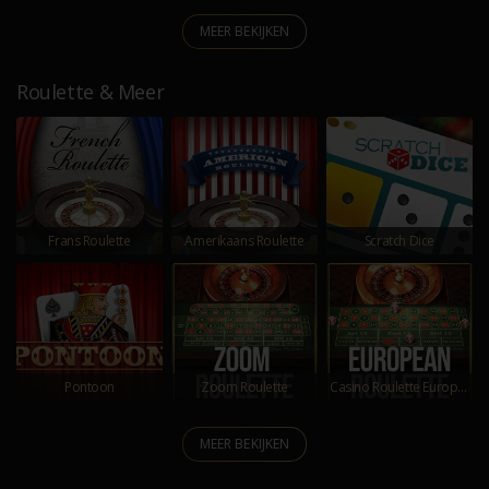
MEER BEKIJKEN
Roulette & Meer
Frans Roulette
Amerikaans Roulette
Scratch Dice
Pontoon
Zoom Roulette
Casino Roulette European
MEER BEKIJKEN