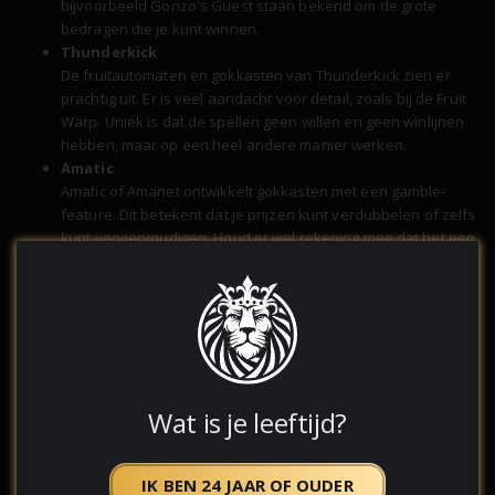
bijvoorbeeld Gonzo's Guest staan bekend om de grote
bedragen die je kunt winnen.
Thunderkick
De fruitautomaten en gokkasten van Thunderkick zien er
prachtig uit. Er is veel aandacht voor detail, zoals bij de Fruit
Warp. Uniek is dat de spellen geen willen en geen winlijnen
hebben, maar op een heel andere manier werken.
Amatic
Amatic of Amanet ontwikkelt gokkasten met een gamble-
feature. Dit betekent dat je prijzen kunt verdubbelen of zelfs
kunt verviervoudigen. Houd er wel rekening mee dat het een
gokje blijft, dus dat je ook met niets kunt eindigen als het
jouw dag niet blijkt te zijn.
Gamomat
De online gokkasten van Gamomat zijn nog niet zo bekend
in Nederland. Met name de Super Duper Cherry wordt
gewaardeerd door veel spelers. De Duitse ontwikkelaar
maakt nieuwe spellen die goed in elkaar zitten.
Wat is je leeftijd?
Gokkast features: Wild en Bonus symbolen
Er zijn allerlei features beschikbaar voor online gokkasten, die voor
IK BEN 24 JAAR OF OUDER