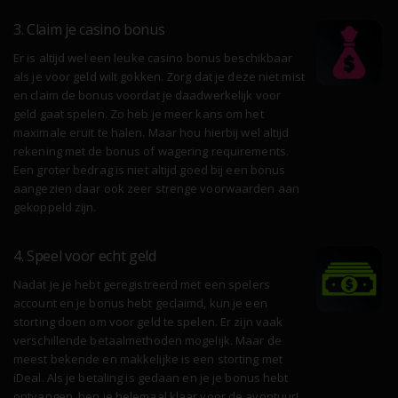
3. Claim je casino bonus
Er is altijd wel een leuke casino bonus beschikbaar
als je voor geld wilt gokken. Zorg dat je deze niet mist
en claim de bonus voordat je daadwerkelijk voor
geld gaat spelen. Zo heb je meer kans om het
maximale eruit te halen. Maar hou hierbij wel altijd
rekening met de bonus of wagering requirements.
Een groter bedrag is niet altijd goed bij een bonus
aangezien daar ook zeer strenge voorwaarden aan
gekoppeld zijn.
4. Speel voor echt geld
Nadat je je hebt geregistreerd met een spelers
account en je bonus hebt geclaimd, kun je een
storting doen om voor geld te spelen. Er zijn vaak
verschillende betaalmethoden mogelijk. Maar de
meest bekende en makkelijke is een storting met
iDeal. Als je betaling is gedaan en je je bonus hebt
ontvangen, ben je helemaal klaar voor de avontuur!