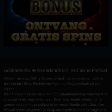
GokkastenXL ✤ Nederlands Online Casino Portaal
Welkom op onze Online Casino portaal met ons ruim aanbod van
Gokkasten
, Slots, Roulette en Poker met hoge winkansen en
prijzen.
We hebben ons exclusieve aanbod gokautomaten geselecteerd op
speelgenot en hoge winkansen. Daarnaast maak je kans op het
winnen van een hoge jackpot bij de verschillende videoslots. Om
de winkans te vergoten zijn er op onze website aanbevelingen en