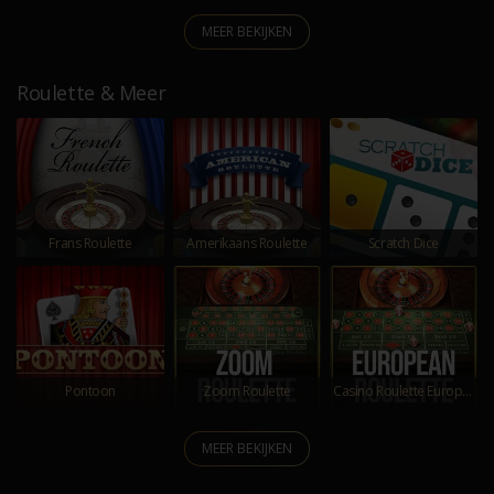
MEER BEKIJKEN
Roulette & Meer
Frans Roulette
Amerikaans Roulette
Scratch Dice
Pontoon
Zoom Roulette
Casino Roulette European
MEER BEKIJKEN