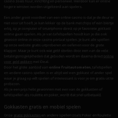
casino zoals huur, inrichting en personeel. Hierdoor kan er online
hogere winsten worden uitgekeerd aan spelers.
Een ander groot voordeel van een online casino is dat je de deur er
niet voor uit hoeft. Je kan lekker op de bank met chips of een biertje
erbij, op je computer of smartphone direct op je favoriete gokkast
online gaan spelen. Als je van tafelspellen houdt kun je die ook
gewoon online in onze casino portaal spelen. Je kunt alle spellen
op onze website gratis uitproberen en oefenen voor de grote
klapper. Maar je kunt ook wat geld storten door een van de vele
betalingsmogelijkheden dat geboden wordt en daarna direct
online
voor geld gokken
met iDeal.
Door het grote aanbod van
online fruitautomaten
, tafelspellen
en andere casino spellen is er altijd wel een gokkast of ander spel
waar je graag op wilt spelen of interessant is voor je om gratis uit te
proberen.
Als je een prijs hebt gewonnen met een van de gokkasten of
tafelspellen als roulette en poker, wordt dat snel uitbetaald.
Gokkasten gratis en mobiel spelen
Onze
gratis gokkasten
en andere spellen zoals Poker en Roulette