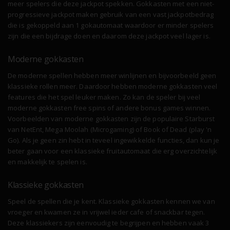
meer spelers die deze jackpot spekken. Gokkasten met een niet-
progressieve jackpot maken gebruik van een vast jackpotbedrag
die is gekoppeld aan 1 gokautomaat waardoor er minder spelers
zijn die een bijdrage doen en daarom deze jackpot veel lager is.
Moderne gokkasten
De moderne spellen hebben meer winlijnen en bijvoorbeeld geen
klassieke rollen meer. Daardoor hebben moderne gokkasten veel
features die het spel leuker maken. Zo kan de speler bij veel
moderne gokkasten free spins of andere bonus games winnen.
Voorbeelden van moderne gokkasten zijn de populaire Starburst
van NetEnt, Mega Moolah (Microgaming) of Book of Dead (play 'n
Go). Als je geen zin hebt in teveel ingewikkelde functies, dan kun je
beter gaan voor een klassieke fruitautomaat die erg overzichtelijk
en makkelijk te spelen is.
Klassieke gokkasten
Speel de spellen die je kent. Klassieke gokkasten kennen we van
vroeger en kwamen ze in vrijwel ieder cafe of snackbar tegen.
Deze klassiekers zijn eenvoudig te begrijpen en hebben vaak 3