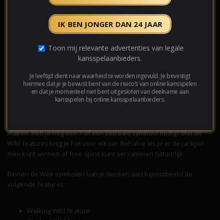
meer vermaak en spanning zorgen tijdens het spel. De winst
mogelijkheden, winlijnen, payouts en extra features van online
gokkasten zijn zeer divers. Spel ontwikkelaars van casino slots
IK BEN JONGER DAN 24 JAAR
proberen de speler constant betrokken te houden en daarvoor zijn
deze game features in het leven geroepen. Hieronder gaan we
Toon mij relevante advertenties van legale
verder in op de meest bekende game features, namelijk de Bonus
kansspelaanbieders.
en de Wild symbolen.
Je leeftijd dient naar waarheid te worden ingevuld. Je bevestigt
hiermee dat je je bewust bent van de risico’s van online kansspelen
Wild symbolen
en dat je momenteel niet bent uitgesloten van deelname aan
kansspelen bij online kansspelaanbieders.
De Wild symbolen is een feature dat werkt als een soort joker. Je
hebt een veel grotere kans om te winnen, omdat de Wild verandert
in het symbool dat je nodig hebt om een winnende combinatie te
maken. Heb je nog een 7 of een bepaald symbool nodig? Met de
Wild features krijg je het voor elkaar. Behalve als je er de jackpot
mee kunt winnen of free spins kunt verzamelen natuurlijk.
Binnen de Wild-symbolen kun je denken aan bijvoorbeeld de
volgende features:
Walking Wild feature