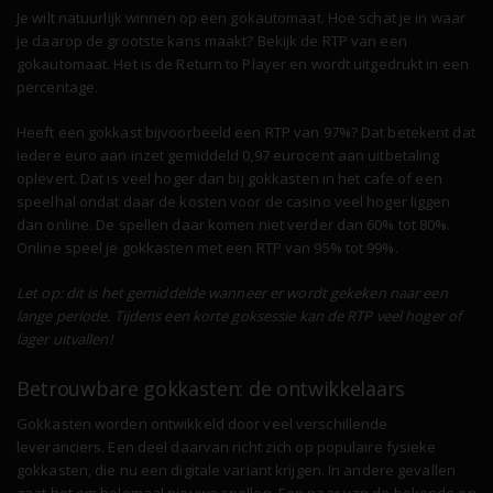
Je wilt natuurlijk winnen op een gokautomaat. Hoe schat je in waar
je daarop de grootste kans maakt? Bekijk de RTP van een
gokautomaat. Het is de Return to Player en wordt uitgedrukt in een
percentage.
Heeft een gokkast bijvoorbeeld een RTP van 97%? Dat betekent dat
iedere euro aan inzet gemiddeld 0,97 eurocent aan uitbetaling
oplevert. Dat is veel hoger dan bij gokkasten in het cafe of een
speelhal ondat daar de kosten voor de casino veel hoger liggen
dan online. De spellen daar komen niet verder dan 60% tot 80%.
Online speel je gokkasten met een RTP van 95% tot 99%.
Let op: dit is het gemiddelde wanneer er wordt gekeken naar een
lange periode. Tijdens een korte goksessie kan de RTP veel hoger of
lager uitvallen!
Betrouwbare gokkasten: de ontwikkelaars
Gokkasten worden ontwikkeld door veel verschillende
leveranciers. Een deel daarvan richt zich op populaire fysieke
gokkasten, die nu een digitale variant krijgen. In andere gevallen
gaat het om helemaal nieuwe spellen. Een paar van de bekende en