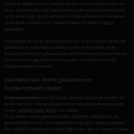
tactieken geplaatst door andere spelers in het onderdeel Tips en
Trucs. En er worden ook interessante onderwerpen behandeld in
onze onze blogs die je kunt lezen om bijvoorbeeld een winnende
strategie te bepalen voor fruitautomaten en andere
casino
gokkasten
.
De Roulette en Poker spellen bieden een andere beleving dan de
gokkasten en videoslots, waarbij je meer invloed hebt op de
winkans dan bij een gokautomaat. Bij Roulette kun je bijvoorbeeld
zelf je inzet en geluksnummers bepalen en tactieken met de
hoogte winkans hanteren.
Voordelen van online gokkasten en
fruitautomaten spelen
Online gokkasten
zijn de laatste tijd erg populair geworden. De
reden hiervoor is het grote aanbod en het gemak waarmee je op
zo een
gokkast gratis online
kan spelen.
Onze online casino games bevatten dezelfde software als de
gokautomaten in een automatenhal met fysieke speelautomaten.
Het verschil is dat er geen torenhoge kosten zijn als bij een fysieke