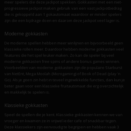
meer spelers die deze jackpot spekken. Gokkasten met een niet-
progressieve jackpot maken gebruik van een vast jackpotbedrag
die is gekoppeld aan 1 gokautomaat waardoor er minder spelers
zijn die een bijdrage doen en daarom deze jackpot veel lager is.
Moderne gokkasten
De moderne spellen hebben meer winlijnen en bijvoorbeeld geen
klassieke rollen meer. Daardoor hebben moderne gokkasten veel
features die het spel leuker maken. Zo kan de speler bij veel
moderne gokkasten free spins of andere bonus games winnen.
Voorbeelden van moderne gokkasten zijn de populaire Starburst
van NetEnt, Mega Moolah (Microgaming) of Book of Dead (play 'n
Go). Als je geen zin hebt in teveel ingewikkelde functies, dan kun je
beter gaan voor een klassieke fruitautomaat die erg overzichtelijk
en makkelijk te spelen is.
Klassieke gokkasten
Speel de spellen die je kent. Klassieke gokkasten kennen we van
vroeger en kwamen ze in vrijwel ieder cafe of snackbar tegen.
Deze klassiekers zijn eenvoudig te begrijpen en hebben vaak 3