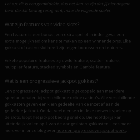
Let op: dit is een gemiddelde, dus het kan zo zijn dat jij niet degene
bent die dat bedrag terug wint, maar de volgende speler.
Wat zijn features van video slots?
Een feature is een bonus, een extra spel of in ieder geval een
extra mogelijkheid om kans te maken op een winnende prijs. Elke
gokkast of casino slot heeft zijn eigen bonussen en features.
Enkele populaire features zijn: wild feature, scatter feature,
multiplier feature, stacked symbols en Gamble feature.
Wat is een progressieve jackpot gokkast?
Een progressieve jackpot gokkast is gekoppeld aan meerdere
speelautomaten bij verschillende online casino's. Alle verschillende
gokkasten geven een klein gedeelte van de inzet af aan de
gedeelde jackpot. Omdat veel mensen in deze netwerk spelen op
de slots, loopt het jackpot bedrag snel op. Die hoofdprijs kan
uiteindelijk vallen op 1 van de aangesloten gokkasten. Lees meer
hierover in onze blog over
hoe een progressieve jackpot werkt
.