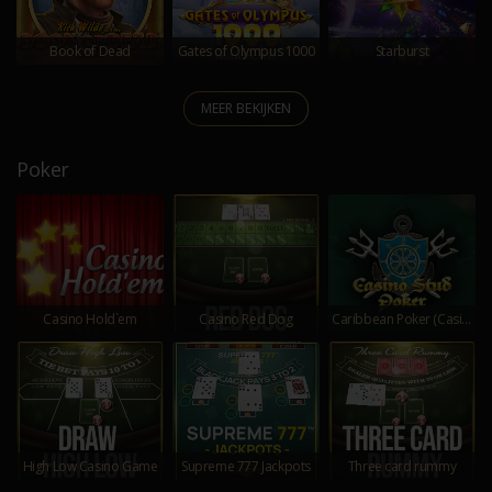
Book of Dead
Gates of Olympus 1000
Starburst
MEER BEKIJKEN
Poker
Casino Hold`em
Casino Red Dog
Caribbean Poker (Casino Stud)
High Low Casino Game
Supreme 777 Jackpots
Three card rummy