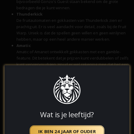
bijvoorbeeld Gonzo's Guest staan bekend om de grote
bedragen die je kunt winnen.
Thunderkick
De fruitautomaten en gokkasten van Thunderkick zien er
prachtig uit. Er is veel aandacht voor detail, zoals bij de Fruit
Warp. Uniek is dat de spellen geen willen en geen winlijnen
hebben, maar op een heel andere manier werken.
Amatic
Amatic of Amanet ontwikkelt gokkasten met een gamble-
feature. Dit betekent dat je prijzen kunt verdubbelen of zelfs
kunt verviervoudigen. Houd er wel rekening mee dat het een
gokje blijft, dus dat je ook met niets kunt eindigen als het
jouw dag niet blijkt te zijn.
Gamomat
De online gokkasten van Gamomat zijn nog niet zo bekend
in Nederland. Met name de Super Duper Cherry wordt
gewaardeerd door veel spelers. De Duitse ontwikkelaar
maakt nieuwe spellen die goed in elkaar zitten.
Wat is je leeftijd?
Gokkast features: Wild en Bonus symbolen
Er zijn allerlei features beschikbaar voor online gokkasten, die voor
IK BEN 24 JAAR OF OUDER