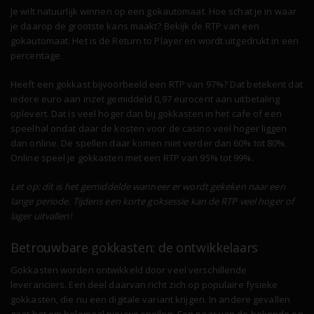
Je wilt natuurlijk winnen op een gokautomaat. Hoe schat je in waar
je daarop de grootste kans maakt? Bekijk de RTP van een
gokautomaat. Het is de Return to Player en wordt uitgedrukt in een
percentage.
Heeft een gokkast bijvoorbeeld een RTP van 97%? Dat betekent dat
iedere euro aan inzet gemiddeld 0,97 eurocent aan uitbetaling
oplevert. Dat is veel hoger dan bij gokkasten in het cafe of een
speelhal ondat daar de kosten voor de casino veel hoger liggen
dan online. De spellen daar komen niet verder dan 60% tot 80%.
Online speel je gokkasten met een RTP van 95% tot 99%.
Let op: dit is het gemiddelde wanneer er wordt gekeken naar een
lange periode. Tijdens een korte goksessie kan de RTP veel hoger of
lager uitvallen!
Betrouwbare gokkasten: de ontwikkelaars
Gokkasten worden ontwikkeld door veel verschillende
leveranciers. Een deel daarvan richt zich op populaire fysieke
gokkasten, die nu een digitale variant krijgen. In andere gevallen
gaat het om helemaal nieuwe spellen. Een paar van de bekende en