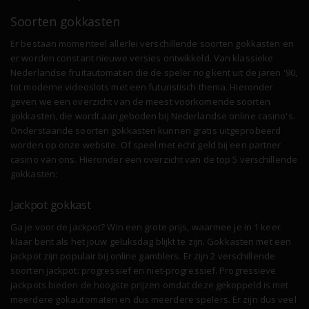
Soorten gokkasten
Er bestaan momenteel allerlei verschillende soorten gokkasten en
er worden constant nieuwe versies ontwikkeld. Van klassieke
Nederlandse fruitautomaten die de speler nog kent uit de jaren '90,
tot moderne videoslots met een futuristisch thema. Hieronder
geven we een overzicht van de meest voorkomende soorten
gokkasten, die wordt aangeboden bij Nederlandse online casino's.
Onderstaande soorten gokkasten kunnen gratis uitgeprobeerd
worden op onze website. Of speel met echt geld bij een partner
casino van ons. Hieronder een overzicht van de top 5 verschillende
gokkasten:
Jackpot gokkast
Ga je voor de jackpot? Win een grote prijs, waarmee je in 1 keer
klaar bent als het jouw geluksdag blijkt te zijn. Gokkasten met een
jackpot zijn populair bij online gamblers. Er zijn 2 verschillende
soorten jackpot: progressief en niet-progressief. Progressieve
jackpots bieden de hoogste prijzen omdat deze gekoppeld is met
meerdere gokautomaten en dus meerdere spelers. Er zijn dus veel