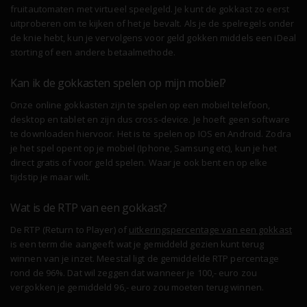
fruitautomaten met virtueel speelgeld. Je kunt de gokkast zo eerst
uitproberen om te kijken of het je bevalt. Als je de spelregels onder
de knie hebt, kun je vervolgens voor geld gokken middels een iDeal
storting of een andere betaalmethode.
Kan ik de gokkasten spelen op mijn mobiel?
Onze online gokkasten zijn te spelen op een mobiel telefoon,
desktop en tablet en zijn dus cross-device. Je hoeft geen software
te downloaden hiervoor. Het is te spelen op IOS en Android. Zodra
je het spel opent op je mobiel (Iphone, Samsung etc), kun je het
direct gratis of voor geld spelen. Waar je ook bent en op elke
tijdstip je maar wilt.
Wat is de RTP van een gokkast?
De RTP (Return to Player) of
uitkeringspercentage van een gokkast
is een term die aangeeft wat je gemiddeld gezien kunt terug
winnen van je inzet. Meestal ligt de gemiddelde RTP percentage
rond de 96%. Dat wil zeggen dat wanneer je 100,- euro zou
vergokken je gemiddeld 96,- euro zou moeten terug winnen.