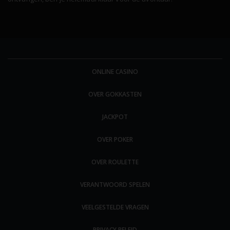
ONLINE CASINO
OVER GOKKASTEN
JACKPOT
OVER POKER
OVER ROULETTE
VERANTWOORD SPELEN
VEELGESTELDE VRAGEN
PRIVACY BELEID