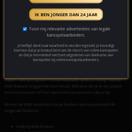
meer vermaak en spanning zorgen tijdens het spel. De winst
mogelijkheden, winlijnen, payouts en extra features van online
gokkasten zijn zeer divers. Spel ontwikkelaars van casino slots
IK BEN JONGER DAN 24 JAAR
proberen de speler constant betrokken te houden en daarvoor zijn
deze game features in het leven geroepen. Hieronder gaan we
Toon mij relevante advertenties van legale
verder in op de meest bekende game features, namelijk de Bonus
kansspelaanbieders.
en de Wild symbolen.
Je leeftijd dient naar waarheid te worden ingevuld. Je bevestigt
hiermee dat je je bewust bent van de risico’s van online kansspelen
Wild symbolen
en dat je momenteel niet bent uitgesloten van deelname aan
kansspelen bij online kansspelaanbieders.
De Wild symbolen is een feature dat werkt als een soort joker. Je
hebt een veel grotere kans om te winnen, omdat de Wild verandert
in het symbool dat je nodig hebt om een winnende combinatie te
maken. Heb je nog een 7 of een bepaald symbool nodig? Met de
Wild features krijg je het voor elkaar. Behalve als je er de jackpot
mee kunt winnen of free spins kunt verzamelen natuurlijk.
Binnen de Wild-symbolen kun je denken aan bijvoorbeeld de
volgende features:
Walking Wild feature