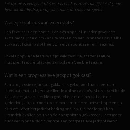
Let op: dit is een gemiddelde, dus het kan zo zijn dat jij niet degene
bent die dat bedrag terug wint, maar de volgende speler.
Wat zijn features van video slots?
Een feature is een bonus, een extra spel of in ieder geval een
extra mogelijkheid om kans te maken op een winnende prijs. Elke
gokkast of casino slot heeft zijn eigen bonussen en features.
Enkele populaire features zijn: wild feature, scatter feature,
multiplier feature, stacked symbols en Gamble feature.
Wat is een progressieve jackpot gokkast?
Een progressieve jackpot gokkast is gekoppeld aan meerdere
speelautomaten bij verschillende online casino's. Alle verschillende
gokkasten geven een klein gedeelte van de inzet af aan de
gedeelde jackpot. Omdat veel mensen in deze netwerk spelen op
de slots, loopt het jackpot bedrag snel op. Die hoofdprijs kan
uiteindelijk vallen op 1 van de aangesloten gokkasten. Lees meer
hierover in onze blog over
hoe een progressieve jackpot werkt
.