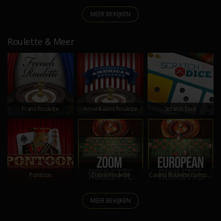
MEER BEKIJKEN
Roulette & Meer
Frans Roulette
Amerikaans Roulette
Scratch Dice
Pontoon
Zoom Roulette
Casino Roulette European
MEER BEKIJKEN