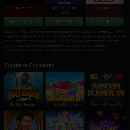
100% tot € 250
Tot € 260 + 26 free
100% tot € 250
spins
NAAR CASINO
NAAR CASINO
NAAR CASINO
GokkastenXL.nl werkt samen met legale online casino's in Nederland. Het
is een affiliate website en om die reden krijgen wij een vergoeding als je via
onze website een account aanmaakt. Dit kost jou niets extra's en heeft
geen invloed op onze redactionele keuzes of reviews. Je kunt via
GokkastenXL.nl veilig en betrouwbaar een account aanmaken.
Populaire Gokkasten
Big Bass Bonanza
Sweet Bonanza
Random Runner 15