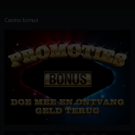
Casino bonus