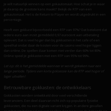
Je wilt natuurlijk winnen op een gokautomaat. Hoe schat je in waar
je daarop de grootste kans maakt? Bekijk de RTP van een
gokautomaat. Het is de Return to Player en wordt uitgedrukt in een
percentage.
Heeft een gokkast bijvoorbeeld een RTP van 97%? Dat betekent dat
iedere euro aan inzet gemiddeld 0,97 eurocent aan uitbetaling
oplevert. Dat is veel hoger dan bij gokkasten in het cafe of een
speelhal ondat daar de kosten voor de casino veel hoger liggen
dan online. De spellen daar komen niet verder dan 60% tot 80%.
Online speel je gokkasten met een RTP van 95% tot 99%.
Let op: dit is het gemiddelde wanneer er wordt gekeken naar een
lange periode. Tijdens een korte goksessie kan de RTP veel hoger of
lager uitvallen!
Betrouwbare gokkasten: de ontwikkelaars
Gokkasten worden ontwikkeld door veel verschillende
leveranciers. Een deel daarvan richt zich op populaire fysieke
gokkasten, die nu een digitale variant krijgen. In andere gevallen
gaat het om helemaal nieuwe spellen. Een paar van de bekende en