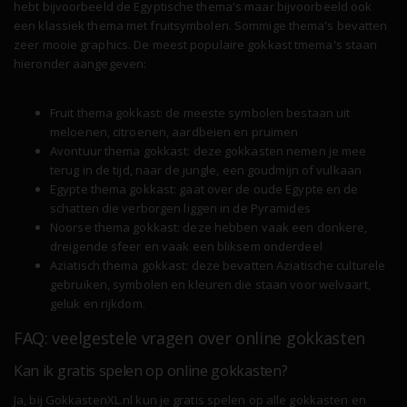
hebt bijvoorbeeld de Egyptische thema's maar bijvoorbeeld ook
een klassiek thema met fruitsymbolen. Sommige thema's bevatten
zeer mooie graphics. De meest populaire gokkast tmema's staan
hieronder aangegeven:
Fruit thema gokkast: de meeste symbolen bestaan uit
meloenen, citroenen, aardbeien en pruimen
Avontuur thema gokkast: deze gokkasten nemen je mee
terug in de tijd, naar de jungle, een goudmijn of vulkaan
Egypte thema gokkast: gaat over de oude Egypte en de
schatten die verborgen liggen in de Pyramides
Noorse thema gokkast: deze hebben vaak een donkere,
dreigende sfeer en vaak een bliksem onderdeel
Aziatisch thema gokkast: deze bevatten Aziatische culturele
gebruiken, symbolen en kleuren die staan voor welvaart,
geluk en rijkdom.
FAQ: veelgestele vragen over online gokkasten
Kan ik gratis spelen op online gokkasten?
Ja, bij GokkastenXL.nl kun je gratis spelen op alle gokkasten en