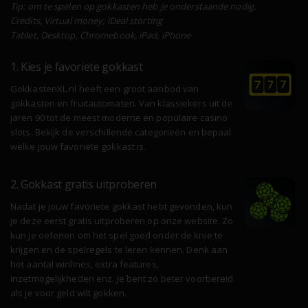
Tip: om te spelen op gokkasten heb je onderstaande nodig.
Credits, Virtual money, iDeal storting
Tablet, Desktop, Chromebook, iPad, iPhone
1. Kies je favoriete gokkast
GokkastenXL.nl heeft een groot aanbod van
gokkasten en fruitautomaten. Van klassiekers uit de
jaren 90 tot de meest moderne en populaire casino
slots. Bekijk de verschillende categorieën en bepaal
welke jouw favoriete gokkast is.
2. Gokkast gratis uitproberen
Nadat je jouw favoriete gokkast hebt gevonden, kun
je deze eerst gratis uitproberen op onze website. Zo
kun je oefenen om het spel goed onder de knie te
krijgen en de spelregels te leren kennen. Denk aan
het aantal winlines, extra features,
inzetmogelijkheden enz. Je bent zo beter voorbereid
als je voor geld wilt gokken.