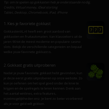
Tip: om te spelen op gokkasten heb je onderstaande nodig.
Credits, Virtual money, iDeal storting
Tablet, Desktop, Chromebook, iPad, iPhone
1. Kies je favoriete gokkast
GokkastenXL.nl heeft een groot aanbod van
gokkasten en fruitautomaten. Van klassiekers uit de
jaren 90 tot de meest moderne en populaire casino
slots. Bekijk de verschillende categorieën en bepaal
welke jouw favoriete gokkast is.
2. Gokkast gratis uitproberen
Nadat je jouw favoriete gokkast hebt gevonden, kun
je deze eerst gratis uitproberen op onze website. Zo
kun je oefenen om het spel goed onder de knie te
krijgen en de spelregels te leren kennen. Denk aan
het aantal winlines, extra features,
inzetmogelijkheden enz. Je bent zo beter voorbereid
als je voor geld wilt gokken.