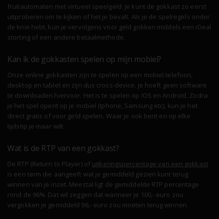
fruitautomaten met virtueel speelgeld. Je kunt de gokkast zo eerst
uitproberen om te kijken of het je bevalt. Als je de spelregels onder
de knie hebt, kun je vervolgens voor geld gokken middels een iDeal
storting of een andere betaalmethode.
Kan ik de gokkasten spelen op mijn mobiel?
Onze online gokkasten zijn te spelen op een mobiel telefoon,
desktop en tablet en zijn dus cross-device. Je hoeft geen software
te downloaden hiervoor. Het is te spelen op IOS en Android. Zodra
je het spel opent op je mobiel (Iphone, Samsung etc), kun je het
direct gratis of voor geld spelen. Waar je ook bent en op elke
tijdstip je maar wilt.
Wat is de RTP van een gokkast?
De RTP (Return to Player) of
uitkeringspercentage van een gokkast
is een term die aangeeft wat je gemiddeld gezien kunt terug
winnen van je inzet. Meestal ligt de gemiddelde RTP percentage
rond de 96%. Dat wil zeggen dat wanneer je 100,- euro zou
vergokken je gemiddeld 96,- euro zou moeten terug winnen.