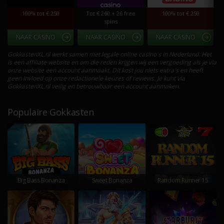
100% tot € 250
Tot € 260 + 26 free
100% tot € 250
spins
NAAR CASINO
NAAR CASINO
NAAR CASINO
GokkastenXL.nl werkt samen met legale online casino's in Nederland. Het
is een affiliate website en om die reden krijgen wij een vergoeding als je via
onze website een account aanmaakt. Dit kost jou niets extra's en heeft
geen invloed op onze redactionele keuzes of reviews. Je kunt via
GokkastenXL.nl veilig en betrouwbaar een account aanmaken.
Populaire Gokkasten
Big Bass Bonanza
Sweet Bonanza
Random Runner 15