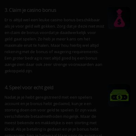
3. Claim je casino bonus
Er is altijd wel een leuke casino bonus beschikbaar
als je voor geld wilt gokken. Zorg dat je deze niet mist
en claim de bonus voordat je daadwerkelijk voor
geld gaat spelen. Zo heb je meer kans om het
maximale eruit te halen. Maar hou hierbij wel altijd
rekening met de bonus of wagering requirements.
Een groter bedrag is niet altijd goed bij een bonus
aangezien daar ook zeer strenge voorwaarden aan
gekoppeld zijn.
4. Speel voor echt geld
Nadat je je hebt geregistreerd met een spelers
account en je bonus hebt geclaimd, kun je een
storting doen om voor geld te spelen. Er zijn vaak
verschillende betaalmethoden mogelijk. Maar de
meest bekende en makkelijke is een storting met
iDeal. Als je betaling is gedaan en je je bonus hebt
ontvangen, ben je helemaal klaar voor de avontuur!