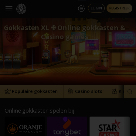
LOGIN
REGISTREER
Gokkasten XL ✤
Online gokkasten &
Casino games
Populaire gokkasten
Casino slots
Klassie
Online gokkasten spelen bij