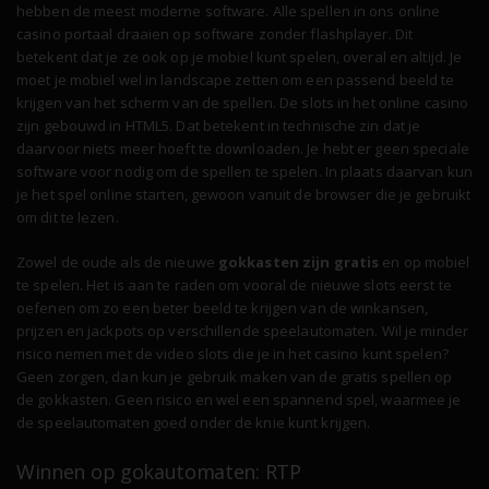
hebben de meest moderne software. Alle spellen in ons online
casino portaal draaien op software zonder flashplayer. Dit
betekent dat je ze ook op je mobiel kunt spelen, overal en altijd. Je
moet je mobiel wel in landscape zetten om een passend beeld te
krijgen van het scherm van de spellen. De slots in het online casino
zijn gebouwd in HTML5. Dat betekent in technische zin dat je
daarvoor niets meer hoeft te downloaden. Je hebt er geen speciale
software voor nodig om de spellen te spelen. In plaats daarvan kun
je het spel online starten, gewoon vanuit de browser die je gebruikt
om dit te lezen.
Zowel de oude als de nieuwe
gokkasten zijn gratis
en op mobiel
te spelen. Het is aan te raden om vooral de nieuwe slots eerst te
oefenen om zo een beter beeld te krijgen van de winkansen,
prijzen en jackpots op verschillende speelautomaten. Wil je minder
risico nemen met de video slots die je in het casino kunt spelen?
Geen zorgen, dan kun je gebruik maken van de gratis spellen op
de gokkasten. Geen risico en wel een spannend spel, waarmee je
de speelautomaten goed onder de knie kunt krijgen.
Winnen op gokautomaten: RTP