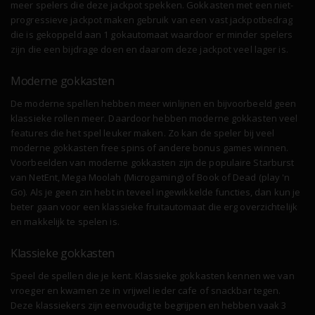
meer spelers die deze jackpot spekken. Gokkasten met een niet-
progressieve jackpot maken gebruik van een vast jackpotbedrag
die is gekoppeld aan 1 gokautomaat waardoor er minder spelers
zijn die een bijdrage doen en daarom deze jackpot veel lager is.
Moderne gokkasten
De moderne spellen hebben meer winlijnen en bijvoorbeeld geen
klassieke rollen meer. Daardoor hebben moderne gokkasten veel
features die het spel leuker maken. Zo kan de speler bij veel
moderne gokkasten free spins of andere bonus games winnen.
Voorbeelden van moderne gokkasten zijn de populaire Starburst
van NetEnt, Mega Moolah (Microgaming) of Book of Dead (play 'n
Go). Als je geen zin hebt in teveel ingewikkelde functies, dan kun je
beter gaan voor een klassieke fruitautomaat die erg overzichtelijk
en makkelijk te spelen is.
Klassieke gokkasten
Speel de spellen die je kent. Klassieke gokkasten kennen we van
vroeger en kwamen ze in vrijwel ieder cafe of snackbar tegen.
Deze klassiekers zijn eenvoudig te begrijpen en hebben vaak 3