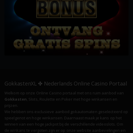
GokkastenXL ✤ Nederlands Online Casino Portaal
Welkom op onze Online Casino portaal met ons ruim aanbod van
Gokkasten
, Slots, Roulette en Poker met hoge winkansen en
prijzen.
We hebben ons exclusieve aanbod gokautomaten geselecteerd op
speelgenot en hoge winkansen. Daarnaast maak je kans op het
winnen van een hoge jackpot bij de verschillende videoslots. Om
de winkans te vergoten zijn er op onze website aanbevelingen en