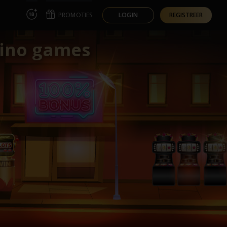
PROMOTIES
LOGIN
REGISTREER
sino games