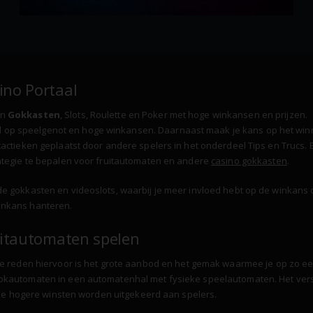
ino Portaal
an
Gokkasten
, Slots, Roulette en Poker met hoge winkansen en prijzen.
p speelgenot en hoge winkansen. Daarnaast maak je kans op het winnen
tactieken geplaatst door andere spelers in het onderdeel Tips en Truc
ategie te bepalen voor fruitautomaten en andere
casino gokkasten
.
 gokkasten en videoslots, waarbij je meer invloed hebt op de winkans dan
inkans hanteren.
uitautomaten spelen
. De reden hiervoor is het grote aanbod en het gemak waarmee je op zo e
kautomaten in een automatenhal met fysieke speelautomaten. Het verschi
line hogere winsten worden uitgekeerd aan spelers.