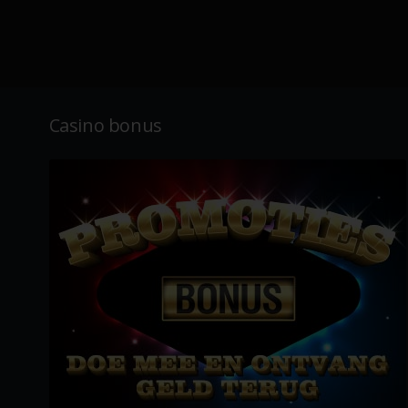
Casino bonus