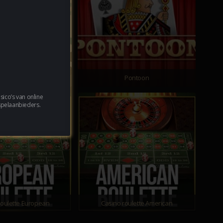
cratch Dice
Pontoon
sico’s van online
spelaanbieders.
oulette European
Casino roulette American