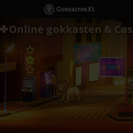
 ✤
Online gokkasten & Ca