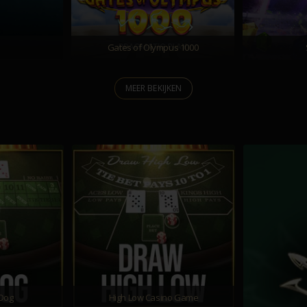
Gates of Olympus 1000
MEER BEKIJKEN
Dog
High Low Casino Game