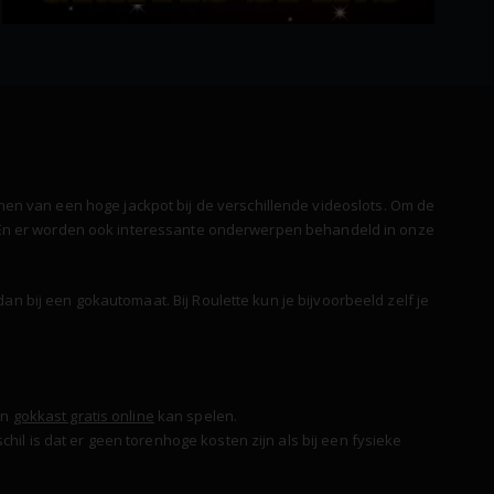
 van een hoge jackpot bij de verschillende videoslots. Om de
s. En er worden ook interessante onderwerpen behandeld in onze
 bij een gokautomaat. Bij Roulette kun je bijvoorbeeld zelf je
en
gokkast gratis online
kan spelen.
l is dat er geen torenhoge kosten zijn als bij een fysieke