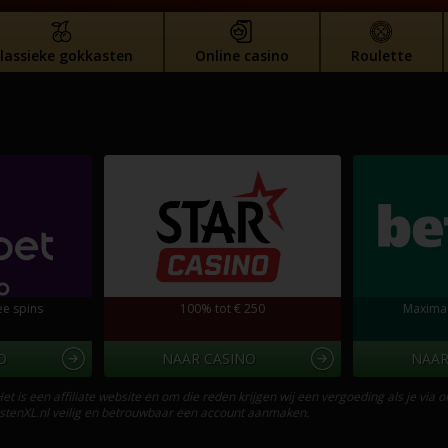
lassieke gokkasten
Online casino
Roulette
ee spins
100% tot € 250
Maximaa
O
NAAR CASINO
NAAR
 is een affiliate website en om die reden krijgen wij een vergoeding als je via o
astenXL.nl veilig en betrouwbaar een account aanmaken.