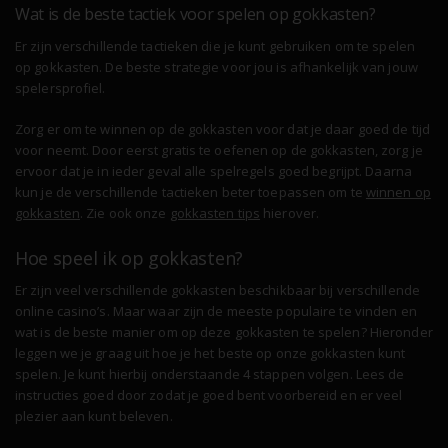
Wat is de beste tactiek voor spelen op gokkasten?
Er zijn verschillende tactieken die je kunt gebruiken om te spelen
op gokkasten. De beste strategie voor jou is afhankelijk van jouw
spelersprofiel.
Zorg er om te winnen op de gokkasten voor dat je daar goed de tijd
voor neemt. Door eerst gratis te oefenen op de gokkasten, zorg je
ervoor dat je in ieder geval alle spelregels goed begrijpt. Daarna
kun je de verschillende tactieken beter toepassen om te
winnen op
gokkasten
. Zie ook onze
gokkasten tips
hierover.
Hoe speel ik op gokkasten?
Er zijn veel verschillende gokkasten beschikbaar bij verschillende
online casino’s. Maar waar zijn de meeste populaire te vinden en
wat is de beste manier om op deze gokkasten te spelen? Hieronder
leggen we je graag uit hoe je het beste op onze gokkasten kunt
spelen. Je kunt hierbij onderstaande 4 stappen volgen. Lees de
instructies goed door zodat je goed bent voorbereid en er veel
plezier aan kunt beleven.