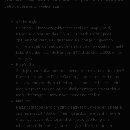
betrouwbare ontwikkelaars zijn:
Stakelogic
De ontwikkelaar van gokkasten zoals de Simply Wild,
Random Runner en de Club 2000. Misschien heb je de
spellen nog wel fysiek gespeeld. Nu doe je dit gewoon
online, net als de nieuwe spellen die de ontwikkelaar maakt.
Je kunt denken aan de Random 2 Wild, de Game 2000 en de
Twin Joker.
Play'n Go
Zoek je naar fruitautomaten met meer innovatieve functies?
Dan zijn de spellen Play'n Go een goede keuze. Met name
de Expanding Wilds zijn heel interessant. Een hele rol telt
mee als joker. Ook de Wild Multipliers zorgen ervoor dat je
mooie bedragen kunt winnen met deze spellen.
NetEnt
NetEnt staat bekend om zijn creativiteit. Bovendien speel je
spellen met tot 1000 winlijnen, waardoor je eigenlijk iedere
draai wel wat wint. Uiteraard kun je de spellen gratis
uitproberen. En speel je om echt geld? De Starburst en