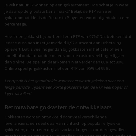
Je wilt natuurlijk winnen op een gokautomaat. Hoe schat je in waar
je daarop de grootste kans maakt? Bekijk de RTP van een
gokautomaat. Het is de Return to Player en wordt uitgedrukt in een
percentage.
Heeft een gokkast bijvoorbeeld een RTP van 97%? Dat betekent dat
iedere euro aan inzet gemiddeld 0,97 eurocent aan uitbetaling
oplevert. Dat is veel hoger dan bij gokkasten in het cafe of een
speelhal ondat daar de kosten voor de casino veel hoger liggen
dan online. De spellen daar komen niet verder dan 60% tot 80%.
Online speel je gokkasten met een RTP van 95% tot 99%.
Let op: dit is het gemiddelde wanneer er wordt gekeken naar een
lange periode. Tijdens een korte goksessie kan de RTP veel hoger of
lager uitvallen!
Betrouwbare gokkasten: de ontwikkelaars
Gokkasten worden ontwikkeld door veel verschillende
leveranciers. Een deel daarvan richt zich op populaire fysieke
gokkasten, die nu een digitale variant krijgen. In andere gevallen
gaat het om helemaal nieuwe spellen. Een paar van de bekende en