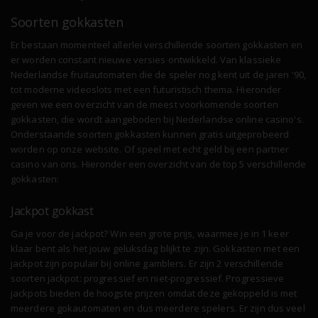
Soorten gokkasten
Er bestaan momenteel allerlei verschillende soorten gokkasten en
er worden constant nieuwe versies ontwikkeld. Van klassieke
Nederlandse fruitautomaten die de speler nog kent uit de jaren '90,
tot moderne videoslots met een futuristisch thema. Hieronder
geven we een overzicht van de meest voorkomende soorten
gokkasten, die wordt aangeboden bij Nederlandse online casino's.
Onderstaande soorten gokkasten kunnen gratis uitgeprobeerd
worden op onze website. Of speel met echt geld bij een partner
casino van ons. Hieronder een overzicht van de top 5 verschillende
gokkasten:
Jackpot gokkast
Ga je voor de jackpot? Win een grote prijs, waarmee je in 1 keer
klaar bent als het jouw geluksdag blijkt te zijn. Gokkasten met een
jackpot zijn populair bij online gamblers. Er zijn 2 verschillende
soorten jackpot: progressief en niet-progressief. Progressieve
jackpots bieden de hoogste prijzen omdat deze gekoppeld is met
meerdere gokautomaten en dus meerdere spelers. Er zijn dus veel