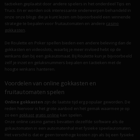
tactieken geplaatst door andere spelers in het onderdeel Tips en
Trucs. En er worden ook interessante onderwerpen behandeld in
onze onze blogs die je kunt lezen om bijvoorbeeld een winnende
strategie te bepalen voor fruitautomaten en andere
casino
gokkasten
.
De Roulette en Poker spellen bieden een andere beleving dan de
gokkasten en videoslots, waarbij je meer invloed hebt op de
winkans dan bij een gokautomaat. Bij Roulette kun je bijvoorbeeld
zelf je inzet en geluksnummers bepalen en tactieken met de
hoogte winkans hanteren.
Voordelen van online gokkasten en
fruitautomaten spelen
Online gokkasten
zijn de laatste tijd erg populair geworden. De
reden hiervoor is het grote aanbod en het gemak waarmee je op
zo een
gokkast gratis online
kan spelen.
Onze online casino games bevatten dezelfde software als de
gokautomaten in een automatenhal met fysieke speelautomaten.
Het verschil is dat er geen torenhoge kosten zijn als bij een fysieke