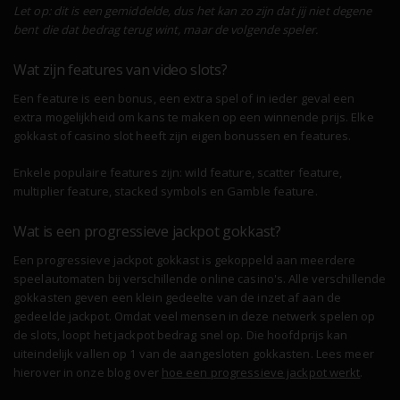
Let op: dit is een gemiddelde, dus het kan zo zijn dat jij niet degene
bent die dat bedrag terug wint, maar de volgende speler.
Wat zijn features van video slots?
Een feature is een bonus, een extra spel of in ieder geval een
extra mogelijkheid om kans te maken op een winnende prijs. Elke
gokkast of casino slot heeft zijn eigen bonussen en features.
Enkele populaire features zijn: wild feature, scatter feature,
multiplier feature, stacked symbols en Gamble feature.
Wat is een progressieve jackpot gokkast?
Een progressieve jackpot gokkast is gekoppeld aan meerdere
speelautomaten bij verschillende online casino's. Alle verschillende
gokkasten geven een klein gedeelte van de inzet af aan de
gedeelde jackpot. Omdat veel mensen in deze netwerk spelen op
de slots, loopt het jackpot bedrag snel op. Die hoofdprijs kan
uiteindelijk vallen op 1 van de aangesloten gokkasten. Lees meer
hierover in onze blog over
hoe een progressieve jackpot werkt
.