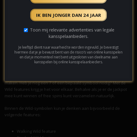
meer vermaak en spanning zorgen tijdens het spel. De winst
mogelijkheden, winlijnen, payouts en extra features van online
gokkasten zijn zeer divers. Spel ontwikkelaars van casino slots
IK BEN JONGER DAN 24 JAAR
proberen de speler constant betrokken te houden en daarvoor zijn
deze game features in het leven geroepen. Hieronder gaan we
Toon mij relevante advertenties van legale
verder in op de meest bekende game features, namelijk de Bonus
kansspelaanbieders.
en de Wild symbolen.
Je leeftijd dient naar waarheid te worden ingevuld. Je bevestigt
hiermee dat je je bewust bent van de risico’s van online kansspelen
Wild symbolen
en dat je momenteel niet bent uitgesloten van deelname aan
kansspelen bij online kansspelaanbieders.
De Wild symbolen is een feature dat werkt als een soort joker. Je
hebt een veel grotere kans om te winnen, omdat de Wild verandert
in het symbool dat je nodig hebt om een winnende combinatie te
maken. Heb je nog een 7 of een bepaald symbool nodig? Met de
Wild features krijg je het voor elkaar. Behalve als je er de jackpot
mee kunt winnen of free spins kunt verzamelen natuurlijk.
Binnen de Wild-symbolen kun je denken aan bijvoorbeeld de
volgende features:
Walking Wild feature