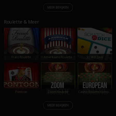
MEER BEKIJKEN
Roulette & Meer
Frans Roulette
Amerikaans Roulette
Scratch Dice
Pontoon
Zoom Roulette
Casino Roulette European
MEER BEKIJKEN