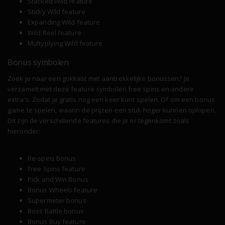
Stacked Wild feature
Sticky Wild feature
Expanding Wild feature
Wild Reel feature
Multyplying Wild feature
Bonus symbolen
Zoek je naar een gokkast met aantrekkelijke bonussen? Je
verzamelt met deze feature symbolen free spins en andere
extra's. Zodat je gratis nog een keer kunt spelen. Of om een bonus
game te spelen, waarin de prijzen een stuk hoger kunnen oplopen.
Dit zijn de verschillende features die je er tegenkomt zoals
hieronder:
Re-spins bonus
Free Spins feature
Pick and Win Bonus
Bonus Wheels feature
Supermeter bonus
Boss Battle bonus
Bonus Buy feature