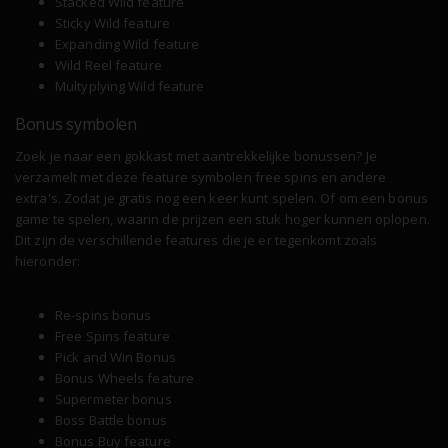
Stacked Wild feature
Sticky Wild feature
Expanding Wild feature
Wild Reel feature
Multyplying Wild feature
Bonus symbolen
Zoek je naar een gokkast met aantrekkelijke bonussen? Je
verzamelt met deze feature symbolen free spins en andere
extra's. Zodat je gratis nog een keer kunt spelen. Of om een bonus
game te spelen, waarin de prijzen een stuk hoger kunnen oplopen.
Dit zijn de verschillende features die je er tegenkomt zoals
hieronder:
Re-spins bonus
Free Spins feature
Pick and Win Bonus
Bonus Wheels feature
Supermeter bonus
Boss Battle bonus
Bonus Buy feature