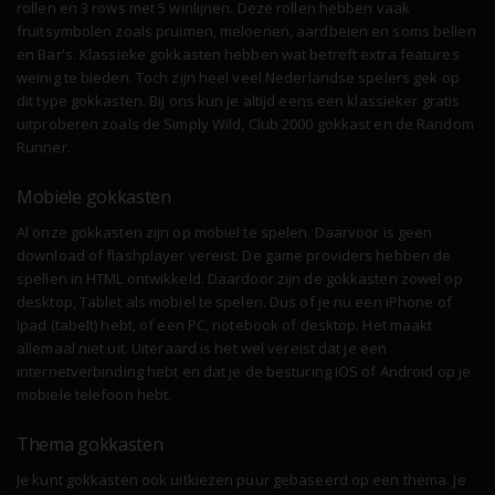
rollen en 3 rows met 5 winlijnen. Deze rollen hebben vaak
fruitsymbolen zoals pruimen, meloenen, aardbeien en soms bellen
en Bar's. Klassieke gokkasten hebben wat betreft extra features
weinig te bieden. Toch zijn heel veel Nederlandse spelers gek op
dit type gokkasten. Bij ons kun je altijd eens een klassieker gratis
uitproberen zoals de Simply Wild, Club 2000 gokkast en de Random
Runner.
Mobiele gokkasten
Al onze gokkasten zijn op mobiel te spelen. Daarvoor is geen
download of flashplayer vereist. De game providers hebben de
spellen in HTML ontwikkeld. Daardoor zijn de gokkasten zowel op
desktop, Tablet als mobiel te spelen. Dus of je nu een iPhone of
Ipad (tabelt) hebt, of een PC, notebook of desktop. Het maakt
allemaal niet uit. Uiteraard is het wel vereist dat je een
internetverbinding hebt en dat je de besturing IOS of Android op je
mobiele telefoon hebt.
Thema gokkasten
Je kunt gokkasten ook uitkiezen puur gebaseerd op een thema. Je