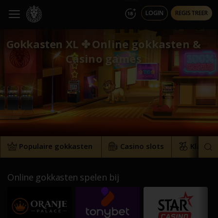
LOGIN
REGISTREER
Gokkasten XL ✤
Online gokkasten &
Casino games
Populaire gokkasten
Casino slots
Klassie
Online gokkasten spelen bij