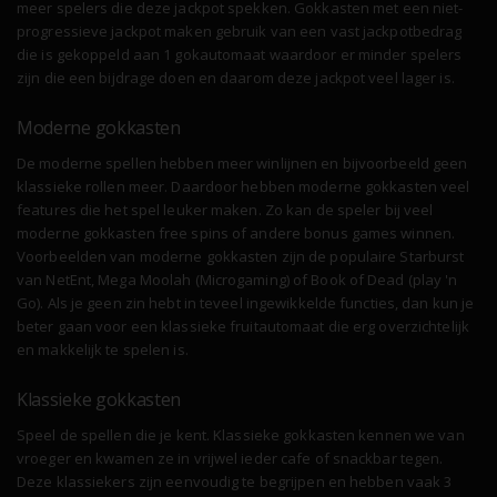
meer spelers die deze jackpot spekken. Gokkasten met een niet-
progressieve jackpot maken gebruik van een vast jackpotbedrag
die is gekoppeld aan 1 gokautomaat waardoor er minder spelers
zijn die een bijdrage doen en daarom deze jackpot veel lager is.
Moderne gokkasten
De moderne spellen hebben meer winlijnen en bijvoorbeeld geen
klassieke rollen meer. Daardoor hebben moderne gokkasten veel
features die het spel leuker maken. Zo kan de speler bij veel
moderne gokkasten free spins of andere bonus games winnen.
Voorbeelden van moderne gokkasten zijn de populaire Starburst
van NetEnt, Mega Moolah (Microgaming) of Book of Dead (play 'n
Go). Als je geen zin hebt in teveel ingewikkelde functies, dan kun je
beter gaan voor een klassieke fruitautomaat die erg overzichtelijk
en makkelijk te spelen is.
Klassieke gokkasten
Speel de spellen die je kent. Klassieke gokkasten kennen we van
vroeger en kwamen ze in vrijwel ieder cafe of snackbar tegen.
Deze klassiekers zijn eenvoudig te begrijpen en hebben vaak 3