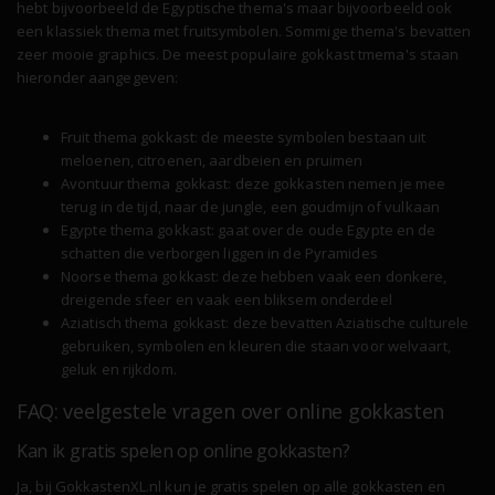
hebt bijvoorbeeld de Egyptische thema's maar bijvoorbeeld ook
een klassiek thema met fruitsymbolen. Sommige thema's bevatten
zeer mooie graphics. De meest populaire gokkast tmema's staan
hieronder aangegeven:
Fruit thema gokkast: de meeste symbolen bestaan uit
meloenen, citroenen, aardbeien en pruimen
Avontuur thema gokkast: deze gokkasten nemen je mee
terug in de tijd, naar de jungle, een goudmijn of vulkaan
Egypte thema gokkast: gaat over de oude Egypte en de
schatten die verborgen liggen in de Pyramides
Noorse thema gokkast: deze hebben vaak een donkere,
dreigende sfeer en vaak een bliksem onderdeel
Aziatisch thema gokkast: deze bevatten Aziatische culturele
gebruiken, symbolen en kleuren die staan voor welvaart,
geluk en rijkdom.
FAQ: veelgestele vragen over online gokkasten
Kan ik gratis spelen op online gokkasten?
Ja, bij GokkastenXL.nl kun je gratis spelen op alle gokkasten en