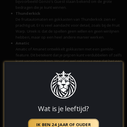
bijvoorbeeld Gonzo's Guest staan bekend om de grote
bedragen die je kunt winnen.
Thunderkick
De fruitautomaten en gokkasten van Thunderkick zien er
prachtig uit. Er is veel aandacht voor detail, zoals bij de Fruit
Warp. Uniek is dat de spellen geen willen en geen winlijnen
hebben, maar op een heel andere manier werken.
Amatic
Amatic of Amanet ontwikkelt gokkasten met een gamble-
feature. Dit betekent dat je prijzen kunt verdubbelen of zelfs
kunt verviervoudigen. Houd er wel rekening mee dat het een
gokje blijft, dus dat je ook met niets kunt eindigen als het
jouw dag niet blijkt te zijn.
Gamomat
De online gokkasten van Gamomat zijn nog niet zo bekend
in Nederland. Met name de Super Duper Cherry wordt
gewaardeerd door veel spelers. De Duitse ontwikkelaar
maakt nieuwe spellen die goed in elkaar zitten.
Wat is je leeftijd?
Gokkast features: Wild en Bonus symbolen
Er zijn allerlei features beschikbaar voor online gokkasten, die voor
IK BEN 24 JAAR OF OUDER