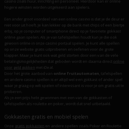
casino zoals huur, inrichting en personeel. Hierdoor kan er online
hogere winsten worden uitgekeerd aan spelers.
Een ander groot voordeel van een online casino is dat je de deur er
niet voor uit hoeft. Je kan lekker op de bank met chips of een biertje
erbij, op je computer of smartphone direct op je favoriete gokkast
online gaan spelen. Als je van tafelspellen houdt kun je die ook
gewoon online in onze casino portaal spelen. Je kunt alle spellen
op onze website gratis uitproberen en oefenen voor de grote
klapper. Maar je kunt ook wat geld storten door een van de vele
betalingsmogelijkheden dat geboden wordt en daarna direct
online
voor geld gokken
met iDeal.
Door het grote aanbod van
online fruitautomaten
, tafelspellen
en andere casino spellen is er altijd wel een gokkast of ander spel
waar je graag op wilt spelen of interessant is voor je om gratis uit te
proberen.
Als je een prijs hebt gewonnen met een van de gokkasten of
tafelspellen als roulette en poker, wordt dat snel uitbetaald.
Gokkasten gratis en mobiel spelen
Onze
gratis gokkasten
en andere spellen zoals Poker en Roulette