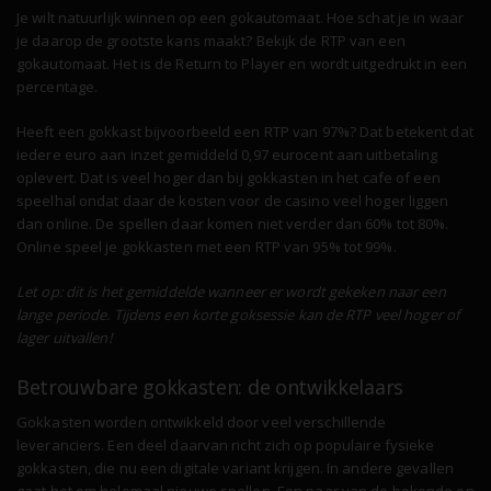
Je wilt natuurlijk winnen op een gokautomaat. Hoe schat je in waar
je daarop de grootste kans maakt? Bekijk de RTP van een
gokautomaat. Het is de Return to Player en wordt uitgedrukt in een
percentage.
Heeft een gokkast bijvoorbeeld een RTP van 97%? Dat betekent dat
iedere euro aan inzet gemiddeld 0,97 eurocent aan uitbetaling
oplevert. Dat is veel hoger dan bij gokkasten in het cafe of een
speelhal ondat daar de kosten voor de casino veel hoger liggen
dan online. De spellen daar komen niet verder dan 60% tot 80%.
Online speel je gokkasten met een RTP van 95% tot 99%.
Let op: dit is het gemiddelde wanneer er wordt gekeken naar een
lange periode. Tijdens een korte goksessie kan de RTP veel hoger of
lager uitvallen!
Betrouwbare gokkasten: de ontwikkelaars
Gokkasten worden ontwikkeld door veel verschillende
leveranciers. Een deel daarvan richt zich op populaire fysieke
gokkasten, die nu een digitale variant krijgen. In andere gevallen
gaat het om helemaal nieuwe spellen. Een paar van de bekende en