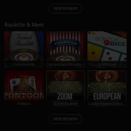
MEER BEKIJKEN
Roulette & Meer
Frans Roulette
Amerikaans Roulette
Scratch Dice
Pontoon
Zoom Roulette
Casino Roulette European
MEER BEKIJKEN