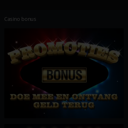
Casino bonus