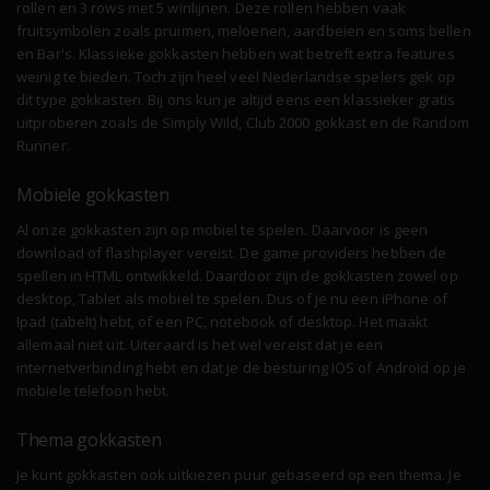
rollen en 3 rows met 5 winlijnen. Deze rollen hebben vaak
fruitsymbolen zoals pruimen, meloenen, aardbeien en soms bellen
en Bar's. Klassieke gokkasten hebben wat betreft extra features
weinig te bieden. Toch zijn heel veel Nederlandse spelers gek op
dit type gokkasten. Bij ons kun je altijd eens een klassieker gratis
uitproberen zoals de Simply Wild, Club 2000 gokkast en de Random
Runner.
Mobiele gokkasten
Al onze gokkasten zijn op mobiel te spelen. Daarvoor is geen
download of flashplayer vereist. De game providers hebben de
spellen in HTML ontwikkeld. Daardoor zijn de gokkasten zowel op
desktop, Tablet als mobiel te spelen. Dus of je nu een iPhone of
Ipad (tabelt) hebt, of een PC, notebook of desktop. Het maakt
allemaal niet uit. Uiteraard is het wel vereist dat je een
internetverbinding hebt en dat je de besturing IOS of Android op je
mobiele telefoon hebt.
Thema gokkasten
Je kunt gokkasten ook uitkiezen puur gebaseerd op een thema. Je