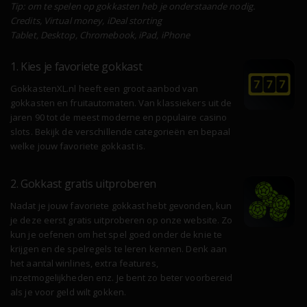
Tip: om te spelen op gokkasten heb je onderstaande nodig.
Credits, Virtual money, iDeal storting
Tablet, Desktop, Chromebook, iPad, iPhone
1. Kies je favoriete gokkast
GokkastenXL.nl heeft een groot aanbod van
gokkasten en fruitautomaten. Van klassiekers uit de
jaren 90 tot de meest moderne en populaire casino
slots. Bekijk de verschillende categorieën en bepaal
welke jouw favoriete gokkast is.
2. Gokkast gratis uitproberen
Nadat je jouw favoriete gokkast hebt gevonden, kun
je deze eerst gratis uitproberen op onze website. Zo
kun je oefenen om het spel goed onder de knie te
krijgen en de spelregels te leren kennen. Denk aan
het aantal winlines, extra features,
inzetmogelijkheden enz. Je bent zo beter voorbereid
als je voor geld wilt gokken.