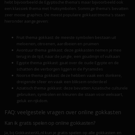
hebt bijvoorbeeld de Egyptische thema's maar bijvoorbeeld ook
een klassiek thema met fruitsymbolen. Sommige thema's bevatten
zeer mooie graphics. De meest populaire gokkast tmema's staan
hieronder aangegeven:
Fruit thema gokkast: de meeste symbolen bestaan uit
meloenen, citroenen, aardbeien en pruimen
Avontuur thema gokkast: deze gokkasten nemen je mee
terug in de tijd, naar de jungle, een goudmijn of vulkaan
Egypte thema gokkast: gaat over de oude Egypte en de
schatten die verborgen liggen in de Pyramides
Noorse thema gokkast: deze hebben vaak een donkere,
dreigende sfeer en vaak een bliksem onderdeel
Aziatisch thema gokkast: deze bevatten Aziatische culturele
gebruiken, symbolen en kleuren die staan voor welvaart,
geluk en rijkdom.
FAQ: veelgestele vragen over online gokkasten
Kan ik gratis spelen op online gokkasten?
Ja, bij GokkastenXL.nl kun je gratis spelen op alle gokkasten en