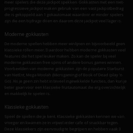
meer spelers die deze jackpot spekken. Gokkasten met een niet-
progressieve jackpot maken gebruik van een vast jackpotbedrag
die is gekoppeld aan 1 gokautomaat waardoor er minder spelers
zijn die een bijdrage doen en daarom deze jackpot veel lager is.
Moderne gokkasten
De moderne spellen hebben meer winlijnen en bijvoorbeeld geen
klassieke rollen meer. Daardoor hebben moderne gokkasten veel
features die het spel leuker maken. Zo kan de speler bij veel
moderne gokkasten free spins of andere bonus games winnen.
Voorbeelden van moderne gokkasten zijn de populaire Starburst
van NetEnt, Mega Moolah (Microgaming) of Book of Dead (play 'n
Go). Als je geen zin hebt in teveel ingewikkelde functies, dan kun je
beter gaan voor een klassieke fruitautomaat die erg overzichtelijk
en makkelijk te spelen is.
Klassieke gokkasten
Speel de spellen die je kent. Klassieke gokkasten kennen we van
vroeger en kwamen ze in vrijwel ieder cafe of snackbar tegen.
Deze klassiekers zijn eenvoudig te begrijpen en hebben vaak 3