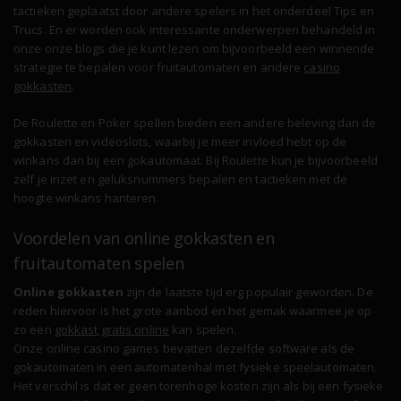
tactieken geplaatst door andere spelers in het onderdeel Tips en
Trucs. En er worden ook interessante onderwerpen behandeld in
onze onze blogs die je kunt lezen om bijvoorbeeld een winnende
strategie te bepalen voor fruitautomaten en andere
casino
gokkasten
.
De Roulette en Poker spellen bieden een andere beleving dan de
gokkasten en videoslots, waarbij je meer invloed hebt op de
winkans dan bij een gokautomaat. Bij Roulette kun je bijvoorbeeld
zelf je inzet en geluksnummers bepalen en tactieken met de
hoogte winkans hanteren.
Voordelen van online gokkasten en
fruitautomaten spelen
Online gokkasten
zijn de laatste tijd erg populair geworden. De
reden hiervoor is het grote aanbod en het gemak waarmee je op
zo een
gokkast gratis online
kan spelen.
Onze online casino games bevatten dezelfde software als de
gokautomaten in een automatenhal met fysieke speelautomaten.
Het verschil is dat er geen torenhoge kosten zijn als bij een fysieke