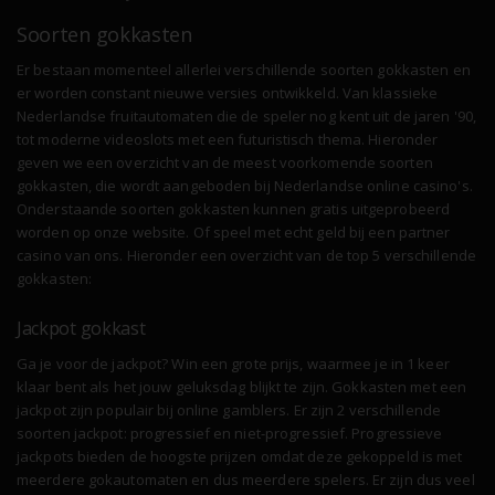
Soorten gokkasten
Er bestaan momenteel allerlei verschillende soorten gokkasten en
er worden constant nieuwe versies ontwikkeld. Van klassieke
Nederlandse fruitautomaten die de speler nog kent uit de jaren '90,
tot moderne videoslots met een futuristisch thema. Hieronder
geven we een overzicht van de meest voorkomende soorten
gokkasten, die wordt aangeboden bij Nederlandse online casino's.
Onderstaande soorten gokkasten kunnen gratis uitgeprobeerd
worden op onze website. Of speel met echt geld bij een partner
casino van ons. Hieronder een overzicht van de top 5 verschillende
gokkasten:
Jackpot gokkast
Ga je voor de jackpot? Win een grote prijs, waarmee je in 1 keer
klaar bent als het jouw geluksdag blijkt te zijn. Gokkasten met een
jackpot zijn populair bij online gamblers. Er zijn 2 verschillende
soorten jackpot: progressief en niet-progressief. Progressieve
jackpots bieden de hoogste prijzen omdat deze gekoppeld is met
meerdere gokautomaten en dus meerdere spelers. Er zijn dus veel