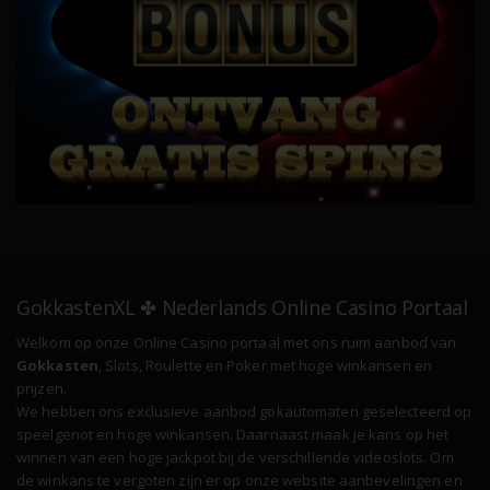
GokkastenXL ✤ Nederlands Online Casino Portaal
Welkom op onze Online Casino portaal met ons ruim aanbod van
Gokkasten
, Slots, Roulette en Poker met hoge winkansen en
prijzen.
We hebben ons exclusieve aanbod gokautomaten geselecteerd op
speelgenot en hoge winkansen. Daarnaast maak je kans op het
winnen van een hoge jackpot bij de verschillende videoslots. Om
de winkans te vergoten zijn er op onze website aanbevelingen en