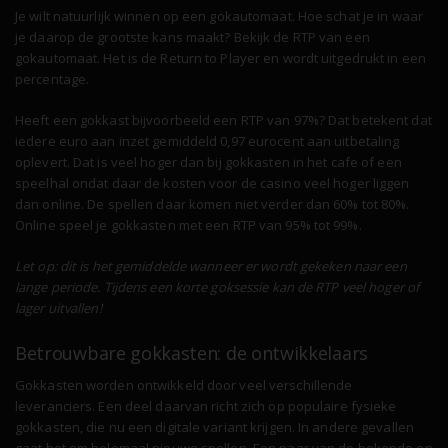
Je wilt natuurlijk winnen op een gokautomaat. Hoe schat je in waar
je daarop de grootste kans maakt? Bekijk de RTP van een
gokautomaat. Het is de Return to Player en wordt uitgedrukt in een
percentage.
Heeft een gokkast bijvoorbeeld een RTP van 97%? Dat betekent dat
iedere euro aan inzet gemiddeld 0,97 eurocent aan uitbetaling
oplevert. Dat is veel hoger dan bij gokkasten in het cafe of een
speelhal ondat daar de kosten voor de casino veel hoger liggen
dan online. De spellen daar komen niet verder dan 60% tot 80%.
Online speel je gokkasten met een RTP van 95% tot 99%.
Let op: dit is het gemiddelde wanneer er wordt gekeken naar een
lange periode. Tijdens een korte goksessie kan de RTP veel hoger of
lager uitvallen!
Betrouwbare gokkasten: de ontwikkelaars
Gokkasten worden ontwikkeld door veel verschillende
leveranciers. Een deel daarvan richt zich op populaire fysieke
gokkasten, die nu een digitale variant krijgen. In andere gevallen
gaat het om helemaal nieuwe spellen. Een paar van de bekende en