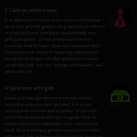
3. Claim je casino bonus
Er is altijd wel een leuke casino bonus beschikbaar
als je voor geld wilt gokken. Zorg dat je deze niet mist
en claim de bonus voordat je daadwerkelijk voor
geld gaat spelen. Zo heb je meer kans om het
maximale eruit te halen. Maar hou hierbij wel altijd
rekening met de bonus of wagering requirements.
Een groter bedrag is niet altijd goed bij een bonus
aangezien daar ook zeer strenge voorwaarden aan
gekoppeld zijn.
4. Speel voor echt geld
Nadat je je hebt geregistreerd met een spelers
account en je bonus hebt geclaimd, kun je een
storting doen om voor geld te spelen. Er zijn vaak
verschillende betaalmethoden mogelijk. Maar de
meest bekende en makkelijke is een storting met
iDeal. Als je betaling is gedaan en je je bonus hebt
ontvangen, ben je helemaal klaar voor de avontuur!