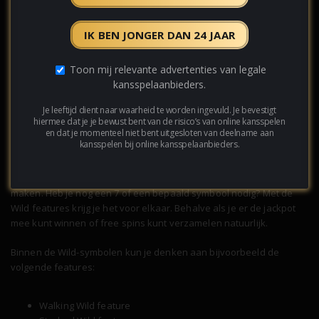
meer vermaak en spanning zorgen tijdens het spel. De winst
mogelijkheden, winlijnen, payouts en extra features van online
gokkasten zijn zeer divers. Spel ontwikkelaars van casino slots
IK BEN JONGER DAN 24 JAAR
proberen de speler constant betrokken te houden en daarvoor zijn
deze game features in het leven geroepen. Hieronder gaan we
Toon mij relevante advertenties van legale
verder in op de meest bekende game features, namelijk de Bonus
kansspelaanbieders.
en de Wild symbolen.
Je leeftijd dient naar waarheid te worden ingevuld. Je bevestigt
hiermee dat je je bewust bent van de risico’s van online kansspelen
Wild symbolen
en dat je momenteel niet bent uitgesloten van deelname aan
kansspelen bij online kansspelaanbieders.
De Wild symbolen is een feature dat werkt als een soort joker. Je
hebt een veel grotere kans om te winnen, omdat de Wild verandert
in het symbool dat je nodig hebt om een winnende combinatie te
maken. Heb je nog een 7 of een bepaald symbool nodig? Met de
Wild features krijg je het voor elkaar. Behalve als je er de jackpot
mee kunt winnen of free spins kunt verzamelen natuurlijk.
Binnen de Wild-symbolen kun je denken aan bijvoorbeeld de
volgende features:
Walking Wild feature