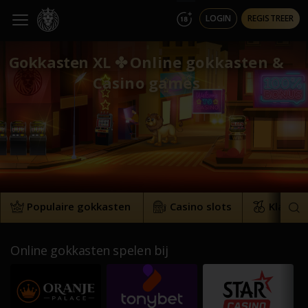
LOGIN
REGISTREER
Gokkasten XL ✤
Online gokkasten &
Casino games
Populaire gokkasten
Casino slots
Klassie
Online gokkasten spelen bij