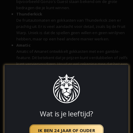
bijvoorbeeld Gonzo's Guest staan bekend om de grote
bedragen die je kunt winnen.
Thunderkick
De fruitautomaten en gokkasten van Thunderkick zien er
prachtig uit. Er is veel aandacht voor detail, zoals bij de Fruit
Warp. Uniek is dat de spellen geen willen en geen winlijnen
hebben, maar op een heel andere manier werken.
Amatic
Amatic of Amanet ontwikkelt gokkasten met een gamble-
feature. Dit betekent dat je prijzen kunt verdubbelen of zelfs
kunt verviervoudigen. Houd er wel rekening mee dat het een
gokje blijft, dus dat je ook met niets kunt eindigen als het
jouw dag niet blijkt te zijn.
Gamomat
De online gokkasten van Gamomat zijn nog niet zo bekend
in Nederland. Met name de Super Duper Cherry wordt
gewaardeerd door veel spelers. De Duitse ontwikkelaar
maakt nieuwe spellen die goed in elkaar zitten.
Wat is je leeftijd?
Gokkast features: Wild en Bonus symbolen
Er zijn allerlei features beschikbaar voor online gokkasten, die voor
IK BEN 24 JAAR OF OUDER