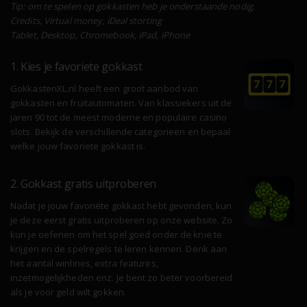
Tip: om te spelen op gokkasten heb je onderstaande nodig.
Credits, Virtual money, iDeal storting
Tablet, Desktop, Chromebook, iPad, iPhone
1. Kies je favoriete gokkast
GokkastenXL.nl heeft een groot aanbod van
gokkasten en fruitautomaten. Van klassiekers uit de
jaren 90 tot de meest moderne en populaire casino
slots. Bekijk de verschillende categorieën en bepaal
welke jouw favoriete gokkast is.
2. Gokkast gratis uitproberen
Nadat je jouw favoriete gokkast hebt gevonden, kun
je deze eerst gratis uitproberen op onze website. Zo
kun je oefenen om het spel goed onder de knie te
krijgen en de spelregels te leren kennen. Denk aan
het aantal winlines, extra features,
inzetmogelijkheden enz. Je bent zo beter voorbereid
als je voor geld wilt gokken.