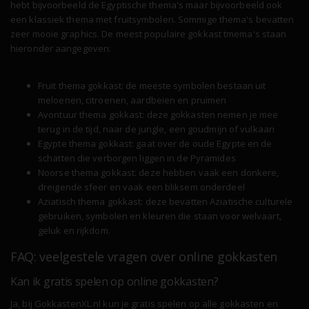
hebt bijvoorbeeld de Egyptische thema's maar bijvoorbeeld ook
een klassiek thema met fruitsymbolen. Sommige thema's bevatten
zeer mooie graphics. De meest populaire gokkast tmema's staan
hieronder aangegeven:
Fruit thema gokkast: de meeste symbolen bestaan uit
meloenen, citroenen, aardbeien en pruimen
Avontuur thema gokkast: deze gokkasten nemen je mee
terug in de tijd, naar de jungle, een goudmijn of vulkaan
Egypte thema gokkast: gaat over de oude Egypte en de
schatten die verborgen liggen in de Pyramides
Noorse thema gokkast: deze hebben vaak een donkere,
dreigende sfeer en vaak een bliksem onderdeel
Aziatisch thema gokkast: deze bevatten Aziatische culturele
gebruiken, symbolen en kleuren die staan voor welvaart,
geluk en rijkdom.
FAQ: veelgestele vragen over online gokkasten
Kan ik gratis spelen op online gokkasten?
Ja, bij GokkastenXL.nl kun je gratis spelen op alle gokkasten en