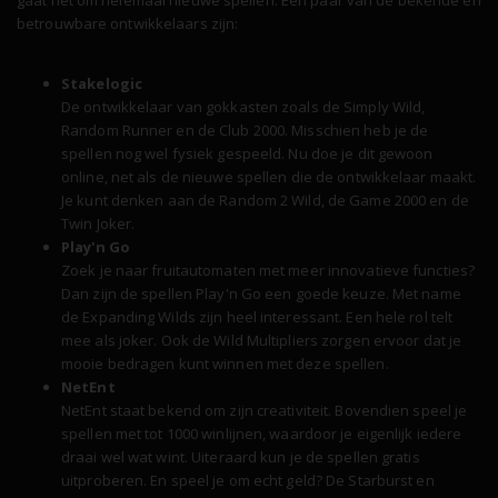
betrouwbare ontwikkelaars zijn:
Stakelogic
De ontwikkelaar van gokkasten zoals de Simply Wild,
Random Runner en de Club 2000. Misschien heb je de
spellen nog wel fysiek gespeeld. Nu doe je dit gewoon
online, net als de nieuwe spellen die de ontwikkelaar maakt.
Je kunt denken aan de Random 2 Wild, de Game 2000 en de
Twin Joker.
Play'n Go
Zoek je naar fruitautomaten met meer innovatieve functies?
Dan zijn de spellen Play'n Go een goede keuze. Met name
de Expanding Wilds zijn heel interessant. Een hele rol telt
mee als joker. Ook de Wild Multipliers zorgen ervoor dat je
mooie bedragen kunt winnen met deze spellen.
NetEnt
NetEnt staat bekend om zijn creativiteit. Bovendien speel je
spellen met tot 1000 winlijnen, waardoor je eigenlijk iedere
draai wel wat wint. Uiteraard kun je de spellen gratis
uitproberen. En speel je om echt geld? De Starburst en