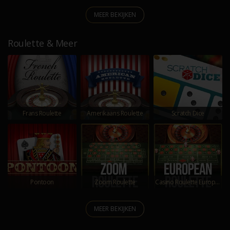
MEER BEKIJKEN
Roulette & Meer
Frans Roulette
Amerikaans Roulette
Scratch Dice
Pontoon
Zoom Roulette
Casino Roulette European
MEER BEKIJKEN