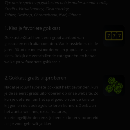
Tip: om te spelen op gokkasten heb je onderstaande nodig.
Credits, Virtual money, iDeal storting
Tablet, Desktop, Chromebook, iPad, iPhone
1. Kies je favoriete gokkast
GokkastenXL.nl heeft een groot aanbod van
gokkasten en fruitautomaten. Van klassiekers uit de
jaren 90 tot de meest moderne en populaire casino
slots. Bekijk de verschillende categorieën en bepaal
welke jouw favoriete gokkast is.
2. Gokkast gratis uitproberen
Nadat je jouw favoriete gokkast hebt gevonden, kun
je deze eerst gratis uitproberen op onze website. Zo
kun je oefenen om het spel goed onder de knie te
krijgen en de spelregels te leren kennen. Denk aan
het aantal winlines, extra features,
inzetmogelijkheden enz. Je bent zo beter voorbereid
als je voor geld wilt gokken.