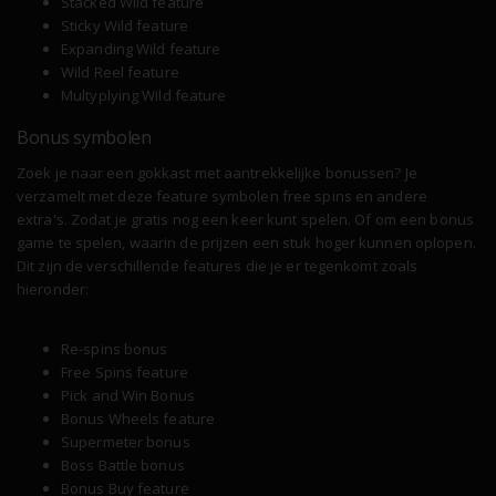
Stacked Wild feature
Sticky Wild feature
Expanding Wild feature
Wild Reel feature
Multyplying Wild feature
Bonus symbolen
Zoek je naar een gokkast met aantrekkelijke bonussen? Je
verzamelt met deze feature symbolen free spins en andere
extra's. Zodat je gratis nog een keer kunt spelen. Of om een bonus
game te spelen, waarin de prijzen een stuk hoger kunnen oplopen.
Dit zijn de verschillende features die je er tegenkomt zoals
hieronder:
Re-spins bonus
Free Spins feature
Pick and Win Bonus
Bonus Wheels feature
Supermeter bonus
Boss Battle bonus
Bonus Buy feature