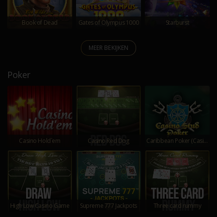
Book of Dead
Gates of Olympus 1000
Starburst
MEER BEKIJKEN
Poker
Casino Hold`em
Casino Red Dog
Caribbean Poker (Casino Stud)
High Low Casino Game
Supreme 777 Jackpots
Three card rummy