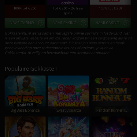
100% tot € 250
Tot € 260 + 26 free
100% tot € 250
spins
NAAR CASINO
NAAR CASINO
NAAR CASINO
GokkastenXL.nl werkt samen met legale online casino's in Nederland. Het
is een affiliate website en om die reden krijgen wij een vergoeding als je via
onze website een account aanmaakt. Dit kost jou niets extra's en heeft
geen invloed op onze redactionele keuzes of reviews. Je kunt via
GokkastenXL.nl veilig en betrouwbaar een account aanmaken.
Populaire Gokkasten
Big Bass Bonanza
Sweet Bonanza
Random Runner 15