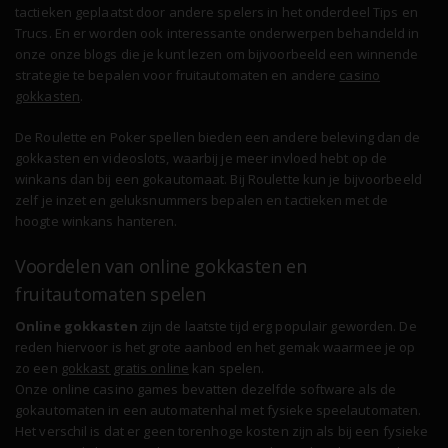
tactieken geplaatst door andere spelers in het onderdeel Tips en
Trucs. En er worden ook interessante onderwerpen behandeld in
onze onze blogs die je kunt lezen om bijvoorbeeld een winnende
strategie te bepalen voor fruitautomaten en andere
casino
gokkasten
.
De Roulette en Poker spellen bieden een andere beleving dan de
gokkasten en videoslots, waarbij je meer invloed hebt op de
winkans dan bij een gokautomaat. Bij Roulette kun je bijvoorbeeld
zelf je inzet en geluksnummers bepalen en tactieken met de
hoogte winkans hanteren.
Voordelen van online gokkasten en
fruitautomaten spelen
Online gokkasten
zijn de laatste tijd erg populair geworden. De
reden hiervoor is het grote aanbod en het gemak waarmee je op
zo een
gokkast gratis online
kan spelen.
Onze online casino games bevatten dezelfde software als de
gokautomaten in een automatenhal met fysieke speelautomaten.
Het verschil is dat er geen torenhoge kosten zijn als bij een fysieke