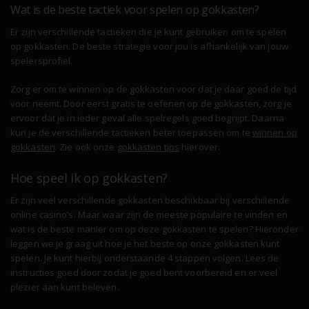
Wat is de beste tactiek voor spelen op gokkasten?
Er zijn verschillende tactieken die je kunt gebruiken om te spelen
op gokkasten. De beste strategie voor jou is afhankelijk van jouw
spelersprofiel.
Zorg er om te winnen op de gokkasten voor dat je daar goed de tijd
voor neemt. Door eerst gratis te oefenen op de gokkasten, zorg je
ervoor dat je in ieder geval alle spelregels goed begrijpt. Daarna
kun je de verschillende tactieken beter toepassen om te
winnen op
gokkasten
. Zie ook onze
gokkasten tips
hierover.
Hoe speel ik op gokkasten?
Er zijn veel verschillende gokkasten beschikbaar bij verschillende
online casino’s. Maar waar zijn de meeste populaire te vinden en
wat is de beste manier om op deze gokkasten te spelen? Hieronder
leggen we je graag uit hoe je het beste op onze gokkasten kunt
spelen. Je kunt hierbij onderstaande 4 stappen volgen. Lees de
instructies goed door zodat je goed bent voorbereid en er veel
plezier aan kunt beleven.