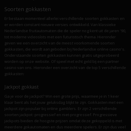
Soorten gokkasten
Er bestaan momenteel allerlei verschillende soorten gokkasten en
er worden constant nieuwe versies ontwikkeld. Van klassieke
Nederlandse fruitautomaten die de speler nog kent uit de jaren '90,
tot moderne videoslots met een futuristisch thema. Hieronder
geven we een overzicht van de meest voorkomende soorten
gokkasten, die wordt aangeboden bij Nederlandse online casino's.
Onderstaande soorten gokkasten kunnen gratis uitgeprobeerd
worden op onze website. Of speel met echt geld bij een partner
casino van ons. Hieronder een overzicht van de top 5 verschillende
gokkasten:
Jackpot gokkast
Ga je voor de jackpot? Win een grote prijs, waarmee je in 1 keer
klaar bent als het jouw geluksdag blijkt te zijn. Gokkasten met een
jackpot zijn populair bij online gamblers. Er zijn 2 verschillende
soorten jackpot: progressief en niet-progressief. Progressieve
jackpots bieden de hoogste prijzen omdat deze gekoppeld is met
meerdere gokautomaten en dus meerdere spelers. Er zijn dus veel