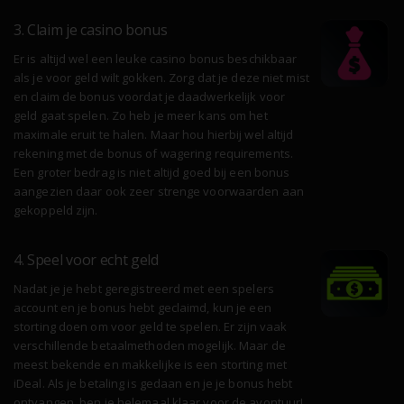
3. Claim je casino bonus
Er is altijd wel een leuke casino bonus beschikbaar
als je voor geld wilt gokken. Zorg dat je deze niet mist
en claim de bonus voordat je daadwerkelijk voor
geld gaat spelen. Zo heb je meer kans om het
maximale eruit te halen. Maar hou hierbij wel altijd
rekening met de bonus of wagering requirements.
Een groter bedrag is niet altijd goed bij een bonus
aangezien daar ook zeer strenge voorwaarden aan
gekoppeld zijn.
4. Speel voor echt geld
Nadat je je hebt geregistreerd met een spelers
account en je bonus hebt geclaimd, kun je een
storting doen om voor geld te spelen. Er zijn vaak
verschillende betaalmethoden mogelijk. Maar de
meest bekende en makkelijke is een storting met
iDeal. Als je betaling is gedaan en je je bonus hebt
ontvangen, ben je helemaal klaar voor de avontuur!