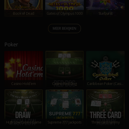
Book of Dead
Gates of Olympus 1000
Starburst
MEER BEKIJKEN
Poker
Casino Hold`em
Casino Red Dog
Caribbean Poker (Casino Stud)
High Low Casino Game
Supreme 777 Jackpots
Three card rummy