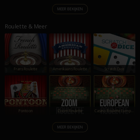
MEER BEKIJKEN
Roulette & Meer
Frans Roulette
Amerikaans Roulette
Scratch Dice
Pontoon
Zoom Roulette
Casino Roulette European
MEER BEKIJKEN