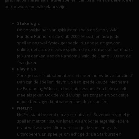
betrouwbare ontwikkelaars zijn:
Stakelogic
De ontwikkelaar van gokkasten zoals de Simply Wild,
Random Runner en de Club 2000. Misschien heb je de
spellen nog wel fysiek gespeeld. Nu doe je dit gewoon
online, net als de nieuwe spellen die de ontwikkelaar maakt.
Je kunt denken aan de Random 2 Wild, de Game 2000 en de
Twin Joker.
Play'n Go
Zoek je naar fruitautomaten met meer innovatieve functies?
Dan zijn de spellen Play'n Go een goede keuze. Met name
de Expanding Wilds zijn heel interessant. Een hele rol telt
mee als joker. Ook de Wild Multipliers zorgen ervoor dat je
mooie bedragen kunt winnen met deze spellen.
NetEnt
NetEnt staat bekend om zijn creativiteit. Bovendien speel je
spellen met tot 1000 winlijnen, waardoor je eigenlijk iedere
draai wel wat wint. Uiteraard kun je de spellen gratis
uitproberen. En speel je om echt geld? De Starburst en