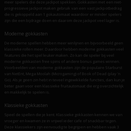
meer spelers die deze jackpot spekken. Gokkasten met een niet-
progressieve jackpot maken gebruik van een vast jackpotbedrag
die is gekoppeld aan 1 gokautomaat waardoor er minder spelers
zijn die een bijdrage doen en daarom deze jackpot veel lager is.
Moderne gokkasten
De moderne spellen hebben meer winlijnen en bijvoorbeeld geen
klassieke rollen meer. Daardoor hebben moderne gokkasten veel
features die het spel leuker maken. Zo kan de speler bij veel
moderne gokkasten free spins of andere bonus games winnen.
Voorbeelden van moderne gokkasten zijn de populaire Starburst
van NetEnt, Mega Moolah (Microgaming) of Book of Dead (play 'n
Go). Als je geen zin hebt in teveel ingewikkelde functies, dan kun je
beter gaan voor een klassieke fruitautomaat die erg overzichtelijk
en makkelijk te spelen is.
Klassieke gokkasten
Speel de spellen die je kent. Klassieke gokkasten kennen we van
vroeger en kwamen ze in vrijwel ieder cafe of snackbar tegen.
Deze klassiekers zijn eenvoudig te begrijpen en hebben vaak 3