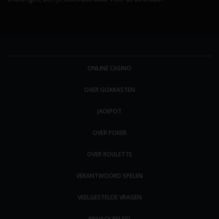
ONLINE CASINO
OVER GOKKASTEN
JACKPOT
OVER POKER
OVER ROULETTE
VERANTWOORD SPELEN
VEELGESTELDE VRAGEN
PRIVACY BELEID