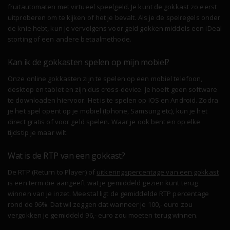
fruitautomaten met virtueel speelgeld. Je kunt de gokkast zo eerst
uitproberen om te kijken of het je bevalt. Als je de spelregels onder
de knie hebt, kun je vervolgens voor geld gokken middels een iDeal
storting of een andere betaalmethode.
Kan ik de gokkasten spelen op mijn mobiel?
Onze online gokkasten zijn te spelen op een mobiel telefoon,
desktop en tablet en zijn dus cross-device. Je hoeft geen software
te downloaden hiervoor. Het is te spelen op IOS en Android. Zodra
je het spel opent op je mobiel (Iphone, Samsung etc), kun je het
direct gratis of voor geld spelen. Waar je ook bent en op elke
tijdstip je maar wilt.
Wat is de RTP van een gokkast?
De RTP (Return to Player) of
uitkeringspercentage van een gokkast
is een term die aangeeft wat je gemiddeld gezien kunt terug
winnen van je inzet. Meestal ligt de gemiddelde RTP percentage
rond de 96%. Dat wil zeggen dat wanneer je 100,- euro zou
vergokken je gemiddeld 96,- euro zou moeten terug winnen.