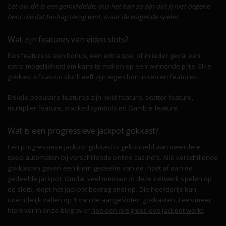
Let op: dit is een gemiddelde, dus het kan zo zijn dat jij niet degene
bent die dat bedrag terug wint, maar de volgende speler.
Wat zijn features van video slots?
Een feature is een bonus, een extra spel of in ieder geval een
extra mogelijkheid om kans te maken op een winnende prijs. Elke
gokkast of casino slot heeft zijn eigen bonussen en features.
Enkele populaire features zijn: wild feature, scatter feature,
multiplier feature, stacked symbols en Gamble feature.
Wat is een progressieve jackpot gokkast?
Een progressieve jackpot gokkast is gekoppeld aan meerdere
speelautomaten bij verschillende online casino's. Alle verschillende
gokkasten geven een klein gedeelte van de inzet af aan de
gedeelde jackpot. Omdat veel mensen in deze netwerk spelen op
de slots, loopt het jackpot bedrag snel op. Die hoofdprijs kan
uiteindelijk vallen op 1 van de aangesloten gokkasten. Lees meer
hierover in onze blog over
hoe een progressieve jackpot werkt
.