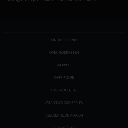
ONLINE CASINO
OVER GOKKASTEN
JACKPOT
OVER POKER
OVER ROULETTE
VERANTWOORD SPELEN
VEELGESTELDE VRAGEN
PRIVACY BELEID