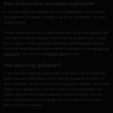
Wat is de beste tactiek voor spelen op gokkasten?
Er zijn verschillende tactieken die je kunt gebruiken om te spelen
op gokkasten. De beste strategie voor jou is afhankelijk van jouw
spelersprofiel.
Zorg er om te winnen op de gokkasten voor dat je daar goed de tijd
voor neemt. Door eerst gratis te oefenen op de gokkasten, zorg je
ervoor dat je in ieder geval alle spelregels goed begrijpt. Daarna
kun je de verschillende tactieken beter toepassen om te
winnen op
gokkasten
. Zie ook onze
gokkasten tips
hierover.
Hoe speel ik op gokkasten?
Er zijn veel verschillende gokkasten beschikbaar bij verschillende
online casino’s. Maar waar zijn de meeste populaire te vinden en
wat is de beste manier om op deze gokkasten te spelen? Hieronder
leggen we je graag uit hoe je het beste op onze gokkasten kunt
spelen. Je kunt hierbij onderstaande 4 stappen volgen. Lees de
instructies goed door zodat je goed bent voorbereid en er veel
plezier aan kunt beleven.