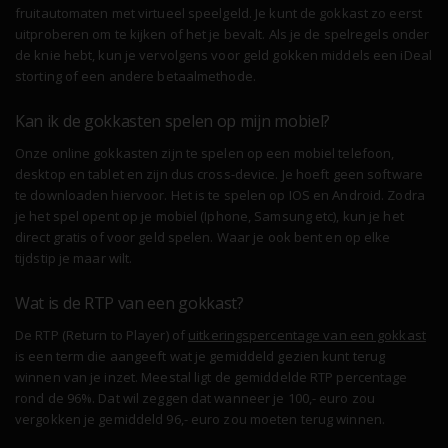
fruitautomaten met virtueel speelgeld. Je kunt de gokkast zo eerst
uitproberen om te kijken of het je bevalt. Als je de spelregels onder
de knie hebt, kun je vervolgens voor geld gokken middels een iDeal
storting of een andere betaalmethode.
Kan ik de gokkasten spelen op mijn mobiel?
Onze online gokkasten zijn te spelen op een mobiel telefoon,
desktop en tablet en zijn dus cross-device. Je hoeft geen software
te downloaden hiervoor. Het is te spelen op IOS en Android. Zodra
je het spel opent op je mobiel (Iphone, Samsung etc), kun je het
direct gratis of voor geld spelen. Waar je ook bent en op elke
tijdstip je maar wilt.
Wat is de RTP van een gokkast?
De RTP (Return to Player) of
uitkeringspercentage van een gokkast
is een term die aangeeft wat je gemiddeld gezien kunt terug
winnen van je inzet. Meestal ligt de gemiddelde RTP percentage
rond de 96%. Dat wil zeggen dat wanneer je 100,- euro zou
vergokken je gemiddeld 96,- euro zou moeten terug winnen.