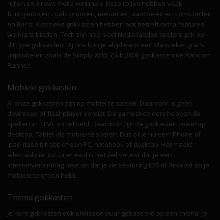
rollen en 3 rows met 5 winlijnen. Deze rollen hebben vaak
fruitsymbolen zoals pruimen, meloenen, aardbeien en soms bellen
en Bar's. Klassieke gokkasten hebben wat betreft extra features
weinig te bieden. Toch zijn heel veel Nederlandse spelers gek op
dit type gokkasten. Bij ons kun je altijd eens een klassieker gratis
uitproberen zoals de Simply Wild, Club 2000 gokkast en de Random
Runner.
Mobiele gokkasten
Al onze gokkasten zijn op mobiel te spelen. Daarvoor is geen
download of flashplayer vereist. De game providers hebben de
spellen in HTML ontwikkeld. Daardoor zijn de gokkasten zowel op
desktop, Tablet als mobiel te spelen. Dus of je nu een iPhone of
Ipad (tabelt) hebt, of een PC, notebook of desktop. Het maakt
allemaal niet uit. Uiteraard is het wel vereist dat je een
internetverbinding hebt en dat je de besturing IOS of Android op je
mobiele telefoon hebt.
Thema gokkasten
Je kunt gokkasten ook uitkiezen puur gebaseerd op een thema. Je