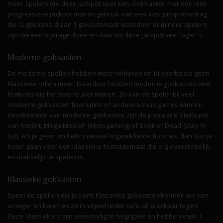
meer spelers die deze jackpot spekken. Gokkasten met een niet-
progressieve jackpot maken gebruik van een vast jackpotbedrag
die is gekoppeld aan 1 gokautomaat waardoor er minder spelers
zijn die een bijdrage doen en daarom deze jackpot veel lager is.
Moderne gokkasten
De moderne spellen hebben meer winlijnen en bijvoorbeeld geen
klassieke rollen meer. Daardoor hebben moderne gokkasten veel
features die het spel leuker maken. Zo kan de speler bij veel
moderne gokkasten free spins of andere bonus games winnen.
Voorbeelden van moderne gokkasten zijn de populaire Starburst
van NetEnt, Mega Moolah (Microgaming) of Book of Dead (play 'n
Go). Als je geen zin hebt in teveel ingewikkelde functies, dan kun je
beter gaan voor een klassieke fruitautomaat die erg overzichtelijk
en makkelijk te spelen is.
Klassieke gokkasten
Speel de spellen die je kent. Klassieke gokkasten kennen we van
vroeger en kwamen ze in vrijwel ieder cafe of snackbar tegen.
Deze klassiekers zijn eenvoudig te begrijpen en hebben vaak 3