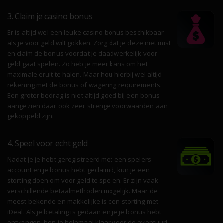
3. Claim je casino bonus
Er is altijd wel een leuke casino bonus beschikbaar
als je voor geld wilt gokken. Zorg dat je deze niet mist
en claim de bonus voordat je daadwerkelijk voor
geld gaat spelen. Zo heb je meer kans om het
maximale eruit te halen. Maar hou hierbij wel altijd
rekening met de bonus of wagering requirements.
Een groter bedrag is niet altijd goed bij een bonus
aangezien daar ook zeer strenge voorwaarden aan
gekoppeld zijn.
4. Speel voor echt geld
Nadat je je hebt geregistreerd met een spelers
account en je bonus hebt geclaimd, kun je een
storting doen om voor geld te spelen. Er zijn vaak
verschillende betaalmethoden mogelijk. Maar de
meest bekende en makkelijke is een storting met
iDeal. Als je betaling is gedaan en je je bonus hebt
ontvangen, ben je helemaal klaar voor de avontuur!