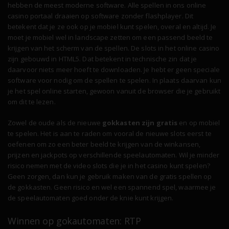
hebben de meest moderne software. Alle spellen in ons online
casino portaal draaien op software zonder flashplayer. Dit
betekent dat je ze ook op je mobiel kunt spelen, overal en altijd. Je
moet je mobiel wel in landscape zetten om een passend beeld te
krijgen van het scherm van de spellen. De slots in het online casino
zijn gebouwd in HTML5. Dat betekent in technische zin dat je
daarvoor niets meer hoeft te downloaden. Je hebt er geen speciale
software voor nodig om de spellen te spelen. In plaats daarvan kun
je het spel online starten, gewoon vanuit de browser die je gebruikt
om dit te lezen.
Zowel de oude als de nieuwe
gokkasten zijn gratis
en op mobiel
te spelen. Het is aan te raden om vooral de nieuwe slots eerst te
oefenen om zo een beter beeld te krijgen van de winkansen,
prijzen en jackpots op verschillende speelautomaten. Wil je minder
risico nemen met de video slots die je in het casino kunt spelen?
Geen zorgen, dan kun je gebruik maken van de gratis spellen op
de gokkasten. Geen risico en wel een spannend spel, waarmee je
de speelautomaten goed onder de knie kunt krijgen.
Winnen op gokautomaten: RTP