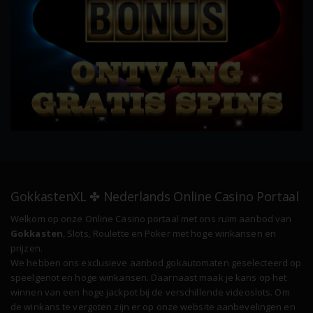
GokkastenXL ✤ Nederlands Online Casino Portaal
Welkom op onze Online Casino portaal met ons ruim aanbod van
Gokkasten
, Slots, Roulette en Poker met hoge winkansen en
prijzen.
We hebben ons exclusieve aanbod gokautomaten geselecteerd op
speelgenot en hoge winkansen. Daarnaast maak je kans op het
winnen van een hoge jackpot bij de verschillende videoslots. Om
de winkans te vergoten zijn er op onze website aanbevelingen en