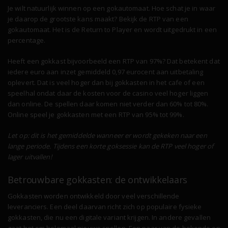
Je wilt natuurlijk winnen op een gokautomaat. Hoe schat je in waar
je daarop de grootste kans maakt? Bekijk de RTP van een
gokautomaat. Het is de Return to Player en wordt uitgedrukt in een
percentage.
Heeft een gokkast bijvoorbeeld een RTP van 97%? Dat betekent dat
iedere euro aan inzet gemiddeld 0,97 eurocent aan uitbetaling
oplevert. Dat is veel hoger dan bij gokkasten in het cafe of een
speelhal ondat daar de kosten voor de casino veel hoger liggen
dan online. De spellen daar komen niet verder dan 60% tot 80%.
Online speel je gokkasten met een RTP van 95% tot 99%.
Let op: dit is het gemiddelde wanneer er wordt gekeken naar een
lange periode. Tijdens een korte goksessie kan de RTP veel hoger of
lager uitvallen!
Betrouwbare gokkasten: de ontwikkelaars
Gokkasten worden ontwikkeld door veel verschillende
leveranciers. Een deel daarvan richt zich op populaire fysieke
gokkasten, die nu een digitale variant krijgen. In andere gevallen
gaat het om helemaal nieuwe spellen. Een paar van de bekende en