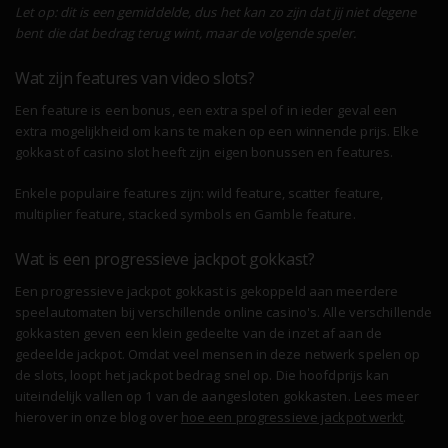
Let op: dit is een gemiddelde, dus het kan zo zijn dat jij niet degene
bent die dat bedrag terug wint, maar de volgende speler.
Wat zijn features van video slots?
Een feature is een bonus, een extra spel of in ieder geval een
extra mogelijkheid om kans te maken op een winnende prijs. Elke
gokkast of casino slot heeft zijn eigen bonussen en features.
Enkele populaire features zijn: wild feature, scatter feature,
multiplier feature, stacked symbols en Gamble feature.
Wat is een progressieve jackpot gokkast?
Een progressieve jackpot gokkast is gekoppeld aan meerdere
speelautomaten bij verschillende online casino's. Alle verschillende
gokkasten geven een klein gedeelte van de inzet af aan de
gedeelde jackpot. Omdat veel mensen in deze netwerk spelen op
de slots, loopt het jackpot bedrag snel op. Die hoofdprijs kan
uiteindelijk vallen op 1 van de aangesloten gokkasten. Lees meer
hierover in onze blog over
hoe een progressieve jackpot werkt
.