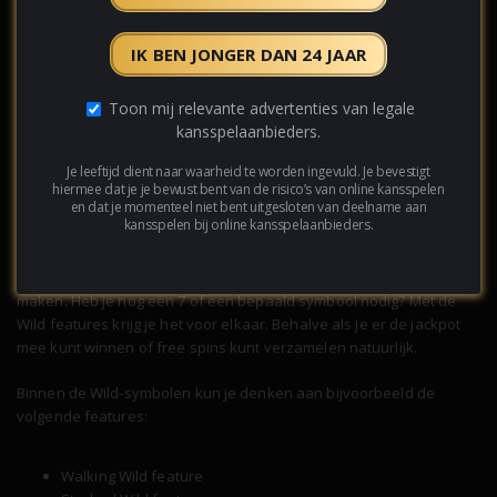
meer vermaak en spanning zorgen tijdens het spel. De winst
mogelijkheden, winlijnen, payouts en extra features van online
gokkasten zijn zeer divers. Spel ontwikkelaars van casino slots
IK BEN JONGER DAN 24 JAAR
proberen de speler constant betrokken te houden en daarvoor zijn
deze game features in het leven geroepen. Hieronder gaan we
Toon mij relevante advertenties van legale
verder in op de meest bekende game features, namelijk de Bonus
kansspelaanbieders.
en de Wild symbolen.
Je leeftijd dient naar waarheid te worden ingevuld. Je bevestigt
hiermee dat je je bewust bent van de risico’s van online kansspelen
Wild symbolen
en dat je momenteel niet bent uitgesloten van deelname aan
kansspelen bij online kansspelaanbieders.
De Wild symbolen is een feature dat werkt als een soort joker. Je
hebt een veel grotere kans om te winnen, omdat de Wild verandert
in het symbool dat je nodig hebt om een winnende combinatie te
maken. Heb je nog een 7 of een bepaald symbool nodig? Met de
Wild features krijg je het voor elkaar. Behalve als je er de jackpot
mee kunt winnen of free spins kunt verzamelen natuurlijk.
Binnen de Wild-symbolen kun je denken aan bijvoorbeeld de
volgende features:
Walking Wild feature