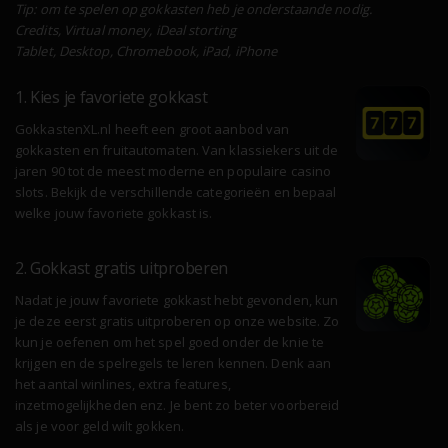
Tip: om te spelen op gokkasten heb je onderstaande nodig.
Credits, Virtual money, iDeal storting
Tablet, Desktop, Chromebook, iPad, iPhone
1. Kies je favoriete gokkast
GokkastenXL.nl heeft een groot aanbod van
gokkasten en fruitautomaten. Van klassiekers uit de
jaren 90 tot de meest moderne en populaire casino
slots. Bekijk de verschillende categorieën en bepaal
welke jouw favoriete gokkast is.
2. Gokkast gratis uitproberen
Nadat je jouw favoriete gokkast hebt gevonden, kun
je deze eerst gratis uitproberen op onze website. Zo
kun je oefenen om het spel goed onder de knie te
krijgen en de spelregels te leren kennen. Denk aan
het aantal winlines, extra features,
inzetmogelijkheden enz. Je bent zo beter voorbereid
als je voor geld wilt gokken.