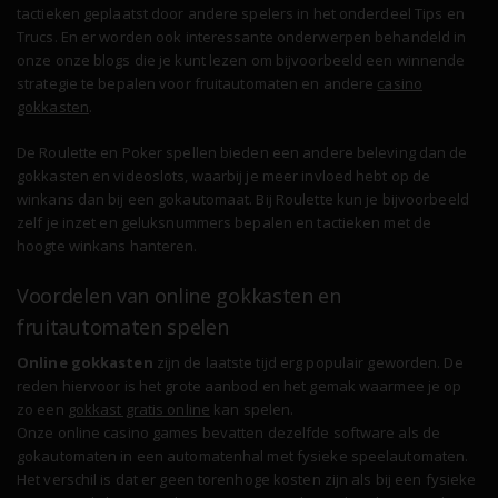
tactieken geplaatst door andere spelers in het onderdeel Tips en
Trucs. En er worden ook interessante onderwerpen behandeld in
onze onze blogs die je kunt lezen om bijvoorbeeld een winnende
strategie te bepalen voor fruitautomaten en andere
casino
gokkasten
.
De Roulette en Poker spellen bieden een andere beleving dan de
gokkasten en videoslots, waarbij je meer invloed hebt op de
winkans dan bij een gokautomaat. Bij Roulette kun je bijvoorbeeld
zelf je inzet en geluksnummers bepalen en tactieken met de
hoogte winkans hanteren.
Voordelen van online gokkasten en
fruitautomaten spelen
Online gokkasten
zijn de laatste tijd erg populair geworden. De
reden hiervoor is het grote aanbod en het gemak waarmee je op
zo een
gokkast gratis online
kan spelen.
Onze online casino games bevatten dezelfde software als de
gokautomaten in een automatenhal met fysieke speelautomaten.
Het verschil is dat er geen torenhoge kosten zijn als bij een fysieke