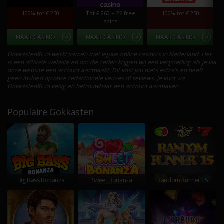
100% tot € 250
Tot € 260 + 26 free
100% tot € 250
spins
NAAR CASINO
NAAR CASINO
NAAR CASINO
GokkastenXL.nl werkt samen met legale online casino's in Nederland. Het
is een affiliate website en om die reden krijgen wij een vergoeding als je via
onze website een account aanmaakt. Dit kost jou niets extra's en heeft
geen invloed op onze redactionele keuzes of reviews. Je kunt via
GokkastenXL.nl veilig en betrouwbaar een account aanmaken.
Populaire Gokkasten
Big Bass Bonanza
Sweet Bonanza
Random Runner 15