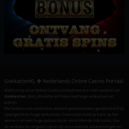
GokkastenXL ✤ Nederlands Online Casino Portaal
Welkom op onze Online Casino portaal met ons ruim aanbod van
Gokkasten
, Slots, Roulette en Poker met hoge winkansen en
prijzen.
We hebben ons exclusieve aanbod gokautomaten geselecteerd op
speelgenot en hoge winkansen. Daarnaast maak je kans op het
winnen van een hoge jackpot bij de verschillende videoslots. Om
de winkans te vergoten zijn er op onze website aanbevelingen en