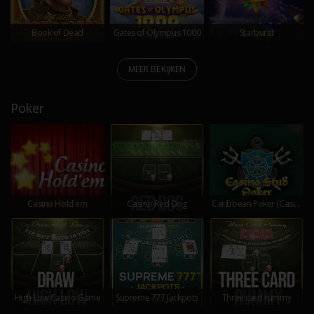
Book of Dead
Gates of Olympus 1000
Starburst
MEER BEKIJKEN
Poker
Casino Hold`em
Casino Red Dog
Caribbean Poker (Casino Stud)
High Low Casino Game
Supreme 777 Jackpots
Three card rummy