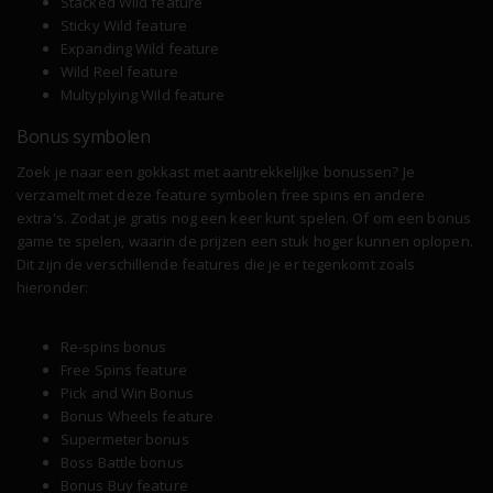
Stacked Wild feature
Sticky Wild feature
Expanding Wild feature
Wild Reel feature
Multyplying Wild feature
Bonus symbolen
Zoek je naar een gokkast met aantrekkelijke bonussen? Je
verzamelt met deze feature symbolen free spins en andere
extra's. Zodat je gratis nog een keer kunt spelen. Of om een bonus
game te spelen, waarin de prijzen een stuk hoger kunnen oplopen.
Dit zijn de verschillende features die je er tegenkomt zoals
hieronder:
Re-spins bonus
Free Spins feature
Pick and Win Bonus
Bonus Wheels feature
Supermeter bonus
Boss Battle bonus
Bonus Buy feature