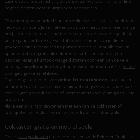
casino zoals huur, inrichting en personeel. Hierdoor kan er online
hogere winsten worden uitgekeerd aan spelers.
Een ander groot voordeel van een online casino is dat je de deur er
niet voor uit hoeft. Je kan lekker op de bank met chips of een biertje
erbij, op je computer of smartphone direct op je favoriete gokkast
online gaan spelen. Als je van tafelspellen houdt kun je die ook
gewoon online in onze casino portaal spelen. Je kunt alle spellen
op onze website gratis uitproberen en oefenen voor de grote
klapper. Maar je kunt ook wat geld storten door een van de vele
betalingsmogelijkheden dat geboden wordt en daarna direct
online
voor geld gokken
met iDeal.
Door het grote aanbod van
online fruitautomaten
, tafelspellen
en andere casino spellen is er altijd wel een gokkast of ander spel
waar je graag op wilt spelen of interessant is voor je om gratis uit te
proberen.
Als je een prijs hebt gewonnen met een van de gokkasten of
tafelspellen als roulette en poker, wordt dat snel uitbetaald.
Gokkasten gratis en mobiel spelen
Onze
gratis gokkasten
en andere spellen zoals Poker en Roulette