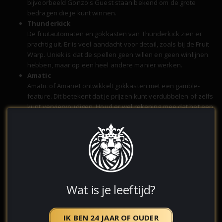
bijvoorbeeld Gonzo's Guest staan bekend om de grote
bedragen die je kunt winnen.
Thunderkick
De fruitautomaten en gokkasten van Thunderkick zien er
prachtig uit. Er is veel aandacht voor detail, zoals bij de Fruit
Warp. Uniek is dat de spellen geen willen en geen winlijnen
hebben, maar op een heel andere manier werken.
Amatic
Amatic of Amanet ontwikkelt gokkasten met een gamble-
feature. Dit betekent dat je prijzen kunt verdubbelen of zelfs
kunt verviervoudigen. Houd er wel rekening mee dat het een
gokje blijft, dus dat je ook met niets kunt eindigen als het
jouw dag niet blijkt te zijn.
Gamomat
De online gokkasten van Gamomat zijn nog niet zo bekend
in Nederland. Met name de Super Duper Cherry wordt
gewaardeerd door veel spelers. De Duitse ontwikkelaar
maakt nieuwe spellen die goed in elkaar zitten.
Wat is je leeftijd?
Gokkast features: Wild en Bonus symbolen
Er zijn allerlei features beschikbaar voor online gokkasten, die voor
IK BEN 24 JAAR OF OUDER