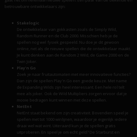
betrouwbare ontwikkelaars zijn:
Stakelogic
De ontwikkelaar van gokkasten zoals de Simply Wild,
Random Runner en de Club 2000. Misschien heb je de
spellen nog wel fysiek gespeeld. Nu doe je dit gewoon
online, net als de nieuwe spellen die de ontwikkelaar maakt.
Je kunt denken aan de Random 2 Wild, de Game 2000 en de
Twin Joker.
Play'n Go
Zoek je naar fruitautomaten met meer innovatieve functies?
Dan zijn de spellen Play'n Go een goede keuze. Met name
de Expanding Wilds zijn heel interessant. Een hele rol telt
mee als joker. Ook de Wild Multipliers zorgen ervoor dat je
mooie bedragen kunt winnen met deze spellen.
NetEnt
NetEnt staat bekend om zijn creativiteit. Bovendien speel je
spellen met tot 1000 winlijnen, waardoor je eigenlijk iedere
draai wel wat wint. Uiteraard kun je de spellen gratis
uitproberen. En speel je om echt geld? De Starburst en