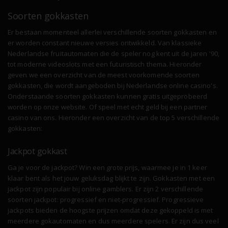
Soorten gokkasten
Er bestaan momenteel allerlei verschillende soorten gokkasten en
er worden constant nieuwe versies ontwikkeld. Van klassieke
Nederlandse fruitautomaten die de speler nog kent uit de jaren '90,
tot moderne videoslots met een futuristisch thema. Hieronder
geven we een overzicht van de meest voorkomende soorten
gokkasten, die wordt aangeboden bij Nederlandse online casino's.
Onderstaande soorten gokkasten kunnen gratis uitgeprobeerd
worden op onze website. Of speel met echt geld bij een partner
casino van ons. Hieronder een overzicht van de top 5 verschillende
gokkasten:
Jackpot gokkast
Ga je voor de jackpot? Win een grote prijs, waarmee je in 1 keer
klaar bent als het jouw geluksdag blijkt te zijn. Gokkasten met een
jackpot zijn populair bij online gamblers. Er zijn 2 verschillende
soorten jackpot: progressief en niet-progressief. Progressieve
jackpots bieden de hoogste prijzen omdat deze gekoppeld is met
meerdere gokautomaten en dus meerdere spelers. Er zijn dus veel