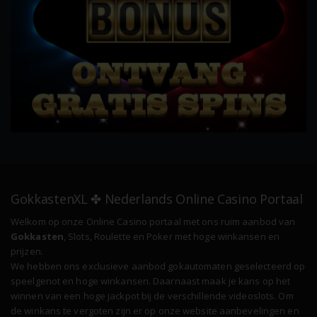
GokkastenXL ✤ Nederlands Online Casino Portaal
Welkom op onze Online Casino portaal met ons ruim aanbod van
Gokkasten
, Slots, Roulette en Poker met hoge winkansen en
prijzen.
We hebben ons exclusieve aanbod gokautomaten geselecteerd op
speelgenot en hoge winkansen. Daarnaast maak je kans op het
winnen van een hoge jackpot bij de verschillende videoslots. Om
de winkans te vergoten zijn er op onze website aanbevelingen en