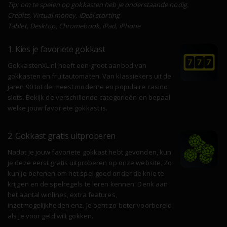
Tip: om te spelen op gokkasten heb je onderstaande nodig.
Credits, Virtual money, iDeal storting
Tablet, Desktop, Chromebook, iPad, iPhone
1. Kies je favoriete gokkast
GokkastenXL.nl heeft een groot aanbod van
gokkasten en fruitautomaten. Van klassiekers uit de
jaren 90 tot de meest moderne en populaire casino
slots. Bekijk de verschillende categorieën en bepaal
welke jouw favoriete gokkast is.
2. Gokkast gratis uitproberen
Nadat je jouw favoriete gokkast hebt gevonden, kun
je deze eerst gratis uitproberen op onze website. Zo
kun je oefenen om het spel goed onder de knie te
krijgen en de spelregels te leren kennen. Denk aan
het aantal winlines, extra features,
inzetmogelijkheden enz. Je bent zo beter voorbereid
als je voor geld wilt gokken.