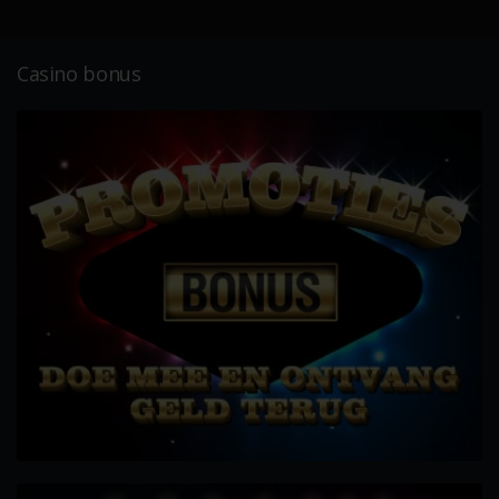
Casino bonus