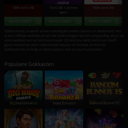
100% tot € 250
Tot € 260 + 26 free
100% tot € 250
spins
NAAR CASINO
NAAR CASINO
NAAR CASINO
GokkastenXL.nl werkt samen met legale online casino's in Nederland. Het
is een affiliate website en om die reden krijgen wij een vergoeding als je via
onze website een account aanmaakt. Dit kost jou niets extra's en heeft
geen invloed op onze redactionele keuzes of reviews. Je kunt via
GokkastenXL.nl veilig en betrouwbaar een account aanmaken.
Populaire Gokkasten
Big Bass Bonanza
Sweet Bonanza
Random Runner 15