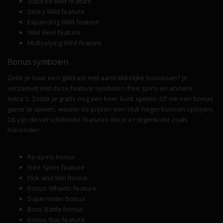
Stacked Wild feature
Sticky Wild feature
Expanding Wild feature
Wild Reel feature
Multyplying Wild feature
Bonus symbolen
Zoek je naar een gokkast met aantrekkelijke bonussen? Je
verzamelt met deze feature symbolen free spins en andere
extra's. Zodat je gratis nog een keer kunt spelen. Of om een bonus
game te spelen, waarin de prijzen een stuk hoger kunnen oplopen.
Dit zijn de verschillende features die je er tegenkomt zoals
hieronder:
Re-spins bonus
Free Spins feature
Pick and Win Bonus
Bonus Wheels feature
Supermeter bonus
Boss Battle bonus
Bonus Buy feature