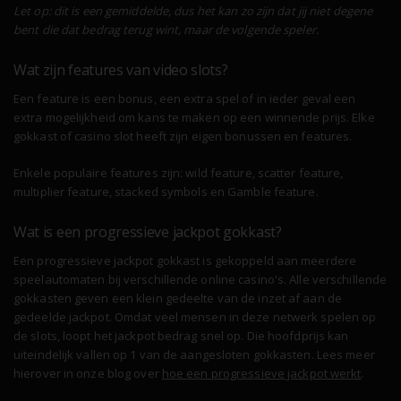
Let op: dit is een gemiddelde, dus het kan zo zijn dat jij niet degene
bent die dat bedrag terug wint, maar de volgende speler.
Wat zijn features van video slots?
Een feature is een bonus, een extra spel of in ieder geval een
extra mogelijkheid om kans te maken op een winnende prijs. Elke
gokkast of casino slot heeft zijn eigen bonussen en features.
Enkele populaire features zijn: wild feature, scatter feature,
multiplier feature, stacked symbols en Gamble feature.
Wat is een progressieve jackpot gokkast?
Een progressieve jackpot gokkast is gekoppeld aan meerdere
speelautomaten bij verschillende online casino's. Alle verschillende
gokkasten geven een klein gedeelte van de inzet af aan de
gedeelde jackpot. Omdat veel mensen in deze netwerk spelen op
de slots, loopt het jackpot bedrag snel op. Die hoofdprijs kan
uiteindelijk vallen op 1 van de aangesloten gokkasten. Lees meer
hierover in onze blog over
hoe een progressieve jackpot werkt
.