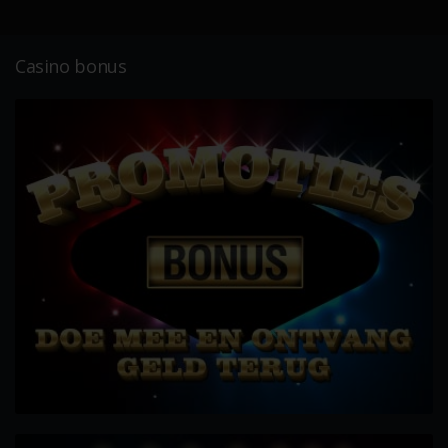
Casino bonus