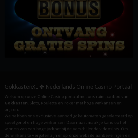
GokkastenXL ✤ Nederlands Online Casino Portaal
Welkom op onze Online Casino portaal met ons ruim aanbod van
Gokkasten
, Slots, Roulette en Poker met hoge winkansen en
prijzen.
We hebben ons exclusieve aanbod gokautomaten geselecteerd op
speelgenot en hoge winkansen. Daarnaast maak je kans op het
winnen van een hoge jackpot bij de verschillende videoslots. Om
de winkans te vergoten zijn er op onze website aanbevelingen en