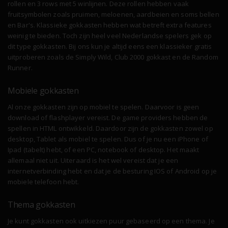
rollen en 3 rows met 5 winlijnen. Deze rollen hebben vaak
fruitsymbolen zoals pruimen, meloenen, aardbeien en soms bellen
en Bar's. Klassieke gokkasten hebben wat betreft extra features
weinig te bieden. Toch zijn heel veel Nederlandse spelers gek op
dit type gokkasten. Bij ons kun je altijd eens een klassieker gratis
uitproberen zoals de Simply Wild, Club 2000 gokkast en de Random
Runner.
Mobiele gokkasten
Al onze gokkasten zijn op mobiel te spelen. Daarvoor is geen
download of flashplayer vereist. De game providers hebben de
spellen in HTML ontwikkeld. Daardoor zijn de gokkasten zowel op
desktop, Tablet als mobiel te spelen. Dus of je nu een iPhone of
Ipad (tabelt) hebt, of een PC, notebook of desktop. Het maakt
allemaal niet uit. Uiteraard is het wel vereist dat je een
internetverbinding hebt en dat je de besturing IOS of Android op je
mobiele telefoon hebt.
Thema gokkasten
Je kunt gokkasten ook uitkiezen puur gebaseerd op een thema. Je