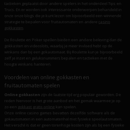
tactieken geplaatst door andere spelers in het onderdeel Tips en
Trucs. En er worden ook interessante onderwerpen behandeld in
onze onze blogs die je kunt lezen om bijvoorbeeld een winnende
strategie te bepalen voor fruitautomaten en andere
casino
gokkasten
.
De Roulette en Poker spellen bieden een andere beleving dan de
gokkasten en videoslots, waarbij je meer invloed hebt op de
winkans dan bij een gokautomaat. Bij Roulette kun je bijvoorbeeld
zelf je inzet en geluksnummers bepalen en tactieken met de
hoogte winkans hanteren.
Voordelen van online gokkasten en
fruitautomaten spelen
Online gokkasten
zijn de laatste tijd erg populair geworden. De
reden hiervoor is het grote aanbod en het gemak waarmee je op
zo een
gokkast gratis online
kan spelen.
Onze online casino games bevatten dezelfde software als de
gokautomaten in een automatenhal met fysieke speelautomaten.
Het verschil is dat er geen torenhoge kosten zijn als bij een fysieke