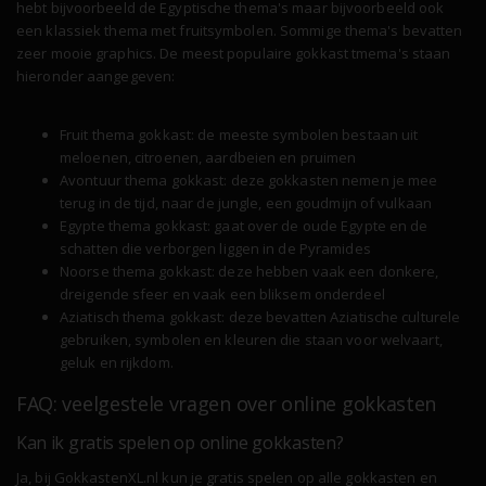
hebt bijvoorbeeld de Egyptische thema's maar bijvoorbeeld ook
een klassiek thema met fruitsymbolen. Sommige thema's bevatten
zeer mooie graphics. De meest populaire gokkast tmema's staan
hieronder aangegeven:
Fruit thema gokkast: de meeste symbolen bestaan uit
meloenen, citroenen, aardbeien en pruimen
Avontuur thema gokkast: deze gokkasten nemen je mee
terug in de tijd, naar de jungle, een goudmijn of vulkaan
Egypte thema gokkast: gaat over de oude Egypte en de
schatten die verborgen liggen in de Pyramides
Noorse thema gokkast: deze hebben vaak een donkere,
dreigende sfeer en vaak een bliksem onderdeel
Aziatisch thema gokkast: deze bevatten Aziatische culturele
gebruiken, symbolen en kleuren die staan voor welvaart,
geluk en rijkdom.
FAQ: veelgestele vragen over online gokkasten
Kan ik gratis spelen op online gokkasten?
Ja, bij GokkastenXL.nl kun je gratis spelen op alle gokkasten en