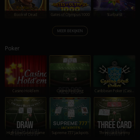
Book of Dead
Gates of Olympus 1000
Starburst
MEER BEKIJKEN
Poker
Casino Hold`em
Casino Red Dog
Caribbean Poker (Casino Stud)
High Low Casino Game
Supreme 777 Jackpots
Three card rummy