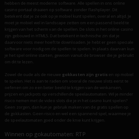
hebben de meest moderne software. Alle spellen in ons online
casino portaal draaien op software zonder flashplayer. Dit
betekent dat je ze ook op je mobiel kunt spelen, overal en altijd. Je
moet je mobiel wel in landscape zetten om een passend beeld te
krijgen van het scherm van de spellen. De slots in het online casino
zijn gebouwd in HTML5. Dat betekent in technische zin dat je
daarvoor niets meer hoeft te downloaden. Je hebt er geen speciale
software voor nodig om de spellen te spelen. In plaats daarvan kun
je het spel online starten, gewoon vanuit de browser die je gebruikt
om dit te lezen.
Zowel de oude als de nieuwe
gokkasten zijn gratis
en op mobiel
te spelen. Het is aan te raden om vooral de nieuwe slots eerst te
oefenen om zo een beter beeld te krijgen van de winkansen,
prijzen en jackpots op verschillende speelautomaten. Wil je minder
risico nemen met de video slots die je in het casino kunt spelen?
Geen zorgen, dan kun je gebruik maken van de gratis spellen op
de gokkasten. Geen risico en wel een spannend spel, waarmee je
de speelautomaten goed onder de knie kunt krijgen.
Winnen op gokautomaten: RTP