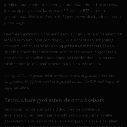
Je wilt natuurlijk winnen op een gokautomaat. Hoe schat je in waar
je daarop de grootste kans maakt? Bekijk de RTP van een
gokautomaat. Het is de Return to Player en wordt uitgedrukt in een
percentage.
Heeft een gokkast bijvoorbeeld een RTP van 97%? Dat betekent dat
iedere euro aan inzet gemiddeld 0,97 eurocent aan uitbetaling
oplevert. Dat is veel hoger dan bij gokkasten in het cafe of een
speelhal ondat daar de kosten voor de casino veel hoger liggen
dan online. De spellen daar komen niet verder dan 60% tot 80%.
Online speel je gokkasten met een RTP van 95% tot 99%.
Let op: dit is het gemiddelde wanneer er wordt gekeken naar een
lange periode. Tijdens een korte goksessie kan de RTP veel hoger of
lager uitvallen!
Betrouwbare gokkasten: de ontwikkelaars
Gokkasten worden ontwikkeld door veel verschillende
leveranciers. Een deel daarvan richt zich op populaire fysieke
gokkasten, die nu een digitale variant krijgen. In andere gevallen
gaat het om helemaal nieuwe spellen. Een paar van de bekende en