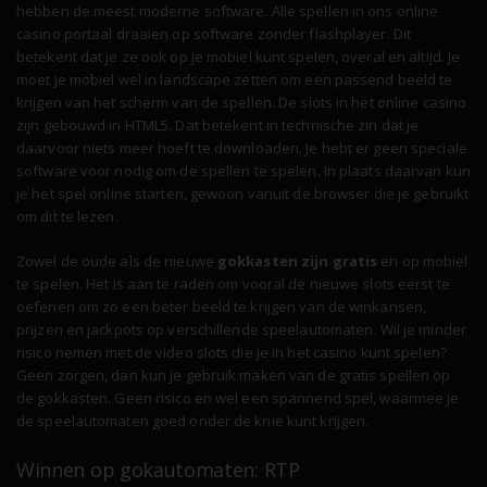
hebben de meest moderne software. Alle spellen in ons online
casino portaal draaien op software zonder flashplayer. Dit
betekent dat je ze ook op je mobiel kunt spelen, overal en altijd. Je
moet je mobiel wel in landscape zetten om een passend beeld te
krijgen van het scherm van de spellen. De slots in het online casino
zijn gebouwd in HTML5. Dat betekent in technische zin dat je
daarvoor niets meer hoeft te downloaden. Je hebt er geen speciale
software voor nodig om de spellen te spelen. In plaats daarvan kun
je het spel online starten, gewoon vanuit de browser die je gebruikt
om dit te lezen.
Zowel de oude als de nieuwe
gokkasten zijn gratis
en op mobiel
te spelen. Het is aan te raden om vooral de nieuwe slots eerst te
oefenen om zo een beter beeld te krijgen van de winkansen,
prijzen en jackpots op verschillende speelautomaten. Wil je minder
risico nemen met de video slots die je in het casino kunt spelen?
Geen zorgen, dan kun je gebruik maken van de gratis spellen op
de gokkasten. Geen risico en wel een spannend spel, waarmee je
de speelautomaten goed onder de knie kunt krijgen.
Winnen op gokautomaten: RTP