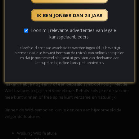
meer vermaak en spanning zorgen tijdens het spel. De winst
mogelijkheden, winlijnen, payouts en extra features van online
gokkasten zijn zeer divers. Spel ontwikkelaars van casino slots
IK BEN JONGER DAN 24 JAAR
proberen de speler constant betrokken te houden en daarvoor zijn
deze game features in het leven geroepen. Hieronder gaan we
Toon mij relevante advertenties van legale
verder in op de meest bekende game features, namelijk de Bonus
kansspelaanbieders.
en de Wild symbolen.
Je leeftijd dient naar waarheid te worden ingevuld. Je bevestigt
hiermee dat je je bewust bent van de risico’s van online kansspelen
Wild symbolen
en dat je momenteel niet bent uitgesloten van deelname aan
kansspelen bij online kansspelaanbieders.
De Wild symbolen is een feature dat werkt als een soort joker. Je
hebt een veel grotere kans om te winnen, omdat de Wild verandert
in het symbool dat je nodig hebt om een winnende combinatie te
maken. Heb je nog een 7 of een bepaald symbool nodig? Met de
Wild features krijg je het voor elkaar. Behalve als je er de jackpot
mee kunt winnen of free spins kunt verzamelen natuurlijk.
Binnen de Wild-symbolen kun je denken aan bijvoorbeeld de
volgende features:
Walking Wild feature