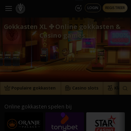
LOGIN
REGISTREER
Gokkasten XL ✤
Online gokkasten &
Casino games
Populaire gokkasten
Casino slots
Klassie
Online gokkasten spelen bij