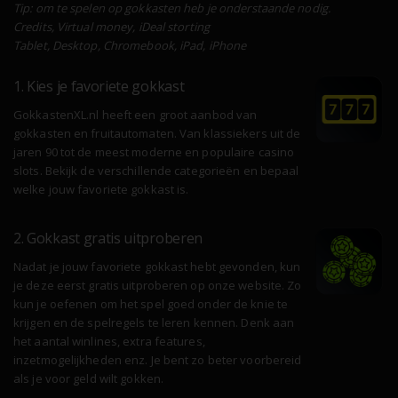
Tip: om te spelen op gokkasten heb je onderstaande nodig.
Credits, Virtual money, iDeal storting
Tablet, Desktop, Chromebook, iPad, iPhone
1. Kies je favoriete gokkast
GokkastenXL.nl heeft een groot aanbod van
gokkasten en fruitautomaten. Van klassiekers uit de
jaren 90 tot de meest moderne en populaire casino
slots. Bekijk de verschillende categorieën en bepaal
welke jouw favoriete gokkast is.
2. Gokkast gratis uitproberen
Nadat je jouw favoriete gokkast hebt gevonden, kun
je deze eerst gratis uitproberen op onze website. Zo
kun je oefenen om het spel goed onder de knie te
krijgen en de spelregels te leren kennen. Denk aan
het aantal winlines, extra features,
inzetmogelijkheden enz. Je bent zo beter voorbereid
als je voor geld wilt gokken.