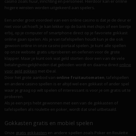
casino zoals huur, inrichting en personeel. Hierdoor kan er online
hogere winsten worden uitgekeerd aan spelers.
Een ander groot voordeel van een online casino is dat je de deur er
niet voor uit hoeft. Je kan lekker op de bank met chips of een biertje
erbij, op je computer of smartphone direct op je favoriete gokkast
online gaan spelen. Als je van tafelspellen houdt kun je die ook
gewoon online in onze casino portaal spelen. Je kunt alle spellen
op onze website gratis uitproberen en oefenen voor de grote
klapper. Maar je kunt ook wat geld storten door een van de vele
betalingsmogelijkheden dat geboden wordt en daarna direct
online
voor geld gokken
met iDeal.
Door het grote aanbod van
online fruitautomaten
, tafelspellen
en andere casino spellen is er altijd wel een gokkast of ander spel
waar je graag op wilt spelen of interessant is voor je om gratis uit te
proberen.
Als je een prijs hebt gewonnen met een van de gokkasten of
tafelspellen als roulette en poker, wordt dat snel uitbetaald.
Gokkasten gratis en mobiel spelen
Onze
gratis gokkasten
en andere spellen zoals Poker en Roulette