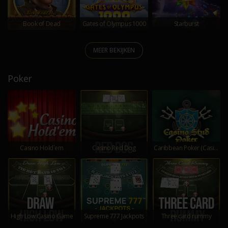
Book of Dead
Gates of Olympus 1000
Starburst
MEER BEKIJKEN
Poker
Casino Hold`em
Casino Red Dog
Caribbean Poker (Casino Stud)
High Low Casino Game
Supreme 777 Jackpots
Three card rummy