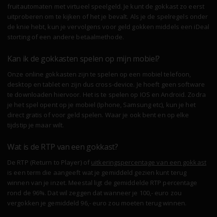
fruitautomaten met virtueel speelgeld. Je kunt de gokkast zo eerst
uitproberen om te kijken of het je bevalt. Als je de spelregels onder
de knie hebt, kun je vervolgens voor geld gokken middels een iDeal
storting of een andere betaalmethode.
Kan ik de gokkasten spelen op mijn mobiel?
Onze online gokkasten zijn te spelen op een mobiel telefoon,
desktop en tablet en zijn dus cross-device. Je hoeft geen software
te downloaden hiervoor. Het is te spelen op IOS en Android. Zodra
je het spel opent op je mobiel (Iphone, Samsung etc), kun je het
direct gratis of voor geld spelen. Waar je ook bent en op elke
tijdstip je maar wilt.
Wat is de RTP van een gokkast?
De RTP (Return to Player) of
uitkeringspercentage van een gokkast
is een term die aangeeft wat je gemiddeld gezien kunt terug
winnen van je inzet. Meestal ligt de gemiddelde RTP percentage
rond de 96%. Dat wil zeggen dat wanneer je 100,- euro zou
vergokken je gemiddeld 96,- euro zou moeten terug winnen.