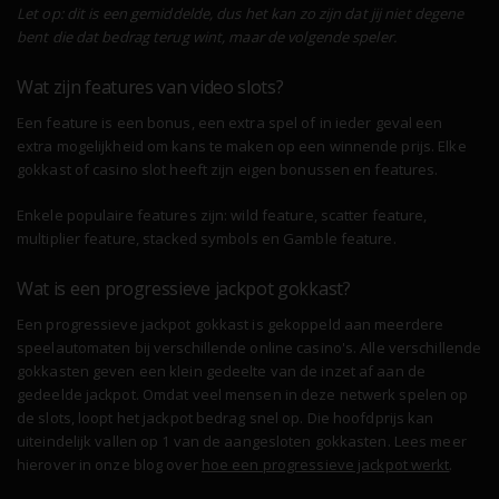
Let op: dit is een gemiddelde, dus het kan zo zijn dat jij niet degene
bent die dat bedrag terug wint, maar de volgende speler.
Wat zijn features van video slots?
Een feature is een bonus, een extra spel of in ieder geval een
extra mogelijkheid om kans te maken op een winnende prijs. Elke
gokkast of casino slot heeft zijn eigen bonussen en features.
Enkele populaire features zijn: wild feature, scatter feature,
multiplier feature, stacked symbols en Gamble feature.
Wat is een progressieve jackpot gokkast?
Een progressieve jackpot gokkast is gekoppeld aan meerdere
speelautomaten bij verschillende online casino's. Alle verschillende
gokkasten geven een klein gedeelte van de inzet af aan de
gedeelde jackpot. Omdat veel mensen in deze netwerk spelen op
de slots, loopt het jackpot bedrag snel op. Die hoofdprijs kan
uiteindelijk vallen op 1 van de aangesloten gokkasten. Lees meer
hierover in onze blog over
hoe een progressieve jackpot werkt
.