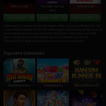
100% tot € 250
Tot € 260 + 26 free
100% tot € 250
spins
NAAR CASINO
NAAR CASINO
NAAR CASINO
GokkastenXL.nl werkt samen met legale online casino's in Nederland. Het
is een affiliate website en om die reden krijgen wij een vergoeding als je via
onze website een account aanmaakt. Dit kost jou niets extra's en heeft
geen invloed op onze redactionele keuzes of reviews. Je kunt via
GokkastenXL.nl veilig en betrouwbaar een account aanmaken.
Populaire Gokkasten
Big Bass Bonanza
Sweet Bonanza
Random Runner 15