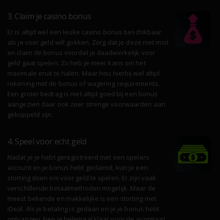
3. Claim je casino bonus
Er is altijd wel een leuke casino bonus beschikbaar
als je voor geld wilt gokken. Zorg dat je deze niet mist
en claim de bonus voordat je daadwerkelijk voor
geld gaat spelen. Zo heb je meer kans om het
maximale eruit te halen. Maar hou hierbij wel altijd
rekening met de bonus of wagering requirements.
Een groter bedrag is niet altijd goed bij een bonus
aangezien daar ook zeer strenge voorwaarden aan
gekoppeld zijn.
4. Speel voor echt geld
Nadat je je hebt geregistreerd met een spelers
account en je bonus hebt geclaimd, kun je een
storting doen om voor geld te spelen. Er zijn vaak
verschillende betaalmethoden mogelijk. Maar de
meest bekende en makkelijke is een storting met
iDeal. Als je betaling is gedaan en je je bonus hebt
ontvangen, ben je helemaal klaar voor de avontuur!