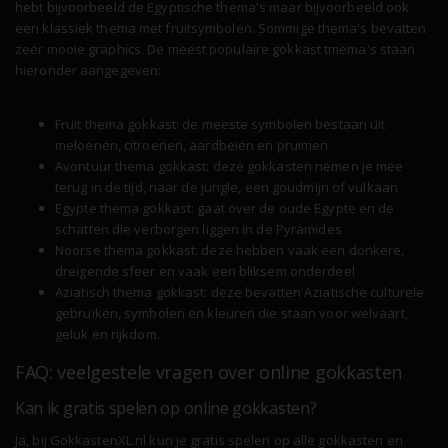
hebt bijvoorbeeld de Egyptische thema's maar bijvoorbeeld ook
een klassiek thema met fruitsymbolen. Sommige thema's bevatten
zeer mooie graphics. De meest populaire gokkast tmema's staan
hieronder aangegeven:
Fruit thema gokkast: de meeste symbolen bestaan uit
meloenen, citroenen, aardbeien en pruimen
Avontuur thema gokkast: deze gokkasten nemen je mee
terug in de tijd, naar de jungle, een goudmijn of vulkaan
Egypte thema gokkast: gaat over de oude Egypte en de
schatten die verborgen liggen in de Pyramides
Noorse thema gokkast: deze hebben vaak een donkere,
dreigende sfeer en vaak een bliksem onderdeel
Aziatisch thema gokkast: deze bevatten Aziatische culturele
gebruiken, symbolen en kleuren die staan voor welvaart,
geluk en rijkdom.
FAQ: veelgestele vragen over online gokkasten
Kan ik gratis spelen op online gokkasten?
Ja, bij GokkastenXL.nl kun je gratis spelen op alle gokkasten en