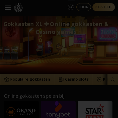
LOGIN
REGISTREER
Gokkasten XL ✤
Online gokkasten &
Casino games
Populaire gokkasten
Casino slots
Klassie
Online gokkasten spelen bij