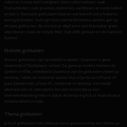
rollen en 3 rows met 5 winlijnen. Deze rollen hebben vaak
fruitsymbolen zoals pruimen, meloenen, aardbeien en soms bellen
en Bar's. Klassieke gokkasten hebben wat betreft extra features
weinig te bieden. Toch zijn heel veel Nederlandse spelers gek op
dit type gokkasten. Bij ons kun je altijd eens een klassieker gratis
uitproberen zoals de Simply Wild, Club 2000 gokkast en de Random
Runner.
Mobiele gokkasten
Al onze gokkasten zijn op mobiel te spelen. Daarvoor is geen
download of flashplayer vereist. De game providers hebben de
spellen in HTML ontwikkeld. Daardoor zijn de gokkasten zowel op
desktop, Tablet als mobiel te spelen. Dus of je nu een iPhone of
Ipad (tabelt) hebt, of een PC, notebook of desktop. Het maakt
allemaal niet uit. Uiteraard is het wel vereist dat je een
internetverbinding hebt en dat je de besturing IOS of Android op je
mobiele telefoon hebt.
Thema gokkasten
Je kunt gokkasten ook uitkiezen puur gebaseerd op een thema. Je