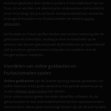
tactieken geplaatst door andere spelers in het onderdeel Tips en
Trucs. En er worden ook interessante onderwerpen behandeld in
onze onze blogs die je kunt lezen om bijvoorbeeld een winnende
strategie te bepalen voor fruitautomaten en andere
casino
gokkasten
.
De Roulette en Poker spellen bieden een andere beleving dan de
gokkasten en videoslots, waarbij je meer invloed hebt op de
winkans dan bij een gokautomaat. Bij Roulette kun je bijvoorbeeld
zelf je inzet en geluksnummers bepalen en tactieken met de
hoogte winkans hanteren.
Voordelen van online gokkasten en
fruitautomaten spelen
Online gokkasten
zijn de laatste tijd erg populair geworden. De
reden hiervoor is het grote aanbod en het gemak waarmee je op
zo een
gokkast gratis online
kan spelen.
Onze online casino games bevatten dezelfde software als de
gokautomaten in een automatenhal met fysieke speelautomaten.
Het verschil is dat er geen torenhoge kosten zijn als bij een fysieke