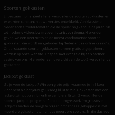
Soorten gokkasten
Er bestaan momenteel allerlei verschillende soorten gokkasten en
er worden constant nieuwe versies ontwikkeld. Van klassieke
Nederlandse fruitautomaten die de speler nog kent uit de jaren '90,
tot moderne videoslots met een futuristisch thema. Hieronder
geven we een overzicht van de meest voorkomende soorten
gokkasten, die wordt aangeboden bij Nederlandse online casino's.
Onderstaande soorten gokkasten kunnen gratis uitgeprobeerd
worden op onze website. Of speel met echt geld bij een partner
casino van ons. Hieronder een overzicht van de top 5 verschillende
gokkasten:
Jackpot gokkast
Ga je voor de jackpot? Win een grote prijs, waarmee je in 1 keer
klaar bent als het jouw geluksdag blijkt te zijn. Gokkasten met een
jackpot zijn populair bij online gamblers. Er zijn 2 verschillende
soorten jackpot: progressief en niet-progressief. Progressieve
jackpots bieden de hoogste prijzen omdat deze gekoppeld is met
meerdere gokautomaten en dus meerdere spelers. Er zijn dus veel