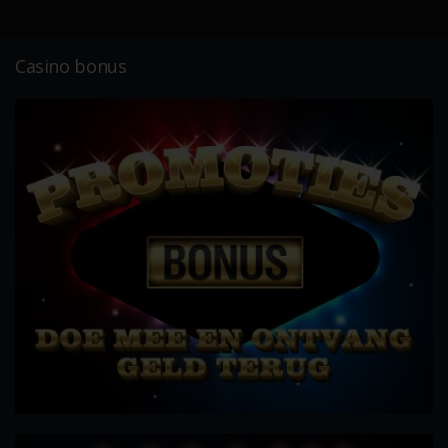
Casino bonus