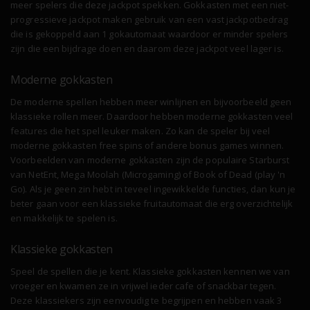
meer spelers die deze jackpot spekken. Gokkasten met een niet-
progressieve jackpot maken gebruik van een vast jackpotbedrag
die is gekoppeld aan 1 gokautomaat waardoor er minder spelers
zijn die een bijdrage doen en daarom deze jackpot veel lager is.
Moderne gokkasten
De moderne spellen hebben meer winlijnen en bijvoorbeeld geen
klassieke rollen meer. Daardoor hebben moderne gokkasten veel
features die het spel leuker maken. Zo kan de speler bij veel
moderne gokkasten free spins of andere bonus games winnen.
Voorbeelden van moderne gokkasten zijn de populaire Starburst
van NetEnt, Mega Moolah (Microgaming) of Book of Dead (play 'n
Go). Als je geen zin hebt in teveel ingewikkelde functies, dan kun je
beter gaan voor een klassieke fruitautomaat die erg overzichtelijk
en makkelijk te spelen is.
Klassieke gokkasten
Speel de spellen die je kent. Klassieke gokkasten kennen we van
vroeger en kwamen ze in vrijwel ieder cafe of snackbar tegen.
Deze klassiekers zijn eenvoudig te begrijpen en hebben vaak 3