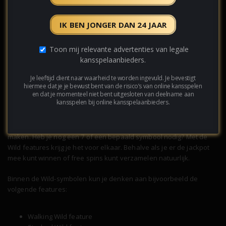
meer vermaak en spanning zorgen tijdens het spel. De winst
mogelijkheden, winlijnen, payouts en extra features van online
gokkasten zijn zeer divers. Spel ontwikkelaars van casino slots
IK BEN JONGER DAN 24 JAAR
proberen de speler constant betrokken te houden en daarvoor zijn
deze game features in het leven geroepen. Hieronder gaan we
Toon mij relevante advertenties van legale
verder in op de meest bekende game features, namelijk de Bonus
kansspelaanbieders.
en de Wild symbolen.
Je leeftijd dient naar waarheid te worden ingevuld. Je bevestigt
hiermee dat je je bewust bent van de risico’s van online kansspelen
Wild symbolen
en dat je momenteel niet bent uitgesloten van deelname aan
kansspelen bij online kansspelaanbieders.
De Wild symbolen is een feature dat werkt als een soort joker. Je
hebt een veel grotere kans om te winnen, omdat de Wild verandert
in het symbool dat je nodig hebt om een winnende combinatie te
maken. Heb je nog een 7 of een bepaald symbool nodig? Met de
Wild features krijg je het voor elkaar. Behalve als je er de jackpot
mee kunt winnen of free spins kunt verzamelen natuurlijk.
Binnen de Wild-symbolen kun je denken aan bijvoorbeeld de
volgende features:
Walking Wild feature