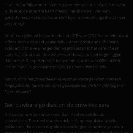
Je wilt natuurlijk winnen op een gokautomaat. Hoe schat je in waar
je daarop de grootste kans maakt? Bekijk de RTP van een
gokautomaat. Het is de Return to Player en wordt uitgedrukt in een
percentage.
Heeft een gokkast bijvoorbeeld een RTP van 97%? Dat betekent dat
iedere euro aan inzet gemiddeld 0,97 eurocent aan uitbetaling
oplevert. Dat is veel hoger dan bij gokkasten in het cafe of een
speelhal ondat daar de kosten voor de casino veel hoger liggen
dan online. De spellen daar komen niet verder dan 60% tot 80%.
Online speel je gokkasten met een RTP van 95% tot 99%.
Let op: dit is het gemiddelde wanneer er wordt gekeken naar een
lange periode. Tijdens een korte goksessie kan de RTP veel hoger of
lager uitvallen!
Betrouwbare gokkasten: de ontwikkelaars
Gokkasten worden ontwikkeld door veel verschillende
leveranciers. Een deel daarvan richt zich op populaire fysieke
gokkasten, die nu een digitale variant krijgen. In andere gevallen
gaat het om helemaal nieuwe spellen. Een paar van de bekende en