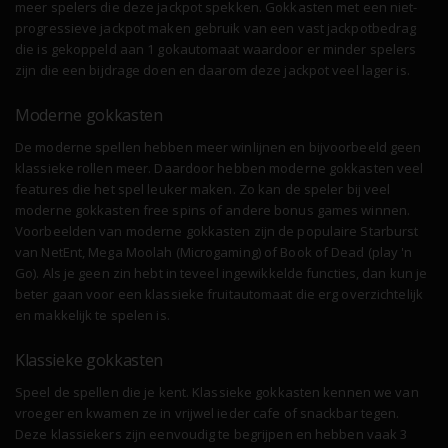
meer spelers die deze jackpot spekken. Gokkasten met een niet-
progressieve jackpot maken gebruik van een vast jackpotbedrag
die is gekoppeld aan 1 gokautomaat waardoor er minder spelers
zijn die een bijdrage doen en daarom deze jackpot veel lager is.
Moderne gokkasten
De moderne spellen hebben meer winlijnen en bijvoorbeeld geen
klassieke rollen meer. Daardoor hebben moderne gokkasten veel
features die het spel leuker maken. Zo kan de speler bij veel
moderne gokkasten free spins of andere bonus games winnen.
Voorbeelden van moderne gokkasten zijn de populaire Starburst
van NetEnt, Mega Moolah (Microgaming) of Book of Dead (play 'n
Go). Als je geen zin hebt in teveel ingewikkelde functies, dan kun je
beter gaan voor een klassieke fruitautomaat die erg overzichtelijk
en makkelijk te spelen is.
Klassieke gokkasten
Speel de spellen die je kent. Klassieke gokkasten kennen we van
vroeger en kwamen ze in vrijwel ieder cafe of snackbar tegen.
Deze klassiekers zijn eenvoudig te begrijpen en hebben vaak 3