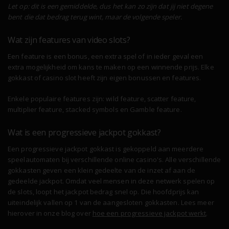
Let op: dit is een gemiddelde, dus het kan zo zijn dat jij niet degene
bent die dat bedrag terug wint, maar de volgende speler.
Wat zijn features van video slots?
Een feature is een bonus, een extra spel of in ieder geval een
extra mogelijkheid om kans te maken op een winnende prijs. Elke
gokkast of casino slot heeft zijn eigen bonussen en features.
Enkele populaire features zijn: wild feature, scatter feature,
multiplier feature, stacked symbols en Gamble feature.
Wat is een progressieve jackpot gokkast?
Een progressieve jackpot gokkast is gekoppeld aan meerdere
speelautomaten bij verschillende online casino's. Alle verschillende
gokkasten geven een klein gedeelte van de inzet af aan de
gedeelde jackpot. Omdat veel mensen in deze netwerk spelen op
de slots, loopt het jackpot bedrag snel op. Die hoofdprijs kan
uiteindelijk vallen op 1 van de aangesloten gokkasten. Lees meer
hierover in onze blog over
hoe een progressieve jackpot werkt
.