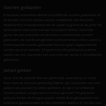
Soorten gokkasten
Er bestaan momenteel allerlei verschillende soorten gokkasten en
er worden constant nieuwe versies ontwikkeld. Van klassieke
Nederlandse fruitautomaten die de speler nog kent uit de jaren '90,
tot moderne videoslots met een futuristisch thema. Hieronder
geven we een overzicht van de meest voorkomende soorten
gokkasten, die wordt aangeboden bij Nederlandse online casino's.
Onderstaande soorten gokkasten kunnen gratis uitgeprobeerd
worden op onze website. Of speel met echt geld bij een partner
casino van ons. Hieronder een overzicht van de top 5 verschillende
gokkasten:
Jackpot gokkast
Ga je voor de jackpot? Win een grote prijs, waarmee je in 1 keer
klaar bent als het jouw geluksdag blijkt te zijn. Gokkasten met een
jackpot zijn populair bij online gamblers. Er zijn 2 verschillende
soorten jackpot: progressief en niet-progressief. Progressieve
jackpots bieden de hoogste prijzen omdat deze gekoppeld is met
meerdere gokautomaten en dus meerdere spelers. Er zijn dus veel