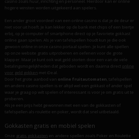
casino zoals huur, inrichting en personeel. Hierdoor kan er online
hogere winsten worden uitgekeerd aan spelers.
Een ander groot voordeel van een online casino is dat je de deur er
niet voor uit hoeft. Je kan lekker op de bank met chips of een biertje
erbij, op je computer of smartphone direct op je favoriete gokkast
online gaan spelen. Als je van tafelspellen houdt kun je die ook
gewoon online in onze casino portaal spelen. Je kunt alle spellen
op onze website gratis uitproberen en oefenen voor de grote
klapper. Maar je kunt ook wat geld storten door een van de vele
betalingsmogelijkheden dat geboden wordt en daarna direct
online
voor geld gokken
met iDeal.
Door het grote aanbod van
online fruitautomaten
, tafelspellen
en andere casino spellen is er altijd wel een gokkast of ander spel
waar je graag op wilt spelen of interessant is voor je om gratis uit te
proberen.
Als je een prijs hebt gewonnen met een van de gokkasten of
tafelspellen als roulette en poker, wordt dat snel uitbetaald.
Gokkasten gratis en mobiel spelen
Onze
gratis gokkasten
en andere spellen zoals Poker en Roulette