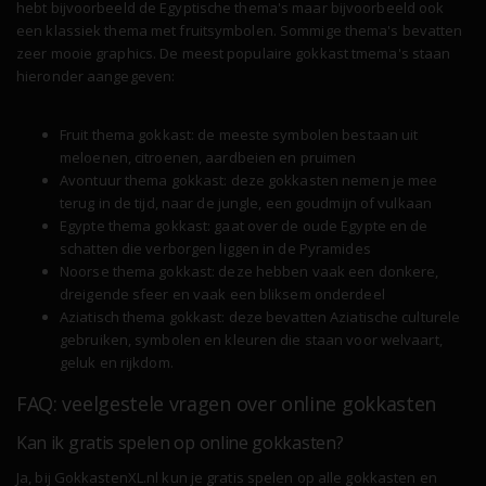
hebt bijvoorbeeld de Egyptische thema's maar bijvoorbeeld ook
een klassiek thema met fruitsymbolen. Sommige thema's bevatten
zeer mooie graphics. De meest populaire gokkast tmema's staan
hieronder aangegeven:
Fruit thema gokkast: de meeste symbolen bestaan uit
meloenen, citroenen, aardbeien en pruimen
Avontuur thema gokkast: deze gokkasten nemen je mee
terug in de tijd, naar de jungle, een goudmijn of vulkaan
Egypte thema gokkast: gaat over de oude Egypte en de
schatten die verborgen liggen in de Pyramides
Noorse thema gokkast: deze hebben vaak een donkere,
dreigende sfeer en vaak een bliksem onderdeel
Aziatisch thema gokkast: deze bevatten Aziatische culturele
gebruiken, symbolen en kleuren die staan voor welvaart,
geluk en rijkdom.
FAQ: veelgestele vragen over online gokkasten
Kan ik gratis spelen op online gokkasten?
Ja, bij GokkastenXL.nl kun je gratis spelen op alle gokkasten en