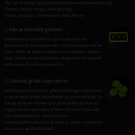
Tip: om te spelen op gokkasten heb je onderstaande nodig.
Credits, Virtual money, iDeal storting
Tablet, Desktop, Chromebook, iPad, iPhone
1. Kies je favoriete gokkast
GokkastenXL.nl heeft een groot aanbod van
gokkasten en fruitautomaten. Van klassiekers uit de
jaren 90 tot de meest moderne en populaire casino
slots. Bekijk de verschillende categorieën en bepaal
welke jouw favoriete gokkast is.
2. Gokkast gratis uitproberen
Nadat je jouw favoriete gokkast hebt gevonden, kun
je deze eerst gratis uitproberen op onze website. Zo
kun je oefenen om het spel goed onder de knie te
krijgen en de spelregels te leren kennen. Denk aan
het aantal winlines, extra features,
inzetmogelijkheden enz. Je bent zo beter voorbereid
als je voor geld wilt gokken.