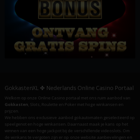
GokkastenXL ✤ Nederlands Online Casino Portaal
Welkom op onze Online Casino portaal met ons ruim aanbod van
Gokkasten
, Slots, Roulette en Poker met hoge winkansen en
prijzen.
We hebben ons exclusieve aanbod gokautomaten geselecteerd op
speelgenot en hoge winkansen. Daarnaast maak je kans op het
winnen van een hoge jackpot bij de verschillende videoslots. Om
de winkans te vergoten zijn er op onze website aanbevelingen en