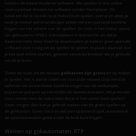
hebben de meest moderne software. Alle spellen in ons online
casino portaal draaien op software zonder flashplayer. Dit
betekent dat je ze ook op je mobiel kunt spelen, overal en altijd. Je
moet je mobiel wel in landscape zetten om een passend beeld te
krijgen van het scherm van de spellen. De slots in het online casino
zijn gebouwd in HTML5. Dat betekent in technische zin dat je
daarvoor niets meer hoeft te downloaden. Je hebt er geen speciale
software voor nodig om de spellen te spelen. In plaats daarvan kun
je het spel online starten, gewoon vanuit de browser die je gebruikt
om dit te lezen.
Zowel de oude als de nieuwe
gokkasten zijn gratis
en op mobiel
te spelen. Het is aan te raden om vooral de nieuwe slots eerst te
oefenen om zo een beter beeld te krijgen van de winkansen,
prijzen en jackpots op verschillende speelautomaten. Wil je minder
risico nemen met de video slots die je in het casino kunt spelen?
Geen zorgen, dan kun je gebruik maken van de gratis spellen op
de gokkasten. Geen risico en wel een spannend spel, waarmee je
de speelautomaten goed onder de knie kunt krijgen.
Winnen op gokautomaten: RTP