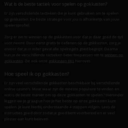
Wat is de beste tactiek voor spelen op gokkasten?
Er zijn verschillende tactieken die je kunt gebruiken om te spelen
op gokkasten. De beste strategie voor jou is afhankelijk van jouw
spelersprofiel.
Zorg er om te winnen op de gokkasten voor dat je daar goed de tijd
voor neemt. Door eerst gratis te oefenen op de gokkasten, zorg je
ervoor dat je in ieder geval alle spelregels goed begrijpt. Daarna
kun je de verschillende tactieken beter toepassen om te
winnen op
gokkasten
. Zie ook onze
gokkasten tips
hierover.
Hoe speel ik op gokkasten?
Er zijn veel verschillende gokkasten beschikbaar bij verschillende
online casino’s. Maar waar zijn de meeste populaire te vinden en
wat is de beste manier om op deze gokkasten te spelen? Hieronder
leggen we je graag uit hoe je het beste op onze gokkasten kunt
spelen. Je kunt hierbij onderstaande 4 stappen volgen. Lees de
instructies goed door zodat je goed bent voorbereid en er veel
plezier aan kunt beleven.