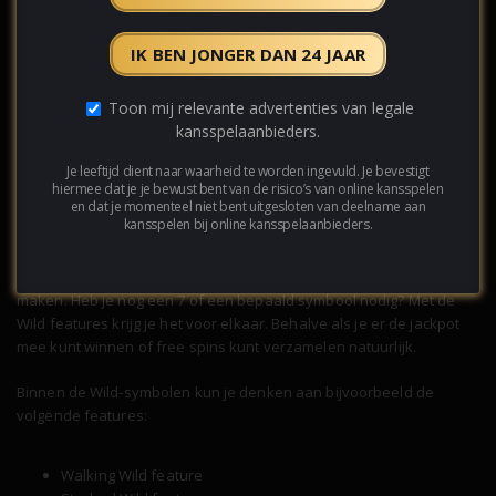
meer vermaak en spanning zorgen tijdens het spel. De winst
mogelijkheden, winlijnen, payouts en extra features van online
gokkasten zijn zeer divers. Spel ontwikkelaars van casino slots
IK BEN JONGER DAN 24 JAAR
proberen de speler constant betrokken te houden en daarvoor zijn
deze game features in het leven geroepen. Hieronder gaan we
Toon mij relevante advertenties van legale
verder in op de meest bekende game features, namelijk de Bonus
kansspelaanbieders.
en de Wild symbolen.
Je leeftijd dient naar waarheid te worden ingevuld. Je bevestigt
hiermee dat je je bewust bent van de risico’s van online kansspelen
Wild symbolen
en dat je momenteel niet bent uitgesloten van deelname aan
kansspelen bij online kansspelaanbieders.
De Wild symbolen is een feature dat werkt als een soort joker. Je
hebt een veel grotere kans om te winnen, omdat de Wild verandert
in het symbool dat je nodig hebt om een winnende combinatie te
maken. Heb je nog een 7 of een bepaald symbool nodig? Met de
Wild features krijg je het voor elkaar. Behalve als je er de jackpot
mee kunt winnen of free spins kunt verzamelen natuurlijk.
Binnen de Wild-symbolen kun je denken aan bijvoorbeeld de
volgende features:
Walking Wild feature