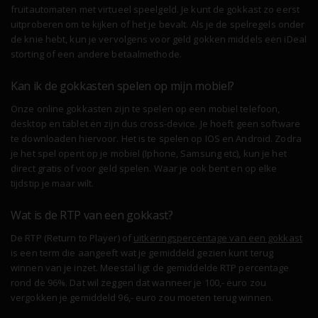
fruitautomaten met virtueel speelgeld. Je kunt de gokkast zo eerst
uitproberen om te kijken of het je bevalt. Als je de spelregels onder
de knie hebt, kun je vervolgens voor geld gokken middels een iDeal
storting of een andere betaalmethode.
Kan ik de gokkasten spelen op mijn mobiel?
Onze online gokkasten zijn te spelen op een mobiel telefoon,
desktop en tablet en zijn dus cross-device. Je hoeft geen software
te downloaden hiervoor. Het is te spelen op IOS en Android. Zodra
je het spel opent op je mobiel (Iphone, Samsung etc), kun je het
direct gratis of voor geld spelen. Waar je ook bent en op elke
tijdstip je maar wilt.
Wat is de RTP van een gokkast?
De RTP (Return to Player) of
uitkeringspercentage van een gokkast
is een term die aangeeft wat je gemiddeld gezien kunt terug
winnen van je inzet. Meestal ligt de gemiddelde RTP percentage
rond de 96%. Dat wil zeggen dat wanneer je 100,- euro zou
vergokken je gemiddeld 96,- euro zou moeten terug winnen.