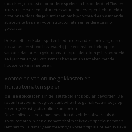
tactieken geplaatst door andere spelers in het onderdeel Tips en
Trucs. En er worden ook interessante onderwerpen behandeld in
onze onze blogs die je kunt lezen om bijvoorbeeld een winnende
strategie te bepalen voor fruitautomaten en andere
casino
gokkasten
.
De Roulette en Poker spellen bieden een andere beleving dan de
gokkasten en videoslots, waarbij je meer invloed hebt op de
winkans dan bij een gokautomaat. Bij Roulette kun je bijvoorbeeld
zelf je inzet en geluksnummers bepalen en tactieken met de
hoogte winkans hanteren.
Voordelen van online gokkasten en
fruitautomaten spelen
Online gokkasten
zijn de laatste tijd erg populair geworden. De
reden hiervoor is het grote aanbod en het gemak waarmee je op
zo een
gokkast gratis online
kan spelen.
Onze online casino games bevatten dezelfde software als de
gokautomaten in een automatenhal met fysieke speelautomaten.
Het verschil is dat er geen torenhoge kosten zijn als bij een fysieke