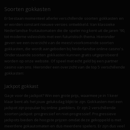
Soorten gokkasten
Er bestaan momenteel allerlei verschillende soorten gokkasten en
er worden constant nieuwe versies ontwikkeld. Van klassieke
Nederlandse fruitautomaten die de speler nog kent uit de jaren '90,
tot moderne videoslots met een futuristisch thema. Hieronder
geven we een overzicht van de meest voorkomende soorten
gokkasten, die wordt aangeboden bij Nederlandse online casino's.
Onderstaande soorten gokkasten kunnen gratis uitgeprobeerd
worden op onze website. Of speel met echt geld bij een partner
casino van ons. Hieronder een overzicht van de top 5 verschillende
gokkasten:
Jackpot gokkast
Ga je voor de jackpot? Win een grote prijs, waarmee je in 1 keer
klaar bent als het jouw geluksdag blijkt te zijn. Gokkasten met een
jackpot zijn populair bij online gamblers. Er zijn 2 verschillende
soorten jackpot: progressief en niet-progressief. Progressieve
jackpots bieden de hoogste prijzen omdat deze gekoppeld is met
meerdere gokautomaten en dus meerdere spelers. Er zijn dus veel