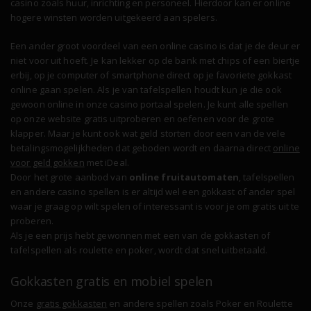
casino zoals huur, inrichting en personeel. Hierdoor kan er online
hogere winsten worden uitgekeerd aan spelers.
Een ander groot voordeel van een online casino is dat je de deur er
niet voor uit hoeft. Je kan lekker op de bank met chips of een biertje
erbij, op je computer of smartphone direct op je favoriete gokkast
online gaan spelen. Als je van tafelspellen houdt kun je die ook
gewoon online in onze casino portaal spelen. Je kunt alle spellen
op onze website gratis uitproberen en oefenen voor de grote
klapper. Maar je kunt ook wat geld storten door een van de vele
betalingsmogelijkheden dat geboden wordt en daarna direct
online
voor geld gokken
met iDeal.
Door het grote aanbod van
online fruitautomaten
, tafelspellen
en andere casino spellen is er altijd wel een gokkast of ander spel
waar je graag op wilt spelen of interessant is voor je om gratis uit te
proberen.
Als je een prijs hebt gewonnen met een van de gokkasten of
tafelspellen als roulette en poker, wordt dat snel uitbetaald.
Gokkasten gratis en mobiel spelen
Onze
gratis gokkasten
en andere spellen zoals Poker en Roulette