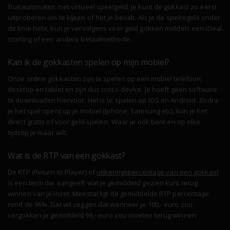
fruitautomaten met virtueel speelgeld. Je kunt de gokkast zo eerst
uitproberen om te kijken of het je bevalt. Als je de spelregels onder
de knie hebt, kun je vervolgens voor geld gokken middels een iDeal
storting of een andere betaalmethode.
Kan ik de gokkasten spelen op mijn mobiel?
Onze online gokkasten zijn te spelen op een mobiel telefoon,
desktop en tablet en zijn dus cross-device. Je hoeft geen software
te downloaden hiervoor. Het is te spelen op IOS en Android. Zodra
je het spel opent op je mobiel (Iphone, Samsung etc), kun je het
direct gratis of voor geld spelen. Waar je ook bent en op elke
tijdstip je maar wilt.
Wat is de RTP van een gokkast?
De RTP (Return to Player) of
uitkeringspercentage van een gokkast
is een term die aangeeft wat je gemiddeld gezien kunt terug
winnen van je inzet. Meestal ligt de gemiddelde RTP percentage
rond de 96%. Dat wil zeggen dat wanneer je 100,- euro zou
vergokken je gemiddeld 96,- euro zou moeten terug winnen.