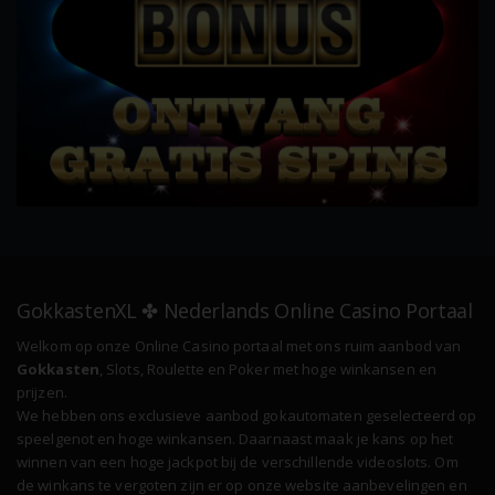
GokkastenXL ✤ Nederlands Online Casino Portaal
Welkom op onze Online Casino portaal met ons ruim aanbod van
Gokkasten
, Slots, Roulette en Poker met hoge winkansen en
prijzen.
We hebben ons exclusieve aanbod gokautomaten geselecteerd op
speelgenot en hoge winkansen. Daarnaast maak je kans op het
winnen van een hoge jackpot bij de verschillende videoslots. Om
de winkans te vergoten zijn er op onze website aanbevelingen en