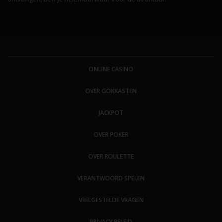
ONLINE CASINO
OVER GOKKASTEN
JACKPOT
OVER POKER
OVER ROULETTE
VERANTWOORD SPELEN
VEELGESTELDE VRAGEN
PRIVACY BELEID