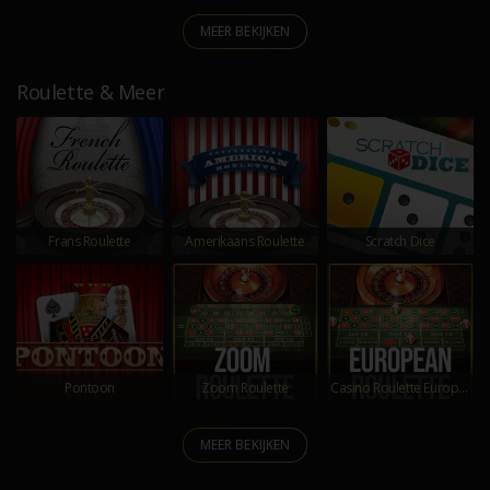
MEER BEKIJKEN
Roulette & Meer
Frans Roulette
Amerikaans Roulette
Scratch Dice
Pontoon
Zoom Roulette
Casino Roulette European
MEER BEKIJKEN