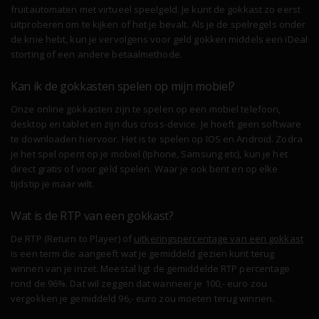
fruitautomaten met virtueel speelgeld. Je kunt de gokkast zo eerst
uitproberen om te kijken of het je bevalt. Als je de spelregels onder
de knie hebt, kun je vervolgens voor geld gokken middels een iDeal
storting of een andere betaalmethode.
Kan ik de gokkasten spelen op mijn mobiel?
Onze online gokkasten zijn te spelen op een mobiel telefoon,
desktop en tablet en zijn dus cross-device. Je hoeft geen software
te downloaden hiervoor. Het is te spelen op IOS en Android. Zodra
je het spel opent op je mobiel (Iphone, Samsung etc), kun je het
direct gratis of voor geld spelen. Waar je ook bent en op elke
tijdstip je maar wilt.
Wat is de RTP van een gokkast?
De RTP (Return to Player) of
uitkeringspercentage van een gokkast
is een term die aangeeft wat je gemiddeld gezien kunt terug
winnen van je inzet. Meestal ligt de gemiddelde RTP percentage
rond de 96%. Dat wil zeggen dat wanneer je 100,- euro zou
vergokken je gemiddeld 96,- euro zou moeten terug winnen.