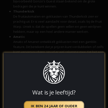
bijvoorbeeld Gonzo's Guest staan bekend om de grote
bedragen die je kunt winnen.
Thunderkick
De fruitautomaten en gokkasten van Thunderkick zien er
prachtig uit. Er is veel aandacht voor detail, zoals bij de Fruit
Warp. Uniek is dat de spellen geen willen en geen winlijnen
hebben, maar op een heel andere manier werken.
Amatic
Amatic of Amanet ontwikkelt gokkasten met een gamble-
feature. Dit betekent dat je prijzen kunt verdubbelen of zelfs
kunt verviervoudigen. Houd er wel rekening mee dat het een
gokje blijft, dus dat je ook met niets kunt eindigen als het
jouw dag niet blijkt te zijn.
Gamomat
De online gokkasten van Gamomat zijn nog niet zo bekend
in Nederland. Met name de Super Duper Cherry wordt
gewaardeerd door veel spelers. De Duitse ontwikkelaar
maakt nieuwe spellen die goed in elkaar zitten.
Wat is je leeftijd?
Gokkast features: Wild en Bonus symbolen
Er zijn allerlei features beschikbaar voor online gokkasten, die voor
IK BEN 24 JAAR OF OUDER