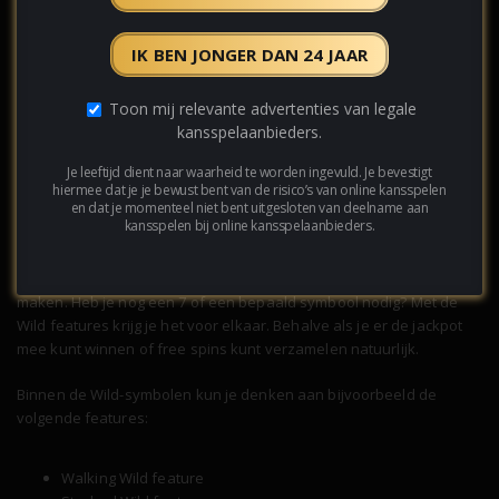
meer vermaak en spanning zorgen tijdens het spel. De winst
mogelijkheden, winlijnen, payouts en extra features van online
gokkasten zijn zeer divers. Spel ontwikkelaars van casino slots
IK BEN JONGER DAN 24 JAAR
proberen de speler constant betrokken te houden en daarvoor zijn
deze game features in het leven geroepen. Hieronder gaan we
Toon mij relevante advertenties van legale
verder in op de meest bekende game features, namelijk de Bonus
kansspelaanbieders.
en de Wild symbolen.
Je leeftijd dient naar waarheid te worden ingevuld. Je bevestigt
hiermee dat je je bewust bent van de risico’s van online kansspelen
Wild symbolen
en dat je momenteel niet bent uitgesloten van deelname aan
kansspelen bij online kansspelaanbieders.
De Wild symbolen is een feature dat werkt als een soort joker. Je
hebt een veel grotere kans om te winnen, omdat de Wild verandert
in het symbool dat je nodig hebt om een winnende combinatie te
maken. Heb je nog een 7 of een bepaald symbool nodig? Met de
Wild features krijg je het voor elkaar. Behalve als je er de jackpot
mee kunt winnen of free spins kunt verzamelen natuurlijk.
Binnen de Wild-symbolen kun je denken aan bijvoorbeeld de
volgende features:
Walking Wild feature