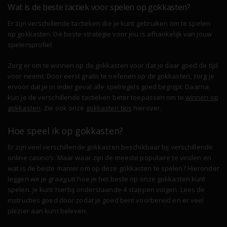
Wat is de beste tactiek voor spelen op gokkasten?
Er zijn verschillende tactieken die je kunt gebruiken om te spelen
op gokkasten. De beste strategie voor jou is afhankelijk van jouw
spelersprofiel.
Zorg er om te winnen op de gokkasten voor dat je daar goed de tijd
voor neemt. Door eerst gratis te oefenen op de gokkasten, zorg je
ervoor dat je in ieder geval alle spelregels goed begrijpt. Daarna
kun je de verschillende tactieken beter toepassen om te
winnen op
gokkasten
. Zie ook onze
gokkasten tips
hierover.
Hoe speel ik op gokkasten?
Er zijn veel verschillende gokkasten beschikbaar bij verschillende
online casino’s. Maar waar zijn de meeste populaire te vinden en
wat is de beste manier om op deze gokkasten te spelen? Hieronder
leggen we je graag uit hoe je het beste op onze gokkasten kunt
spelen. Je kunt hierbij onderstaande 4 stappen volgen. Lees de
instructies goed door zodat je goed bent voorbereid en er veel
plezier aan kunt beleven.