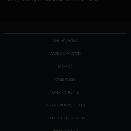
ONLINE CASINO
OVER GOKKASTEN
JACKPOT
OVER POKER
OVER ROULETTE
VERANTWOORD SPELEN
VEELGESTELDE VRAGEN
PRIVACY BELEID