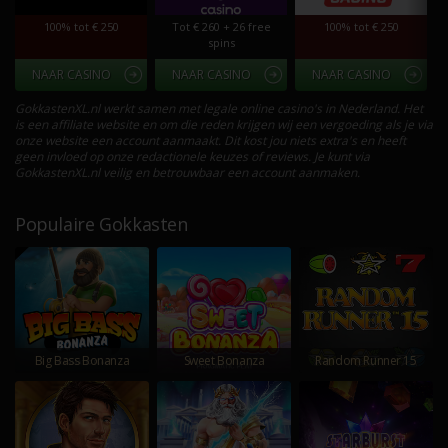
100% tot € 250
Tot € 260 + 26 free
100% tot € 250
spins
NAAR CASINO
NAAR CASINO
NAAR CASINO
GokkastenXL.nl werkt samen met legale online casino's in Nederland. Het
is een affiliate website en om die reden krijgen wij een vergoeding als je via
onze website een account aanmaakt. Dit kost jou niets extra's en heeft
geen invloed op onze redactionele keuzes of reviews. Je kunt via
GokkastenXL.nl veilig en betrouwbaar een account aanmaken.
Populaire Gokkasten
Big Bass Bonanza
Sweet Bonanza
Random Runner 15