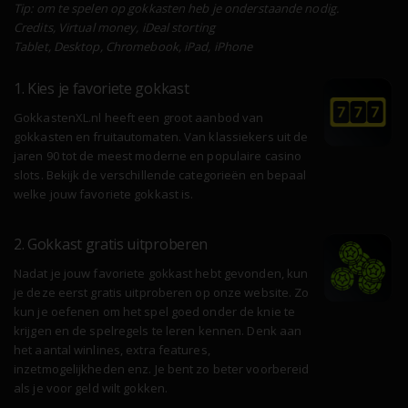
Tip: om te spelen op gokkasten heb je onderstaande nodig.
Credits, Virtual money, iDeal storting
Tablet, Desktop, Chromebook, iPad, iPhone
1. Kies je favoriete gokkast
GokkastenXL.nl heeft een groot aanbod van
gokkasten en fruitautomaten. Van klassiekers uit de
jaren 90 tot de meest moderne en populaire casino
slots. Bekijk de verschillende categorieën en bepaal
welke jouw favoriete gokkast is.
2. Gokkast gratis uitproberen
Nadat je jouw favoriete gokkast hebt gevonden, kun
je deze eerst gratis uitproberen op onze website. Zo
kun je oefenen om het spel goed onder de knie te
krijgen en de spelregels te leren kennen. Denk aan
het aantal winlines, extra features,
inzetmogelijkheden enz. Je bent zo beter voorbereid
als je voor geld wilt gokken.