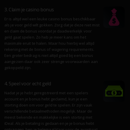
3. Claim je casino bonus
Er is altijd wel een leuke casino bonus beschikbaar
als je voor geld wilt gokken. Zorg dat je deze niet mist
en claim de bonus voordat je daadwerkelijk voor
geld gaat spelen. Zo heb je meer kans om het
maximale eruit te halen. Maar hou hierbij wel altijd
rekening met de bonus of wagering requirements.
Een groter bedrag is niet altijd goed bij een bonus
aangezien daar ook zeer strenge voorwaarden aan
gekoppeld zijn.
4. Speel voor echt geld
Nadat je je hebt geregistreerd met een spelers
account en je bonus hebt geclaimd, kun je een
storting doen om voor geld te spelen. Er zijn vaak
verschillende betaalmethoden mogelijk. Maar de
meest bekende en makkelijke is een storting met
iDeal. Als je betaling is gedaan en je je bonus hebt
ontvangen, ben je helemaal klaar voor de avontuur!