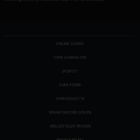
ONLINE CASINO
OVER GOKKASTEN
JACKPOT
OVER POKER
OVER ROULETTE
VERANTWOORD SPELEN
VEELGESTELDE VRAGEN
PRIVACY BELEID