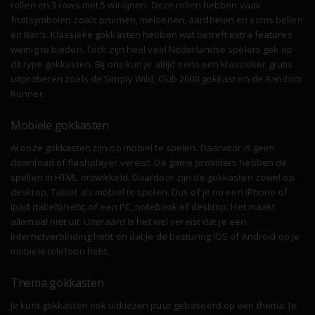
rollen en 3 rows met 5 winlijnen. Deze rollen hebben vaak
fruitsymbolen zoals pruimen, meloenen, aardbeien en soms bellen
en Bar's. Klassieke gokkasten hebben wat betreft extra features
weinig te bieden. Toch zijn heel veel Nederlandse spelers gek op
dit type gokkasten. Bij ons kun je altijd eens een klassieker gratis
uitproberen zoals de Simply Wild, Club 2000 gokkast en de Random
Runner.
Mobiele gokkasten
Al onze gokkasten zijn op mobiel te spelen. Daarvoor is geen
download of flashplayer vereist. De game providers hebben de
spellen in HTML ontwikkeld. Daardoor zijn de gokkasten zowel op
desktop, Tablet als mobiel te spelen. Dus of je nu een iPhone of
Ipad (tabelt) hebt, of een PC, notebook of desktop. Het maakt
allemaal niet uit. Uiteraard is het wel vereist dat je een
internetverbinding hebt en dat je de besturing IOS of Android op je
mobiele telefoon hebt.
Thema gokkasten
Je kunt gokkasten ook uitkiezen puur gebaseerd op een thema. Je