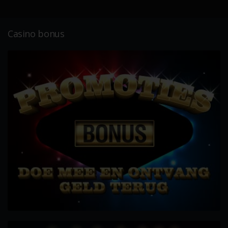
Casino bonus