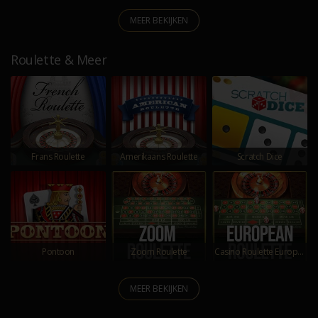
MEER BEKIJKEN
Roulette & Meer
Frans Roulette
Amerikaans Roulette
Scratch Dice
Pontoon
Zoom Roulette
Casino Roulette European
MEER BEKIJKEN