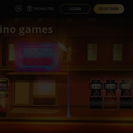
PROMOTIES
LOGIN
REGISTREER
sino games