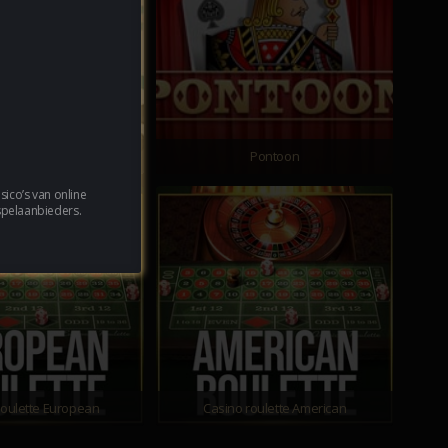
cratch Dice
Pontoon
sico’s van online
spelaanbieders.
oulette European
Casino roulette American