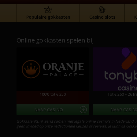
Populaire gokkasten
Casino slots
K
Online gokkasten spelen bij
100% tot € 250
Tot € 260 + 26 fr
NAAR CASINO
NAAR CASIN
GokkastenXL.nl werkt samen met legale online casino's in Nederland. Het
geen invloed op onze redactionele keuzes of reviews. Je kunt via Gokk