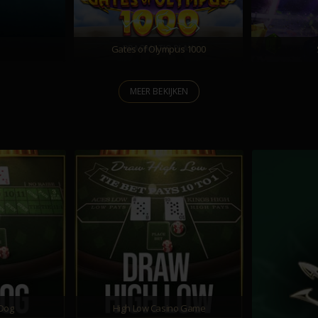
Gates of Olympus 1000
MEER BEKIJKEN
Dog
High Low Casino Game