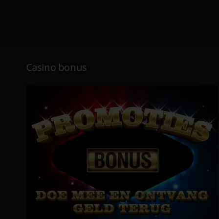
Casino bonus