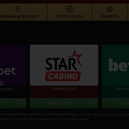
lassieke gokkasten
Online casino
Roulette
ee spins
100% tot € 250
Maximaa
O
NAAR CASINO
NAAR
 is een affiliate website en om die reden krijgen wij een vergoeding als je via o
astenXL.nl veilig en betrouwbaar een account aanmaken.