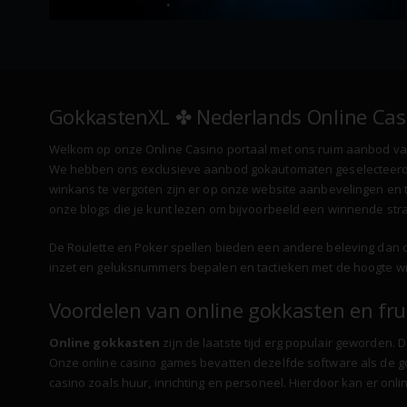
GokkastenXL ✤ Nederlands Online Cas
Welkom op onze Online Casino portaal met ons ruim aanbod v
We hebben ons exclusieve aanbod gokautomaten geselecteerd o
winkans te vergoten zijn er op onze website aanbevelingen en 
onze blogs die je kunt lezen om bijvoorbeeld een winnende str
De Roulette en Poker spellen bieden een andere beleving dan de
inzet en geluksnummers bepalen en tactieken met de hoogte w
Voordelen van online gokkasten en fr
Online gokkasten
zijn de laatste tijd erg populair geworden
Onze online casino games bevatten dezelfde software als de go
casino zoals huur, inrichting en personeel. Hierdoor kan er on