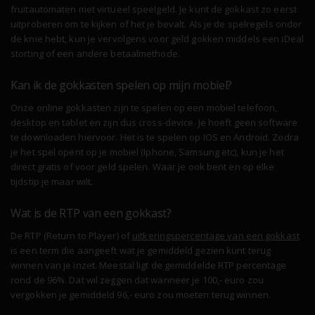
fruitautomaten met virtueel speelgeld. Je kunt de gokkast zo eerst
uitproberen om te kijken of het je bevalt. Als je de spelregels onder
de knie hebt, kun je vervolgens voor geld gokken middels een iDeal
storting of een andere betaalmethode.
Kan ik de gokkasten spelen op mijn mobiel?
Onze online gokkasten zijn te spelen op een mobiel telefoon,
desktop en tablet en zijn dus cross-device. Je hoeft geen software
te downloaden hiervoor. Het is te spelen op IOS en Android. Zodra
je het spel opent op je mobiel (Iphone, Samsung etc), kun je het
direct gratis of voor geld spelen. Waar je ook bent en op elke
tijdstip je maar wilt.
Wat is de RTP van een gokkast?
De RTP (Return to Player) of
uitkeringspercentage van een gokkast
is een term die aangeeft wat je gemiddeld gezien kunt terug
winnen van je inzet. Meestal ligt de gemiddelde RTP percentage
rond de 96%. Dat wil zeggen dat wanneer je 100,- euro zou
vergokken je gemiddeld 96,- euro zou moeten terug winnen.