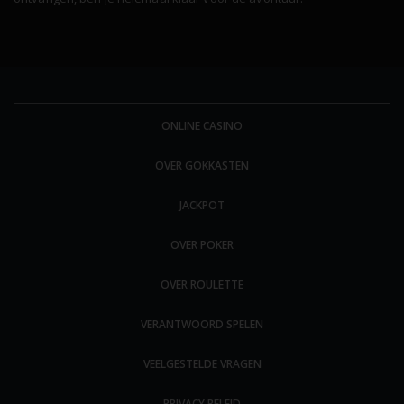
ONLINE CASINO
OVER GOKKASTEN
JACKPOT
OVER POKER
OVER ROULETTE
VERANTWOORD SPELEN
VEELGESTELDE VRAGEN
PRIVACY BELEID