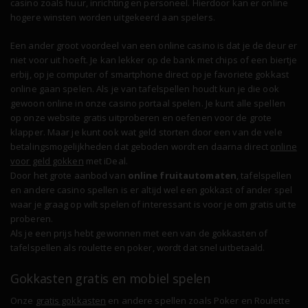
casino zoals huur, inrichting en personeel. Hierdoor kan er online
hogere winsten worden uitgekeerd aan spelers.
Een ander groot voordeel van een online casino is dat je de deur er
niet voor uit hoeft. Je kan lekker op de bank met chips of een biertje
erbij, op je computer of smartphone direct op je favoriete gokkast
online gaan spelen. Als je van tafelspellen houdt kun je die ook
gewoon online in onze casino portaal spelen. Je kunt alle spellen
op onze website gratis uitproberen en oefenen voor de grote
klapper. Maar je kunt ook wat geld storten door een van de vele
betalingsmogelijkheden dat geboden wordt en daarna direct
online
voor geld gokken
met iDeal.
Door het grote aanbod van
online fruitautomaten
, tafelspellen
en andere casino spellen is er altijd wel een gokkast of ander spel
waar je graag op wilt spelen of interessant is voor je om gratis uit te
proberen.
Als je een prijs hebt gewonnen met een van de gokkasten of
tafelspellen als roulette en poker, wordt dat snel uitbetaald.
Gokkasten gratis en mobiel spelen
Onze
gratis gokkasten
en andere spellen zoals Poker en Roulette