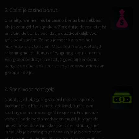
3. Claim je casino bonus
Er is altijd wel een leuke casino bonus beschikbaar
als je voor geld wilt gokken. Zorg dat je deze niet mist
en claim de bonus voordat je daadwerkelijk voor
geld gaat spelen. Zo heb je meer kans om het
maximale eruit te halen. Maar hou hierbij wel altijd
rekening met de bonus of wagering requirements.
Een groter bedrag is niet altijd goed bij een bonus
aangezien daar ook zeer strenge voorwaarden aan
gekoppeld zijn.
4. Speel voor echt geld
Nadat je je hebt geregistreerd met een spelers
account en je bonus hebt geclaimd, kun je een
storting doen om voor geld te spelen. Er zijn vaak
verschillende betaalmethoden mogelijk. Maar de
meest bekende en makkelijke is een storting met
iDeal. Als je betaling is gedaan en je je bonus hebt
ontvangen, ben je helemaal klaar voor de avontuur!