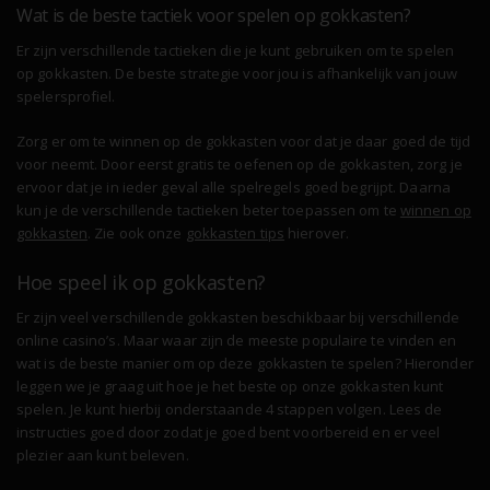
Wat is de beste tactiek voor spelen op gokkasten?
Er zijn verschillende tactieken die je kunt gebruiken om te spelen
op gokkasten. De beste strategie voor jou is afhankelijk van jouw
spelersprofiel.
Zorg er om te winnen op de gokkasten voor dat je daar goed de tijd
voor neemt. Door eerst gratis te oefenen op de gokkasten, zorg je
ervoor dat je in ieder geval alle spelregels goed begrijpt. Daarna
kun je de verschillende tactieken beter toepassen om te
winnen op
gokkasten
. Zie ook onze
gokkasten tips
hierover.
Hoe speel ik op gokkasten?
Er zijn veel verschillende gokkasten beschikbaar bij verschillende
online casino’s. Maar waar zijn de meeste populaire te vinden en
wat is de beste manier om op deze gokkasten te spelen? Hieronder
leggen we je graag uit hoe je het beste op onze gokkasten kunt
spelen. Je kunt hierbij onderstaande 4 stappen volgen. Lees de
instructies goed door zodat je goed bent voorbereid en er veel
plezier aan kunt beleven.