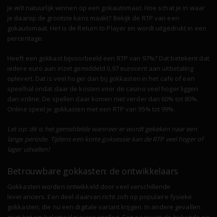
Je wilt natuurlijk winnen op een gokautomaat. Hoe schat je in waar
je daarop de grootste kans maakt? Bekijk de RTP van een
gokautomaat. Het is de Return to Player en wordt uitgedrukt in een
percentage.
Heeft een gokkast bijvoorbeeld een RTP van 97%? Dat betekent dat
iedere euro aan inzet gemiddeld 0,97 eurocent aan uitbetaling
oplevert. Dat is veel hoger dan bij gokkasten in het cafe of een
speelhal ondat daar de kosten voor de casino veel hoger liggen
dan online. De spellen daar komen niet verder dan 60% tot 80%.
Online speel je gokkasten met een RTP van 95% tot 99%.
Let op: dit is het gemiddelde wanneer er wordt gekeken naar een
lange periode. Tijdens een korte goksessie kan de RTP veel hoger of
lager uitvallen!
Betrouwbare gokkasten: de ontwikkelaars
Gokkasten worden ontwikkeld door veel verschillende
leveranciers. Een deel daarvan richt zich op populaire fysieke
gokkasten, die nu een digitale variant krijgen. In andere gevallen
gaat het om helemaal nieuwe spellen. Een paar van de bekende en