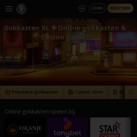
LOGIN
REGISTREER
Gokkasten XL ✤
Online gokkasten &
Casino games
Populaire gokkasten
Casino slots
Klassie
Online gokkasten spelen bij