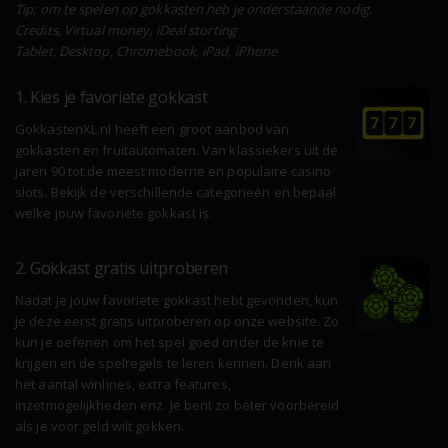
Tip: om te spelen op gokkasten heb je onderstaande nodig.
Credits, Virtual money, iDeal storting
Tablet, Desktop, Chromebook, iPad, iPhone
1. Kies je favoriete gokkast
GokkastenXL.nl heeft een groot aanbod van
gokkasten en fruitautomaten. Van klassiekers uit de
jaren 90 tot de meest moderne en populaire casino
slots. Bekijk de verschillende categorieën en bepaal
welke jouw favoriete gokkast is.
2. Gokkast gratis uitproberen
Nadat je jouw favoriete gokkast hebt gevonden, kun
je deze eerst gratis uitproberen op onze website. Zo
kun je oefenen om het spel goed onder de knie te
krijgen en de spelregels te leren kennen. Denk aan
het aantal winlines, extra features,
inzetmogelijkheden enz. Je bent zo beter voorbereid
als je voor geld wilt gokken.