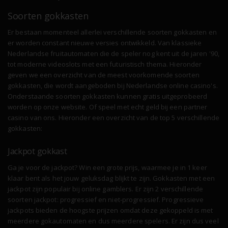
Soorten gokkasten
Er bestaan momenteel allerlei verschillende soorten gokkasten en
er worden constant nieuwe versies ontwikkeld. Van klassieke
Nederlandse fruitautomaten die de speler nog kent uit de jaren '90,
tot moderne videoslots met een futuristisch thema. Hieronder
geven we een overzicht van de meest voorkomende soorten
gokkasten, die wordt aangeboden bij Nederlandse online casino's.
Onderstaande soorten gokkasten kunnen gratis uitgeprobeerd
worden op onze website. Of speel met echt geld bij een partner
casino van ons. Hieronder een overzicht van de top 5 verschillende
gokkasten:
Jackpot gokkast
Ga je voor de jackpot? Win een grote prijs, waarmee je in 1 keer
klaar bent als het jouw geluksdag blijkt te zijn. Gokkasten met een
jackpot zijn populair bij online gamblers. Er zijn 2 verschillende
soorten jackpot: progressief en niet-progressief. Progressieve
jackpots bieden de hoogste prijzen omdat deze gekoppeld is met
meerdere gokautomaten en dus meerdere spelers. Er zijn dus veel