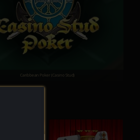
Caribbean Poker (Casino Stud)