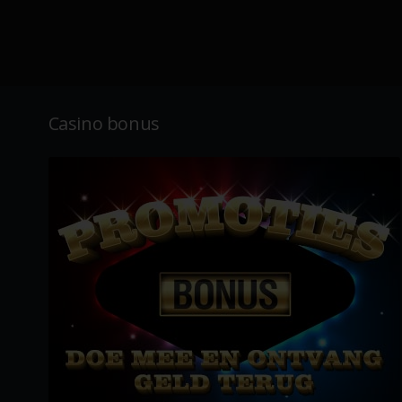
Casino bonus