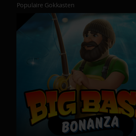
Populaire Gokkasten