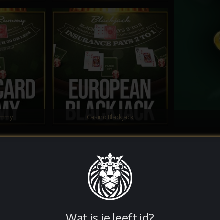
rummy
Casino Blackjack
MEER BEKIJKEN
Wat is je leeftijd?