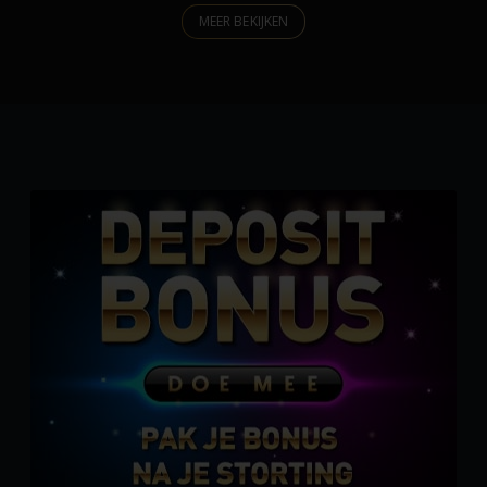
MEER BEKIJKEN