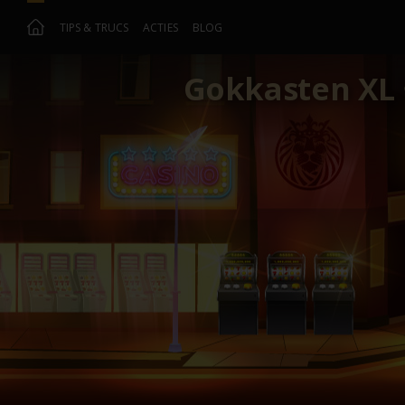
TIPS & TRUCS
ACTIES
BLOG
Gokkasten XL