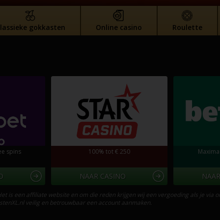
lassieke gokkasten
Online casino
Roulette
ee spins
100% tot € 250
Maximaa
O
NAAR CASINO
NAAR
 is een affiliate website en om die reden krijgen wij een vergoeding als je via o
astenXL.nl veilig en betrouwbaar een account aanmaken.