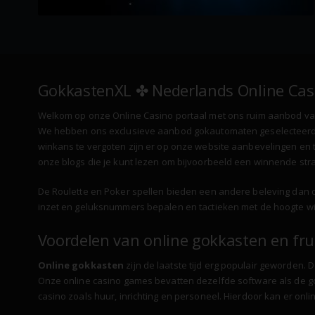
GokkastenXL ✤ Nederlands Online Cas
Welkom op onze Online Casino portaal met ons ruim aanbod v
We hebben ons exclusieve aanbod gokautomaten geselecteerd o
winkans te vergoten zijn er op onze website aanbevelingen en 
onze blogs die je kunt lezen om bijvoorbeeld een winnende str
De Roulette en Poker spellen bieden een andere beleving dan de
inzet en geluksnummers bepalen en tactieken met de hoogte w
Voordelen van online gokkasten en fr
Online gokkasten
zijn de laatste tijd erg populair geworden
Onze online casino games bevatten dezelfde software als de go
casino zoals huur, inrichting en personeel. Hierdoor kan er on