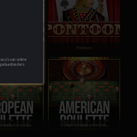
cratch Dice
Pontoon
sico’s van online
spelaanbieders.
oulette European
Casino roulette American