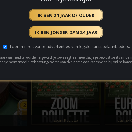
IK BEN 24 JAAR OF OUDER
IK BEN JONGER DAN 24 JAAR
Amerikaans Roulette
S
Toon mij relevante advertenties van legale kansspelaanbieders.
t naar waarheid te worden ingevuld. Je bevestigt hiermee dat je je bewust bent van de ri
dat je momenteel niet bent uitgesloten van deelname aan kansspelen bij online kans
Zoom Roulette
Casino R