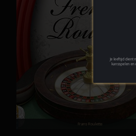
Je leeftijd dien
kansspelen en 
Frans Roulette