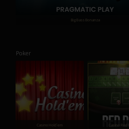
Big Bass Bonanza
Poker
Casino Hold`em
Casino Red 