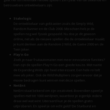
betrouwbare ontwikkelaars zijn:
Stakelogic
De ontwikkelaar van gokkasten zoals de Simply Wild,
Random Runner en de Club 2000. Misschien heb je de
spellen nog wel fysiek gespeeld. Nu doe je dit gewoon
online, net als de nieuwe spellen die de ontwikkelaar maakt.
Je kunt denken aan de Random 2 Wild, de Game 2000 en de
Twin Joker.
Play'n Go
Zoek je naar fruitautomaten met meer innovatieve functies?
Dan zijn de spellen Play'n Go een goede keuze. Met name
de Expanding Wilds zijn heel interessant. Een hele rol telt
mee als joker. Ook de Wild Multipliers zorgen ervoor dat je
mooie bedragen kunt winnen met deze spellen.
NetEnt
NetEnt staat bekend om zijn creativiteit. Bovendien speel je
spellen met tot 1000 winlijnen, waardoor je eigenlijk iedere
draai wel wat wint. Uiteraard kun je de spellen gratis
uitproberen. En speel je om echt geld? De Starburst en