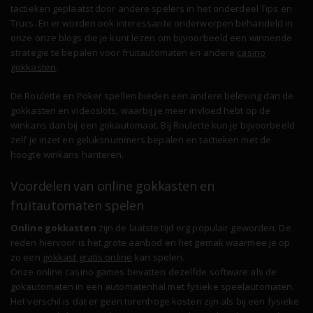
tactieken geplaatst door andere spelers in het onderdeel Tips en
Trucs. En er worden ook interessante onderwerpen behandeld in
onze onze blogs die je kunt lezen om bijvoorbeeld een winnende
strategie te bepalen voor fruitautomaten en andere
casino
gokkasten
.
De Roulette en Poker spellen bieden een andere beleving dan de
gokkasten en videoslots, waarbij je meer invloed hebt op de
winkans dan bij een gokautomaat. Bij Roulette kun je bijvoorbeeld
zelf je inzet en geluksnummers bepalen en tactieken met de
hoogte winkans hanteren.
Voordelen van online gokkasten en
fruitautomaten spelen
Online gokkasten
zijn de laatste tijd erg populair geworden. De
reden hiervoor is het grote aanbod en het gemak waarmee je op
zo een
gokkast gratis online
kan spelen.
Onze online casino games bevatten dezelfde software als de
gokautomaten in een automatenhal met fysieke speelautomaten.
Het verschil is dat er geen torenhoge kosten zijn als bij een fysieke