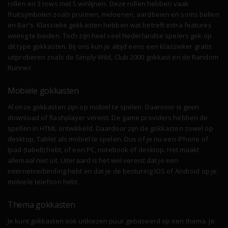
rollen en 3 rows met 5 winlijnen. Deze rollen hebben vaak
fruitsymbolen zoals pruimen, meloenen, aardbeien en soms bellen
en Bar's. Klassieke gokkasten hebben wat betreft extra features
weinig te bieden. Toch zijn heel veel Nederlandse spelers gek op
dit type gokkasten. Bij ons kun je altijd eens een klassieker gratis
uitproberen zoals de Simply Wild, Club 2000 gokkast en de Random
Runner.
Mobiele gokkasten
Al onze gokkasten zijn op mobiel te spelen. Daarvoor is geen
download of flashplayer vereist. De game providers hebben de
spellen in HTML ontwikkeld. Daardoor zijn de gokkasten zowel op
desktop, Tablet als mobiel te spelen. Dus of je nu een iPhone of
Ipad (tabelt) hebt, of een PC, notebook of desktop. Het maakt
allemaal niet uit. Uiteraard is het wel vereist dat je een
internetverbinding hebt en dat je de besturing IOS of Android op je
mobiele telefoon hebt.
Thema gokkasten
Je kunt gokkasten ook uitkiezen puur gebaseerd op een thema. Je