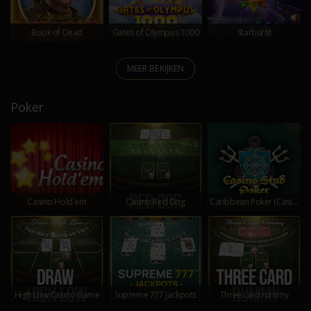
Book of Dead
Gates of Olympus 1000
Starburst
MEER BEKIJKEN
Poker
Casino Hold`em
Casino Red Dog
Caribbean Poker (Casino Stud)
High Low Casino Game
Supreme 777 Jackpots
Three card rummy