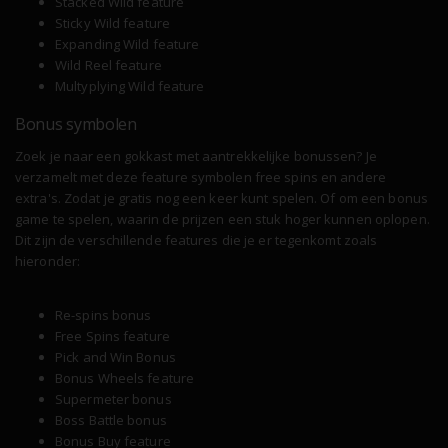
Stacked Wild feature
Sticky Wild feature
Expanding Wild feature
Wild Reel feature
Multyplying Wild feature
Bonus symbolen
Zoek je naar een gokkast met aantrekkelijke bonussen? Je
verzamelt met deze feature symbolen free spins en andere
extra's. Zodat je gratis nog een keer kunt spelen. Of om een bonus
game te spelen, waarin de prijzen een stuk hoger kunnen oplopen.
Dit zijn de verschillende features die je er tegenkomt zoals
hieronder:
Re-spins bonus
Free Spins feature
Pick and Win Bonus
Bonus Wheels feature
Supermeter bonus
Boss Battle bonus
Bonus Buy feature